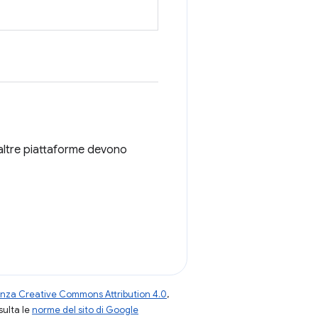
altre piattaforme devono
enza Creative Commons Attribution 4.0
,
nsulta le
norme del sito di Google