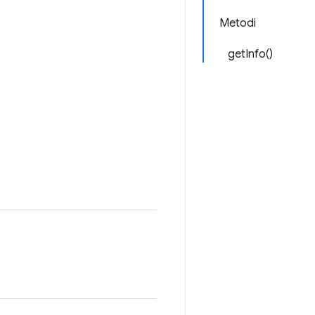
Metodi
getInfo()