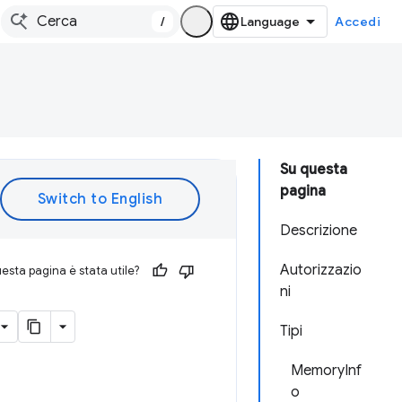
/
Accedi
Su questa
pagina
Descrizione
Autorizzazio
esta pagina è stata utile?
ni
Tipi
MemoryInf
o