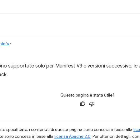
yInfo
>
o supportate solo per Manifest V3 e versioni successive, le 
ack.
Questa pagina è stata utile?
 specificato, i contenuti di questa pagina sono concessi in base alla
lic
ce sono concessi in base alla
licenza Apache 2.0
. Per ulteriori dettagli, co