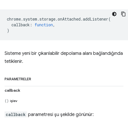
chrome
.
system
.
storage
.
onAttached
.
addListener
(
callback
:
function
,
)
Sisteme yeni bir çıkarılabilir depolama alanı bağlandığında
tetiklenir.
PARAMETRELER
callback
işlev
callback
parametresi şu şekilde görünür: