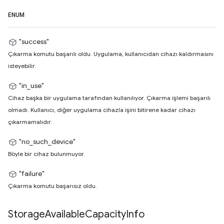
ENUM
"success"
Çıkarma komutu başarılı oldu. Uygulama, kullanıcıdan cihazı kaldırmasını
isteyebilir.
"in_use"
Cihaz başka bir uygulama tarafından kullanılıyor. Çıkarma işlemi başarılı
olmadı. Kullanıcı, diğer uygulama cihazla işini bitirene kadar cihazı
çıkarmamalıdır.
"no_such_device"
Böyle bir cihaz bulunmuyor.
"failure"
Çıkarma komutu başarısız oldu.
Storage
Available
Capacity
Info