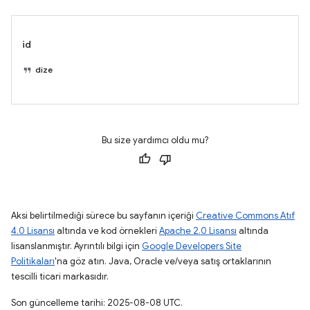
id
dize
Bu size yardımcı oldu mu?
Aksi belirtilmediği sürece bu sayfanın içeriği
Creative Commons Atıf
4.0 Lisansı
altında ve kod örnekleri
Apache 2.0 Lisansı
altında
lisanslanmıştır. Ayrıntılı bilgi için
Google Developers Site
Politikaları
'na göz atın. Java, Oracle ve/veya satış ortaklarının
tescilli ticari markasıdır.
Son güncelleme tarihi: 2025-08-08 UTC.