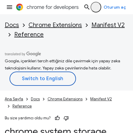
Oturum aç
Docs
Chrome Extensions
Manifest V2
Reference
Google, içerikleri tercih ettiğiniz dile çevirmek için yapay zeka
teknolojisini kullanır. Yapay zeka çevirilerinde hata olabilir.
Ana Sayfa
Docs
Chrome Extensions
Manifest V2
Reference
Bu size yardımcı oldu mu?
chrome
.
system
.
storage