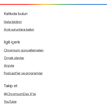
Katkıda bulun
Hata bildirin
Açık sorunlara bakın
İlgili içerik
Chromium güncellemeleri
Örnek olaylar
Arşivle
Podcast'ler ve programlar
Takip et
@ChromiumDev X'te
YouTube