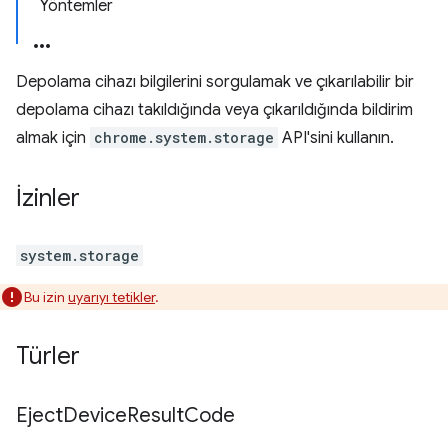
Yöntemler
Depolama cihazı bilgilerini sorgulamak ve çıkarılabilir bir
depolama cihazı takıldığında veya çıkarıldığında bildirim
almak için
chrome.system.storage
API'sini kullanın.
İzinler
system.storage
Bu izin
uyarıyı tetikler
.
Türler
Eject
Device
Result
Code