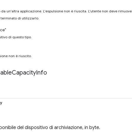
so da un'altra applicazione. L'espulsione non è riuscita. L'utente non deve rimuovere
terminato di utilizzarlo.
ce"
tivo di questo tipo.
ione non è riuscito.
lable
Capacity
Info
ty
onibile del dispositivo di archiviazione, in byte.