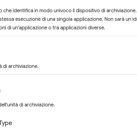
 che identifica in modo univoco il dispositivo di archiviazione
a stessa esecuzione di una singola applicazione. Non sarà un id
ni di un'applicazione o tra applicazioni diverse.
à di archiviazione.
e
dell'unità di archiviazione.
Type