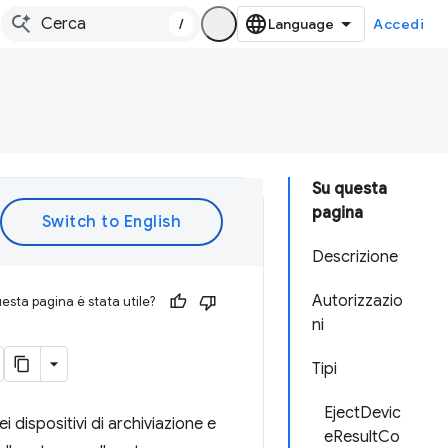
/
Accedi
Su questa
pagina
Descrizione
Autorizzazio
esta pagina è stata utile?
ni
Tipi
EjectDevic
 dispositivi di archiviazione e
eResultCo