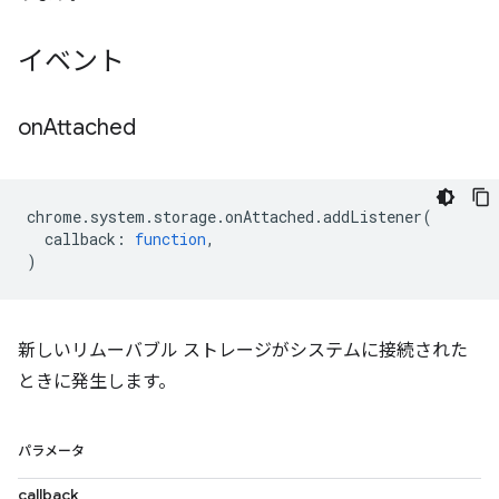
イベント
on
Attached
chrome
.
system
.
storage
.
onAttached
.
addListener
(
callback
:
function
,
)
新しいリムーバブル ストレージがシステムに接続された
ときに発生します。
パラメータ
callback