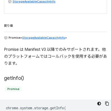
StorageAvailableCapacityInfo
戻り値
Promise<
StorageAvailableCapacityInfo
>
Promise は Manifest V3 以降でのみサポートされます。他
のプラットフォームではコールバックを使用する必要があ
ります。
get
Info(
)
Promise
chrome
.
system
.
storage
.
getInfo
(