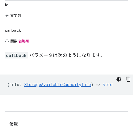
id
文字列
callback
関数
省略可
callback
パラメータは次のようになります。
(
info
:
StorageAvailableCapacityInfo
) =>
void
情報