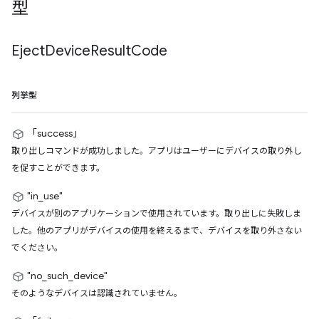
型
Eject
Device
Result
Code
列挙型
「success」
取り出しコマンドが成功しました。アプリはユーザーにデバイスの取り外し
を促すことができます。
"in_use"
デバイスが別のアプリケーションで使用されています。取り出しに失敗しま
した。他のアプリがデバイスの使用を終えるまで、デバイスを取り外さない
でください。
"no_such_device"
そのようなデバイスは認識されていません。