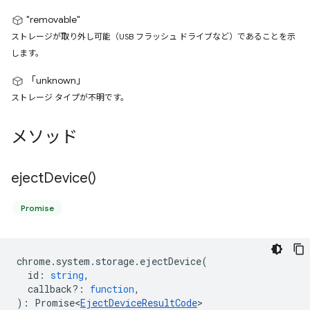
"removable"
ストレージが取り外し可能（USB フラッシュ ドライブなど）であることを示
します。
「unknown」
ストレージ タイプが不明です。
メソッド
eject
Device(
)
Promise
chrome
.
system
.
storage
.
ejectDevice
(
id
:
string
,
callback?
:
function
,
)
:
Promise<
EjectDeviceResultCode
>