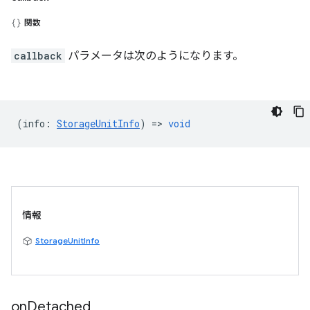
関数
callback
パラメータは次のようになります。
(
info
:
StorageUnitInfo
) =>
void
情報
StorageUnitInfo
on
Detached