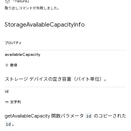
「failure」
取り出しコマンドが失敗しました。
Storage
Available
Capacity
Info
プロパティ
availableCapacity
数値
ストレージ デバイスの空き容量（バイト単位）。
id
文字列
getAvailableCapacity 関数パラメータ
id
のコピーされた
id
。