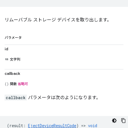
リムーバブル ストレージ デバイスを取り出します。
パラメータ
id
文字列
callback
関数
省略可
callback
パラメータは次のようになります。
(
result
:
EjectDeviceResultCode
) =>
void