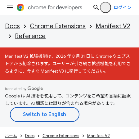
ログイン
Docs
Chrome Extensions
Manifest V2
Reference
Manifest V2 拡張機能は、2026 年 8 月 31 日に Chrome ウェブス
トアから削除されます。ユーザーが引き続き拡張機能を利用でき
るように、今すぐ Manifest V3 に移行してください。
Google は AI 技術を使用して、コンテンツをご希望の言語に翻訳
しています。AI 翻訳には誤りが含まれる場合があります。
ホーム
Docs
Chrome Extensions
Manifest V2