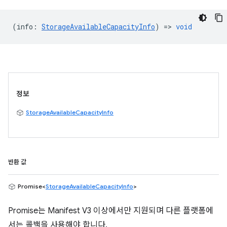
(
info
:
StorageAvailableCapacityInfo
) =>
void
정보
StorageAvailableCapacityInfo
반환 값
Promise<
StorageAvailableCapacityInfo
>
Promise는 Manifest V3 이상에서만 지원되며 다른 플랫폼에
서는 콜백을 사용해야 합니다.