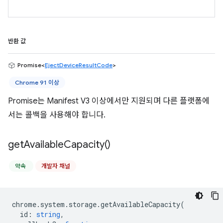
반환 값
Promise<
EjectDeviceResultCode
>
Chrome 91 이상
Promise는 Manifest V3 이상에서만 지원되며 다른 플랫폼에
서는 콜백을 사용해야 합니다.
get
Available
Capacity(
)
약속
개발자 채널
chrome
.
system
.
storage
.
getAvailableCapacity
(
id
:
string
,