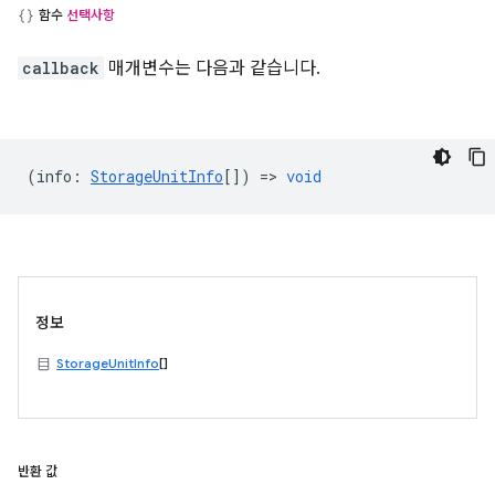
함수
선택사항
callback
매개변수는 다음과 같습니다.
(
info
:
StorageUnitInfo
[]) =>
void
정보
StorageUnitInfo
[]
반환 값