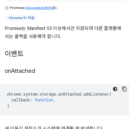
Promise<
StorageUnitInfo
[]>
Chrome 91 이상
Promise는 Manifest V3 이상에서만 지원되며 다른 플랫폼에
서는 콜백을 사용해야 합니다.
이벤트
on
Attached
chrome
.
system
.
storage
.
onAttached
.
addListener
(
callback
:
function
,
)
새 이동식 저장소가 시스템에 연결될 때 발생합니다.