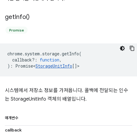
get
Info(
)
Promise
chrome
.
system
.
storage
.
getInfo
(
callback?
:
function
,
)
:
Promise<
StorageUnitInfo
[]
>
시스템에서 저장소 정보를 가져옵니다. 콜백에 전달되는 인수
는 StorageUnitInfo 객체의 배열입니다.
매개변수
callback