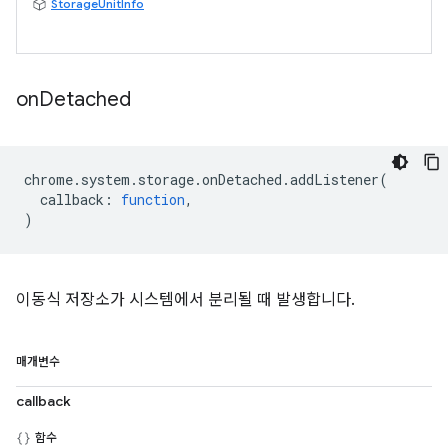
StorageUnitInfo
on
Detached
chrome
.
system
.
storage
.
onDetached
.
addListener
(
callback
:
function
,
)
이동식 저장소가 시스템에서 분리될 때 발생합니다.
매개변수
callback
함수