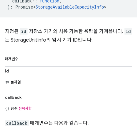
callback?
:
function
,
)
:
Promise<
StorageAvailableCapacityInfo
>
지정된
id
저장소 기기의 사용 가능한 용량을 가져옵니다.
id
는 StorageUnitInfo의 임시 기기 ID입니다.
매개변수
id
문자열
callback
함수
선택사항
callback
매개변수는 다음과 같습니다.