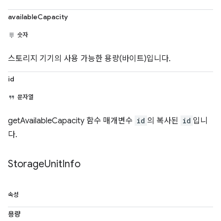
availableCapacity
숫자
스토리지 기기의 사용 가능한 용량(바이트)입니다.
id
문자열
getAvailableCapacity 함수 매개변수
id
의 복사된
id
입니
다.
Storage
Unit
Info
속성
용량