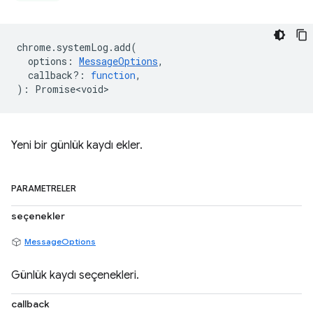
chrome
.
systemLog
.
add
(
options
:
MessageOptions
,
callback?
:
function
,
)
:
Promise<void>
Yeni bir günlük kaydı ekler.
PARAMETRELER
seçenekler
MessageOptions
Günlük kaydı seçenekleri.
callback