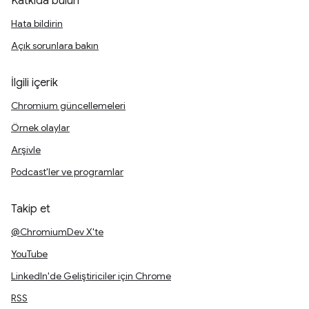
Katkıda bulun
Hata bildirin
Açık sorunlara bakın
İlgili içerik
Chromium güncellemeleri
Örnek olaylar
Arşivle
Podcast'ler ve programlar
Takip et
@ChromiumDev X'te
YouTube
LinkedIn'de Geliştiriciler için Chrome
RSS