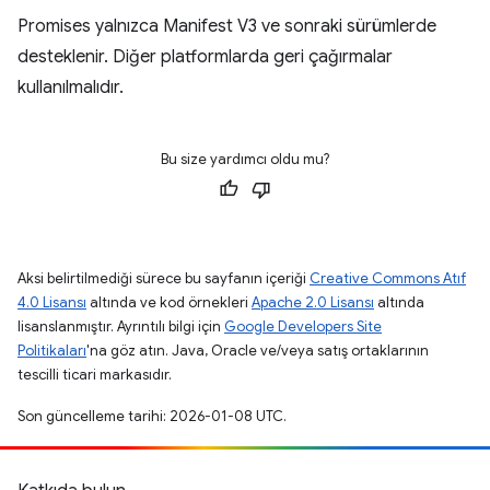
Promises yalnızca Manifest V3 ve sonraki sürümlerde
desteklenir. Diğer platformlarda geri çağırmalar
kullanılmalıdır.
Bu size yardımcı oldu mu?
Aksi belirtilmediği sürece bu sayfanın içeriği
Creative Commons Atıf
4.0 Lisansı
altında ve kod örnekleri
Apache 2.0 Lisansı
altında
lisanslanmıştır. Ayrıntılı bilgi için
Google Developers Site
Politikaları
'na göz atın. Java, Oracle ve/veya satış ortaklarının
tescilli ticari markasıdır.
Son güncelleme tarihi: 2026-01-08 UTC.