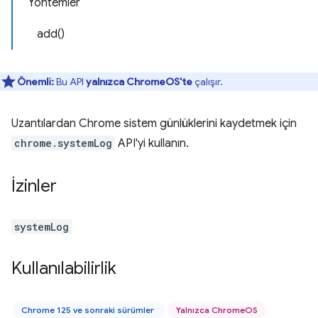
Yöntemler
add()
Önemli:
Bu API
yalnızca ChromeOS'te
çalışır.
Uzantılardan Chrome sistem günlüklerini kaydetmek için
chrome.systemLog
API'yi kullanın.
İzinler
systemLog
Kullanılabilirlik
Chrome 125 ve sonraki sürümler
Yalnızca ChromeOS