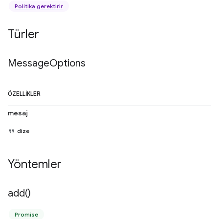
Politika gerektirir
Türler
Message
Options
ÖZELLIKLER
mesaj
dize
Yöntemler
add(
)
Promise