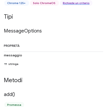
Chrome 125+
Solo ChromeOS
Richiede un criterio
Tipi
Message
Options
PROPRIETÀ
messaggio
stringa
Metodi
add(
)
Promessa