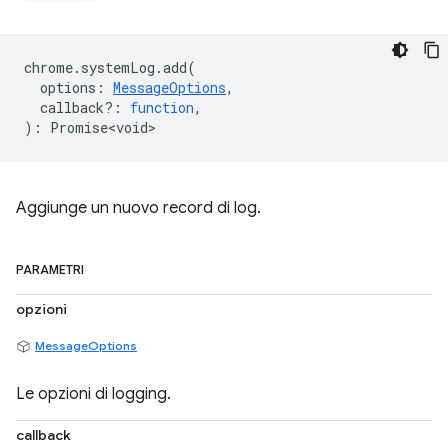
chrome
.
systemLog
.
add
(
options
:
MessageOptions
,
callback?
:
function
,
)
:
Promise<void>
Aggiunge un nuovo record di log.
PARAMETRI
opzioni
MessageOptions
Le opzioni di logging.
callback