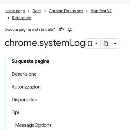
Home page
Docs
Chrome Extensions
Manifest V2
Reference
Questa pagina è stata utile?
chrome
.
system
Log
Su questa pagina
Descrizione
Autorizzazioni
Disponibilità
Tipi
MessageOptions