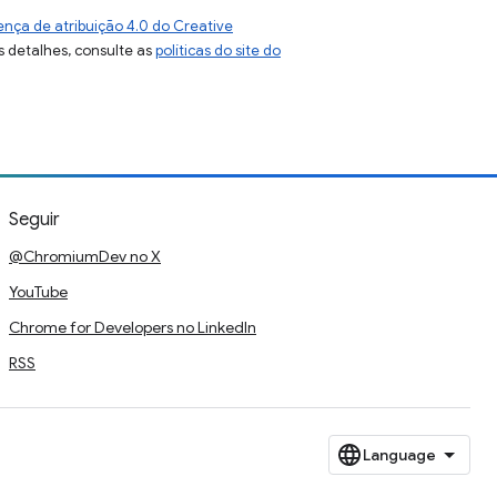
ença de atribuição 4.0 do Creative
s detalhes, consulte as
políticas do site do
Seguir
@ChromiumDev no X
YouTube
Chrome for Developers no LinkedIn
RSS