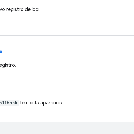
o registro de log.
s
egistro.
allback
tem esta aparência: