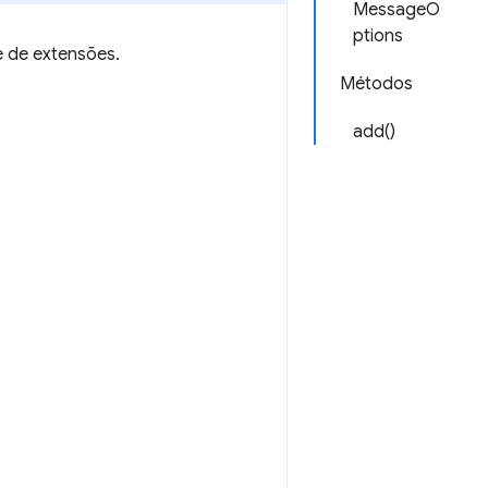
MessageO
ptions
e de extensões.
Métodos
add()