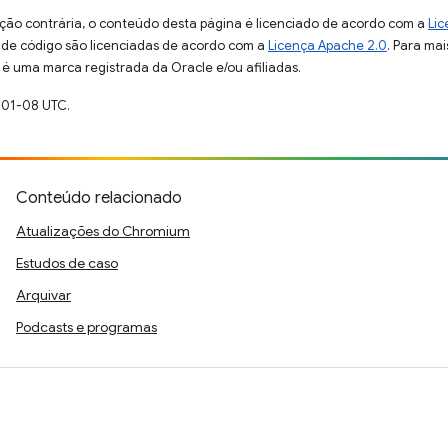
ção contrária, o conteúdo desta página é licenciado de acordo com a
Lic
s de código são licenciadas de acordo com a
Licença Apache 2.0
. Para mai
 é uma marca registrada da Oracle e/ou afiliadas.
-01-08 UTC.
Conteúdo relacionado
Atualizações do Chromium
Estudos de caso
Arquivar
Podcasts e programas