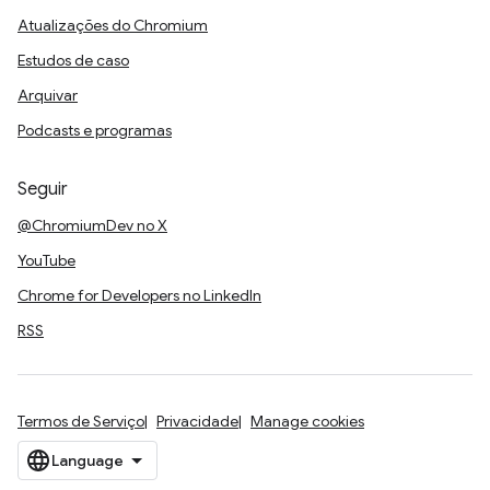
Atualizações do Chromium
Estudos de caso
Arquivar
Podcasts e programas
Seguir
@ChromiumDev no X
YouTube
Chrome for Developers no LinkedIn
RSS
Termos de Serviço
Privacidade
Manage cookies