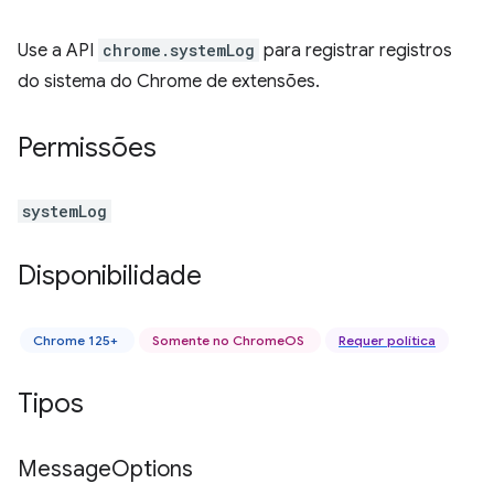
Use a API
chrome.systemLog
para registrar registros
do sistema do Chrome de extensões.
Permissões
systemLog
Disponibilidade
Chrome 125+
Somente no ChromeOS
Requer política
Tipos
Message
Options