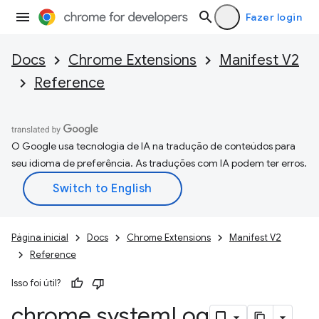
Fazer login
Docs
Chrome Extensions
Manifest V2
Reference
O Google usa tecnologia de IA na tradução de conteúdos para
seu idioma de preferência. As traduções com IA podem ter erros.
Página inicial
Docs
Chrome Extensions
Manifest V2
Reference
Isso foi útil?
chrome
.
system
Log