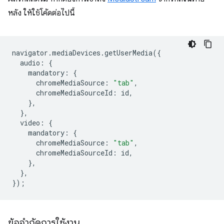
หลัง ให้ใช้โค้ดต่อไปนี้
navigator
.
mediaDevices
.
getUserMedia
({
audio
:
{
mandatory
:
{
chromeMediaSource
:
"tab"
,
chromeMediaSourceId
:
id
,
},
},
video
:
{
mandatory
:
{
chromeMediaSource
:
"tab"
,
chromeMediaSourceId
:
id
,
},
},
});
ข้อจำกัดการใช้งาน