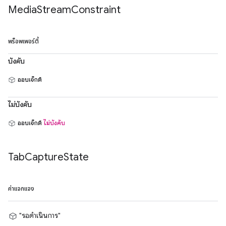
Media
Stream
Constraint
พร็อพเพอร์ตี้
บังคับ
ออบเจ็กต์
ไม่บังคับ
ออบเจ็กต์
ไม่บังคับ
Tab
Capture
State
ค่าแจกแจง
"รอดำเนินการ"