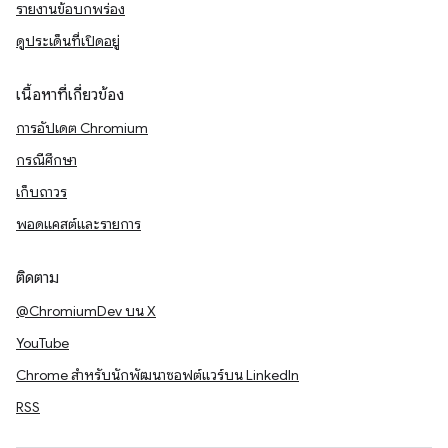
รายงานข้อบกพร่อง
ดูประเด็นที่เปิดอยู่
เนื้อหาที่เกี่ยวข้อง
การอัปเดต Chromium
กรณีศึกษา
เก็บถาวร
พอดแคสต์และรายการ
ติดตาม
@ChromiumDev บน X
YouTube
Chrome สำหรับนักพัฒนาซอฟต์แวร์บน LinkedIn
RSS