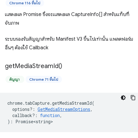
Chrome 116 ขึ้นไป
แสดงผล Promise ซึ่งจะแสดงผล CaptureInfo[] สำหรับแท็บที่
จับภาพ
ระบบรองรับสัญญาสำหรับ Manifest V3 ขึ้นไปเท่านั้น แพลตฟอร์ม
อื่นๆ ต้องใช้ Callback
get
Media
Stream
Id(
)
สัญญา
Chrome 71 ขึ้นไป
chrome
.
tabCapture
.
getMediaStreamId
(
options?
:
GetMediaStreamOptions
,
callback?
:
function
,
)
:
Promise<string>