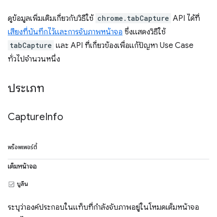
ดูข้อมูลเพิ่มเติมเกี่ยวกับวิธีใช้
chrome.tabCapture
API ได้ที่
เสียงที่บันทึกไว้และการจับภาพหน้าจอ
ซึ่งแสดงวิธีใช้
tabCapture
และ API ที่เกี่ยวข้องเพื่อแก้ปัญหา Use Case
ทั่วไปจำนวนหนึ่ง
ประเภท
Capture
Info
พร็อพเพอร์ตี้
เต็มหน้าจอ
บูลีน
ระบุว่าองค์ประกอบในแท็บที่กำลังจับภาพอยู่ในโหมดเต็มหน้าจอ