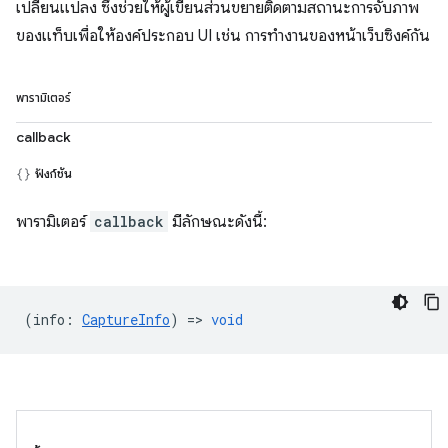
เปลี่ยนแปลง ซึ่งช่วยให้ผู้เขียนส่วนขยายติดตามสถานะการจับภาพ
ของแท็บเพื่อให้องค์ประกอบ UI เช่น การทำงานของหน้าเว็บซิงค์กัน
พารามิเตอร์
callback
ฟังก์ชัน
พารามิเตอร์
callback
มีลักษณะดังนี้:
(
info
:
CaptureInfo
) =>
void