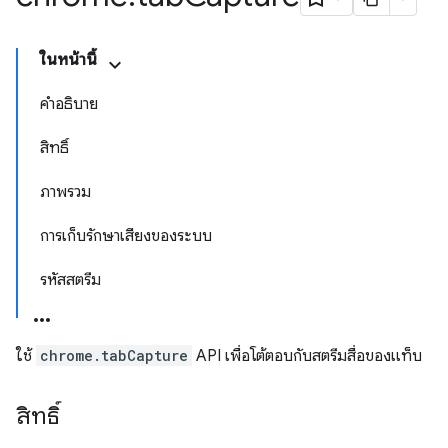
ในหน้านี้
คำอธิบาย
สิทธิ์
ภาพรวม
การเก็บรักษาเสียงของระบบ
รหัสสตรีม
ใช้
chrome.tabCapture
API เพื่อโต้ตอบกับสตรีมสื่อของแท็บ
สิทธิ์