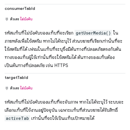
consumerTabId
ตัวเลข
ไม่บังคับ
รหัสแท็บที่ไม่บังคับของแท็บที่จะเรียก
getUserMedia()
ใน
ภายหลังเพื่อใช้สตรีม หากไม่ได้ระบุไว้ ส่วนขยายที่เรียกเท่านั้นที่จะ
ใช้สตรีมที่ได้ เฟรมในแท็บที่ระบุซึ่งมีต้นทางที่ปลอดภัยตรงกับต้น
ทางของแท็บผู้ใช้เท่านั้นที่จะใช้สตรีมได้ ต้นทางของแท็บต้อง
เป็นต้นทางที่ปลอดภัย เช่น HTTPS
targetTabId
ตัวเลข
ไม่บังคับ
รหัสแท็บที่ไม่บังคับของแท็บที่จะจับภาพ หากไม่ได้ระบุไว้ ระบบจะ
เลือกแท็บที่ใช้งานอยู่ปัจจุบัน เฉพาะแท็บที่ส่วนขยายได้รับสิทธิ์
activeTab
เท่านั้นที่จะใช้เป็นแท็บเป้าหมายได้