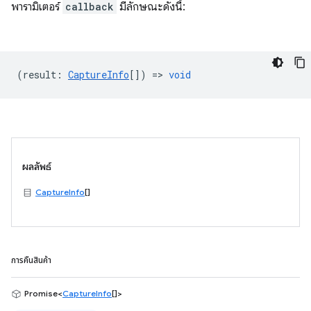
พารามิเตอร์
callback
มีลักษณะดังนี้:
(
result
:
CaptureInfo
[]) =>
void
ผลลัพธ์
CaptureInfo
[]
การคืนสินค้า
Promise<
CaptureInfo
[]>