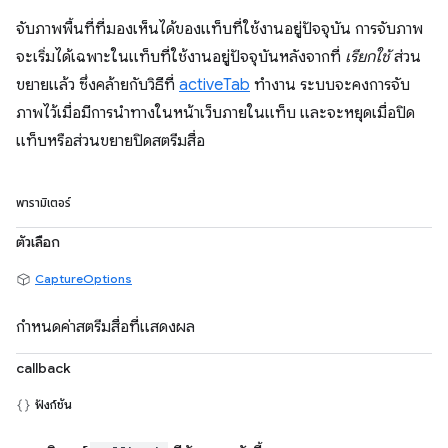
จับภาพพื้นที่ที่มองเห็นได้ของแท็บที่ใช้งานอยู่ปัจจุบัน การจับภาพ
จะเริ่มได้เฉพาะในแท็บที่ใช้งานอยู่ปัจจุบันหลังจากที่
เรียกใช้
ส่วน
ขยายแล้ว ซึ่งคล้ายกับวิธีที่
activeTab
ทำงาน ระบบจะคงการจับ
ภาพไว้เมื่อมีการนำทางในหน้าเว็บภายในแท็บ และจะหยุดเมื่อปิด
แท็บหรือส่วนขยายปิดสตรีมสื่อ
พารามิเตอร์
ตัวเลือก
CaptureOptions
กำหนดค่าสตรีมสื่อที่แสดงผล
callback
ฟังก์ชัน