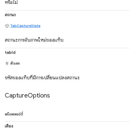
หรือไม่
สถานะ
TabCaptureState
สถานะการจับภาพใหม่ของแท็บ
tabId
ตัวเลข
รหัสของแท็บที่มีการเปลี่ยนแปลงสถานะ
Capture
Options
พร็อพเพอร์ตี้
เสียง