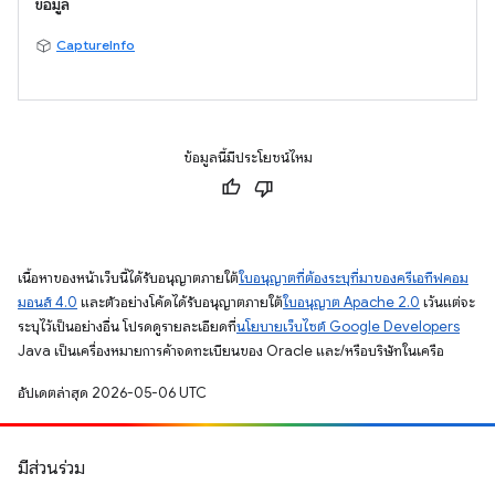
ข้อมูล
CaptureInfo
ข้อมูลนี้มีประโยชน์ไหม
เนื้อหาของหน้าเว็บนี้ได้รับอนุญาตภายใต้
ใบอนุญาตที่ต้องระบุที่มาของครีเอทีฟคอม
มอนส์ 4.0
และตัวอย่างโค้ดได้รับอนุญาตภายใต้
ใบอนุญาต Apache 2.0
เว้นแต่จะ
ระบุไว้เป็นอย่างอื่น โปรดดูรายละเอียดที่
นโยบายเว็บไซต์ Google Developers
Java เป็นเครื่องหมายการค้าจดทะเบียนของ Oracle และ/หรือบริษัทในเครือ
อัปเดตล่าสุด 2026-05-06 UTC
มีส่วนร่วม