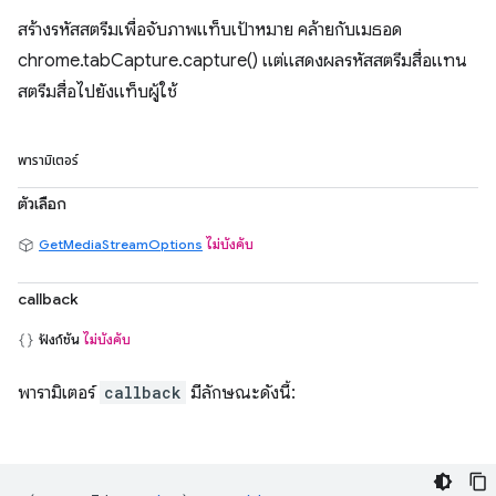
สร้างรหัสสตรีมเพื่อจับภาพแท็บเป้าหมาย คล้ายกับเมธอด
chrome.tabCapture.capture() แต่แสดงผลรหัสสตรีมสื่อแทน
สตรีมสื่อไปยังแท็บผู้ใช้
พารามิเตอร์
ตัวเลือก
GetMediaStreamOptions
ไม่บังคับ
callback
ฟังก์ชัน
ไม่บังคับ
พารามิเตอร์
callback
มีลักษณะดังนี้: