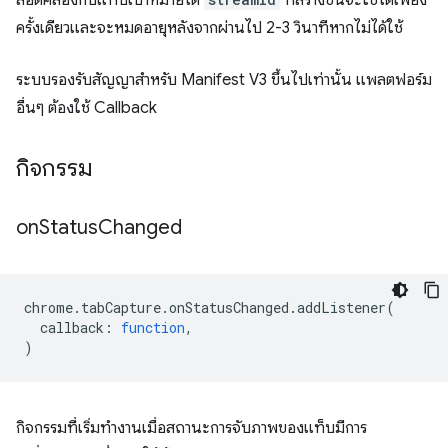
สอดคล้องกับแท็บเป้าหมายได้
ที่สร้างขึ้นจะใช้ได้เพียง
ครั้งเดียวและจะหมดอายุหลังจากผ่านไป 2-3 วินาทีหากไม่ได้ใช้
ระบบรองรับสัญญาสำหรับ Manifest V3 ขึ้นไปเท่านั้น แพลตฟอร์ม
อื่นๆ ต้องใช้ Callback
กิจกรรม
on
Status
Changed
chrome
.
tabCapture
.
onStatusChanged
.
addListener
(
callback
:
function
,
)
กิจกรรมที่เริ่มทำงานเมื่อสถานะการจับภาพของแท็บมีการ