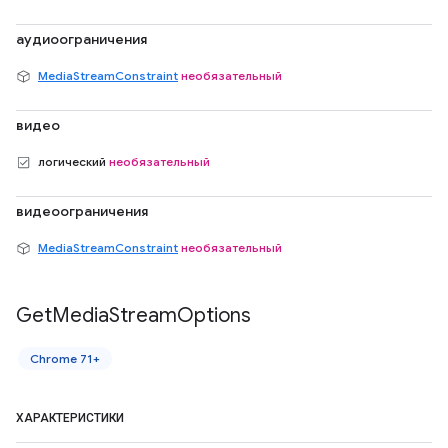
аудиоограничения
MediaStreamConstraint
необязательный
видео
логический
необязательный
видеоограничения
MediaStreamConstraint
необязательный
Get
Media
Stream
Options
Chrome 71+
ХАРАКТЕРИСТИКИ