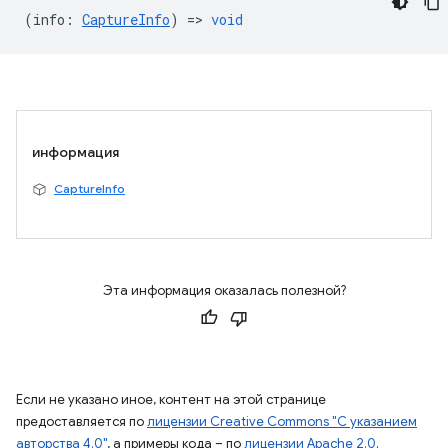
(
info
:
CaptureInfo
) =>
void
информация
CaptureInfo
Эта информация оказалась полезной?
Если не указано иное, контент на этой странице
предоставляется по
лицензии Creative Commons "С указанием
авторства 4.0"
, а примеры кода – по
лицензии Apache 2.0
.