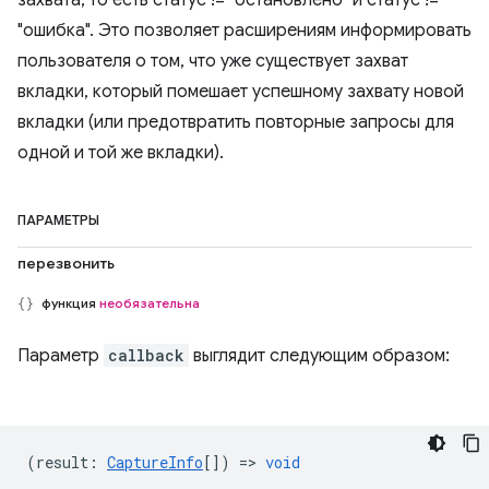
захвата, то есть статус != "остановлено" и статус !=
"ошибка". Это позволяет расширениям информировать
пользователя о том, что уже существует захват
вкладки, который помешает успешному захвату новой
вкладки (или предотвратить повторные запросы для
одной и той же вкладки).
ПАРАМЕТРЫ
перезвонить
функция
необязательна
Параметр
callback
выглядит следующим образом:
(
result
:
CaptureInfo
[]) =>
void