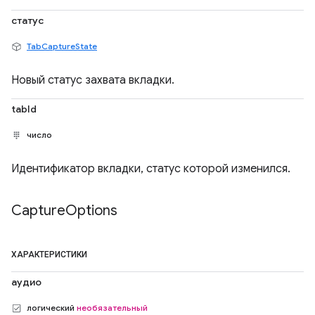
статус
TabCaptureState
Новый статус захвата вкладки.
tabId
число
Идентификатор вкладки, статус которой изменился.
Capture
Options
ХАРАКТЕРИСТИКИ
аудио
логический
необязательный