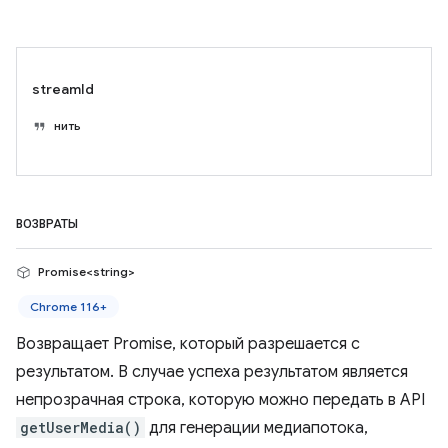
streamId
нить
ВОЗВРАТЫ
Promise<string>
Chrome 116+
Возвращает Promise, который разрешается с
результатом. В случае успеха результатом является
непрозрачная строка, которую можно передать в API
getUserMedia()
для генерации медиапотока,