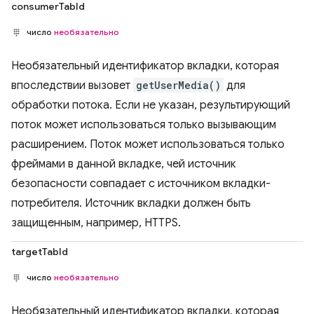
consumerTabId
число
необязательно
Необязательный идентификатор вкладки, которая
впоследствии вызовет
getUserMedia()
для
обработки потока. Если не указан, результирующий
поток может использоваться только вызывающим
расширением. Поток может использоваться только
фреймами в данной вкладке, чей источник
безопасности совпадает с источником вкладки-
потребителя. Источник вкладки должен быть
защищенным, например, HTTPS.
targetTabId
число
необязательно
Необязательный идентификатор вкладки, которая