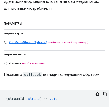
идентификатор медиапотока, а не сам медиапоток,
для вкладки-потребителя.
ПАРАМЕТРЫ
параметры
GetMediaStreamOptions (
необязательный параметр)
перезвонить
функция
необязательна
Параметр
callback
выглядит следующим образом:
(
streamId
:
string
) =>
void