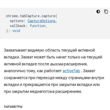
chrome
.
tabCapture
.
capture
(
options
:
CaptureOptions
,
callback
:
function
,
)
:
void
Захватывает видимую область текущей активной
вкладки. Захват может быть начат только на текущей
активной вкладке после
вызова
расширения,
аналогично тому, как работает
activeTab
. Захват
сохраняется при переходе между страницами внутри
вкладки и прекращается при закрытии вкладки или
при закрытии медиапотока расширением.
ПАРАМЕТРЫ