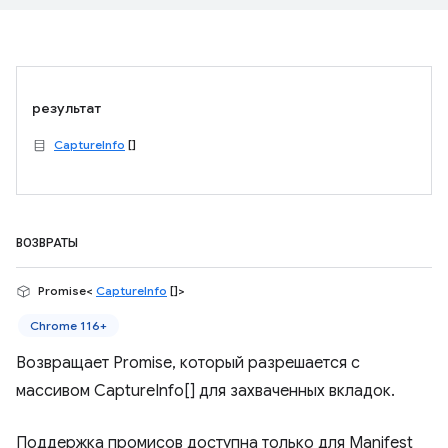
результат
CaptureInfo
[]
ВОЗВРАТЫ
Promise<
CaptureInfo
[]>
Chrome 116+
Возвращает Promise, который разрешается с
массивом CaptureInfo[] для захваченных вкладок.
Поддержка промисов доступна только для Manifest