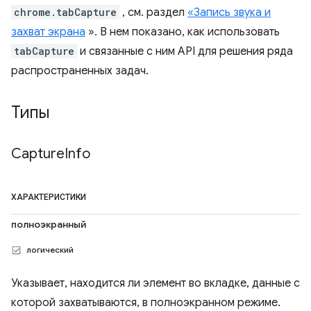
chrome.tabCapture
, см. раздел
«Запись звука и
захват экрана
». В нем показано, как использовать
tabCapture
и связанные с ним API для решения ряда
распространенных задач.
Типы
Capture
Info
ХАРАКТЕРИСТИКИ
полноэкранный
логический
Указывает, находится ли элемент во вкладке, данные с
которой захватываются, в полноэкранном режиме.