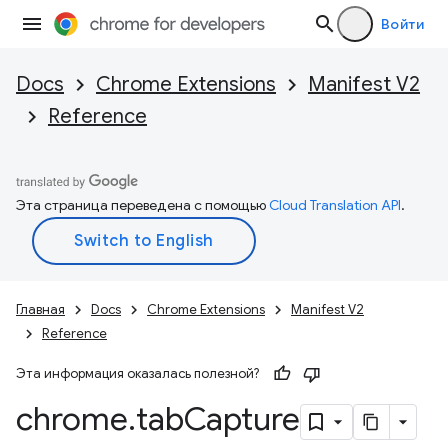
Войти
Docs
Chrome Extensions
Manifest V2
Reference
Эта страница переведена с помощью
Cloud Translation API
.
Главная
Docs
Chrome Extensions
Manifest V2
Reference
Эта информация оказалась полезной?
chrome
.
tab
Capture