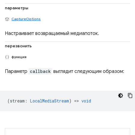
параметры
CaptureOptions
Настраивает возвращаемый медиапоток.
перезвонить
функция
Параметр
callback
выглядит следующим образом:
(
stream
:
LocalMediaStream
) =>
void