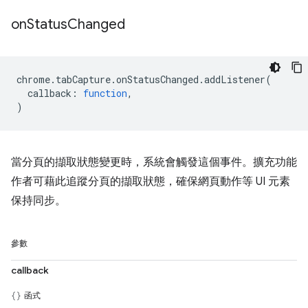
on
Status
Changed
chrome
.
tabCapture
.
onStatusChanged
.
addListener
(
callback
:
function
,
)
當分頁的擷取狀態變更時，系統會觸發這個事件。擴充功能
作者可藉此追蹤分頁的擷取狀態，確保網頁動作等 UI 元素
保持同步。
參數
callback
函式