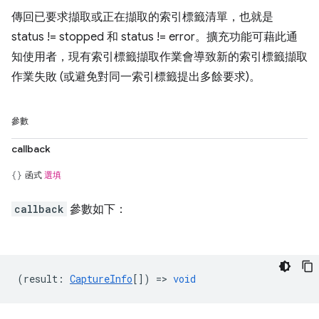
傳回已要求擷取或正在擷取的索引標籤清單，也就是
status != stopped 和 status != error。擴充功能可藉此通
知使用者，現有索引標籤擷取作業會導致新的索引標籤擷取
作業失敗 (或避免對同一索引標籤提出多餘要求)。
參數
callback
函式
選填
callback
參數如下：
(
result
:
CaptureInfo
[]) =>
void