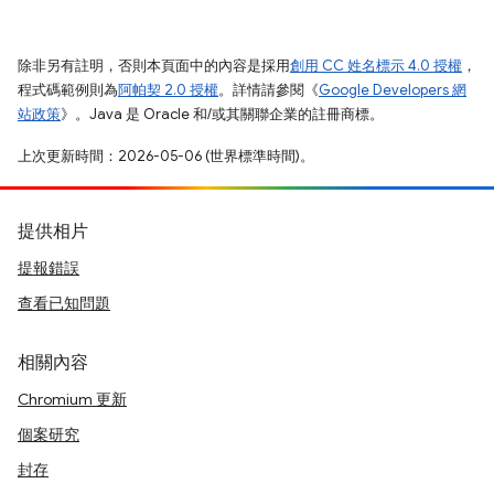
除非另有註明，否則本頁面中的內容是採用
創用 CC 姓名標示 4.0 授權
，
程式碼範例則為
阿帕契 2.0 授權
。詳情請參閱《
Google Developers 網
站政策
》。Java 是 Oracle 和/或其關聯企業的註冊商標。
上次更新時間：2026-05-06 (世界標準時間)。
提供相片
提報錯誤
查看已知問題
相關內容
Chromium 更新
個案研究
封存