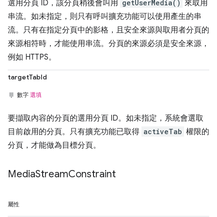
選用分頁 ID，該分頁稍後會叫用
getUserMedia()
來取用
串流。如未指定，則只有呼叫擴充功能可以使用產生的串
流。只有在指定分頁中的影格，且安全來源與取用者分頁的
來源相符時，才能使用串流。分頁的來源必須是安全來源，
例如 HTTPS。
targetTabId
數字
選填
要擷取內容的分頁的選用分頁 ID。如未指定，系統會選取
目前啟用的分頁。只有擴充功能已取得
activeTab
權限的
分頁，才能做為目標分頁。
Media
Stream
Constraint
屬性