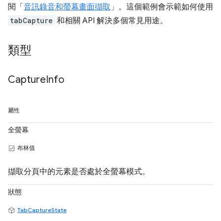
閱「
音訊錄音和螢幕畫面擷取
」。這個範例會示範如何使用
tabCapture
和相關 API 解決多個常見用途。
類型
Capture
Info
屬性
全螢幕
布林值
擷取分頁中的元素是否處於全螢幕模式。
狀態
TabCaptureState