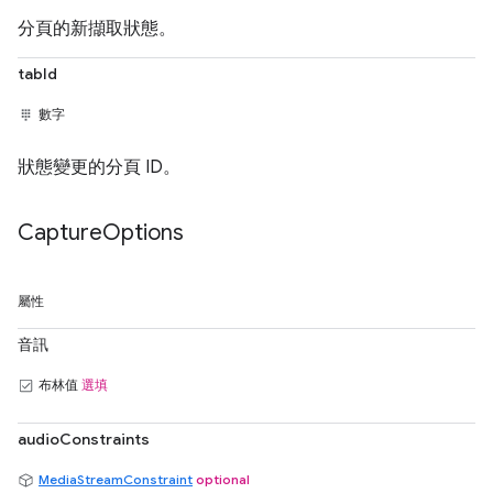
分頁的新擷取狀態。
tabId
數字
狀態變更的分頁 ID。
Capture
Options
屬性
音訊
布林值
選填
audioConstraints
MediaStreamConstraint
optional