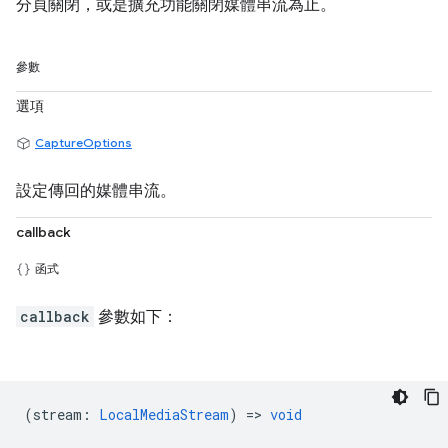
分頁關閉，或是擴充功能關閉媒體串流為止。
參數
選項
CaptureOptions
設定傳回的媒體串流。
callback
函式
callback
參數如下：
(
stream
:
LocalMediaStream
) =>
void