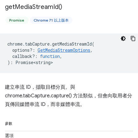
get
Media
Stream
Id(
)
Promise
Chrome 71 以上版本
chrome
.
tabCapture
.
getMediaStreamId
(
options?
:
GetMediaStreamOptions
,
callback?
:
function
,
)
:
Promise<string>
建立串流 ID，擷取目標分頁。與
chrome.tabCapture.capture() 方法類似，但會向取用者分
頁傳回媒體串流 ID，而非媒體串流。
參數
選項