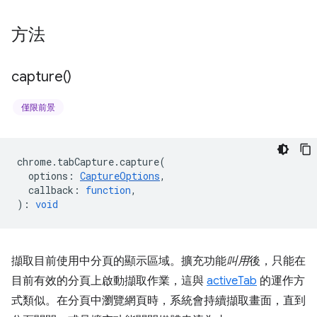
方法
capture(
)
僅限前景
chrome
.
tabCapture
.
capture
(
options
:
CaptureOptions
,
callback
:
function
,
)
:
void
擷取目前使用中分頁的顯示區域。擴充功能
叫用
後，只能在
目前有效的分頁上啟動擷取作業，這與
activeTab
的運作方
式類似。在分頁中瀏覽網頁時，系統會持續擷取畫面，直到