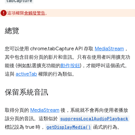
tabCapture
這項權限
會觸發警告
。
總覽
您可以使用 chrome.tabCapture API 存取
MediaStream
，
其中包含目前分頁的影片和音訊。只有在使用者叫用擴充功
能後 (例如點選擴充功能的
動作按鈕
)，才能呼叫這個函式。
這與
activeTab
權限的行為類似。
保留系統音訊
取得分頁的
MediaStream
後，系統就不會再向使用者播放
該分頁的音訊。這類似於
suppressLocalAudioPlayback
標記設為 true 時，
getDisplayMedia()
函式的行為。