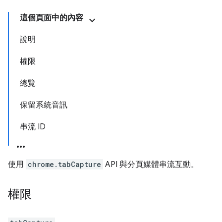
這個頁面中的內容
說明
權限
總覽
保留系統音訊
串流 ID
使用
chrome.tabCapture
API 與分頁媒體串流互動。
權限