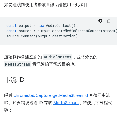
如要繼續向使用者播放音訊，請使用下列項目：
const
output
=
new
AudioContext
();
const
source
=
output
.
createMediaStreamSource
(
stream
source
.
connect
(
output
.
destination
);
這項操作會建立新的
AudioContext
，並將分頁的
MediaStream
音訊連線至預設目的地。
串流 ID
呼叫
chrome.tabCapture.getMediaStreamId
會傳回串流
ID。如要稍後透過 ID 存取
MediaStream
，請使用下列程式
碼：