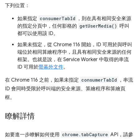
下列位置：
如果指定
consumerTabId
，則在具有相同安全來源
的指定分頁中，任何影格的
getUserMedia()
呼叫
都可以使用該 ID。
如果未指定，從 Chrome 116 開始，ID 可用於與呼叫
端位於相同算繪程序中，且具有相同安全來源的任何
框架。也就是說，在 Service Worker 中取得的串流
ID 可用於
螢幕外文件
。
在 Chrome 116 之前，如果未指定
consumerTabId
，串流
ID 會同時受限於呼叫端的安全來源、算繪程序和算繪頁
框。
瞭解詳情
如要進一步瞭解如何使用
chrome.tabCapture
API，請參