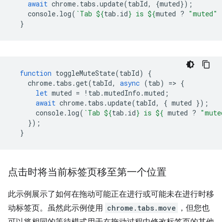
await
chrome
.
tabs
.
update
(
tabId
,
{
muted
});
console
.
log
(
`Tab 
${
tab
.
id
}
 is 
${
muted
?
"muted"
}
function
toggleMuteState
(
tabId
)
{
chrome
.
tabs
.
get
(
tabId
,
async
(
tab
)
=
>
{
let
muted
=
!
tab
.
mutedInfo
.
muted
;
await
chrome
.
tabs
.
update
(
tabId
,
{
muted
});
console
.
log
(
`Tab 
${
tab
.
id
}
 is 
${
muted
?
"mute
});
}
点击时将当前标签页移至第一个位置
此示例展示了如何在拖动可能正在进行或可能未在进行时移
动标签页。虽然此示例使用
chrome.tabs.move
，但您也