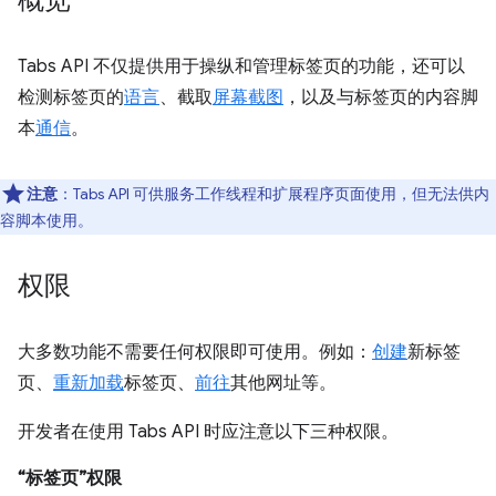
概览
Tabs API 不仅提供用于操纵和管理标签页的功能，还可以
检测标签页的
语言
、截取
屏幕截图
，以及与标签页的内容脚
本
通信
。
注意
：Tabs API 可供服务工作线程和扩展程序页面使用，但无法供内
容脚本使用。
权限
大多数功能不需要任何权限即可使用。例如：
创建
新标签
页、
重新加载
标签页、
前往
其他网址等。
开发者在使用 Tabs API 时应注意以下三种权限。
“标签页”权限