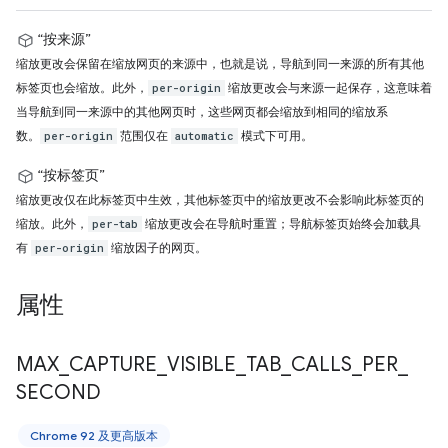
“按来源”
缩放更改会保留在缩放网页的来源中，也就是说，导航到同一来源的所有其他
标签页也会缩放。此外，
缩放更改会与来源一起保存，这意味着
per-origin
当导航到同一来源中的其他网页时，这些网页都会缩放到相同的缩放系
数。
范围仅在
模式下可用。
per-origin
automatic
“按标签页”
缩放更改仅在此标签页中生效，其他标签页中的缩放更改不会影响此标签页的
缩放。此外，
缩放更改会在导航时重置；导航标签页始终会加载具
per-tab
有
缩放因子的网页。
per-origin
属性
MAX
_
CAPTURE
_
VISIBLE
_
TAB
_
CALLS
_
PER
_
SECOND
Chrome 92 及更高版本