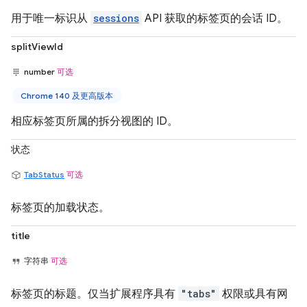
用于唯一标识从
sessions
API 获取的标签页的会话 ID。
splitViewId
number
可选
Chrome 140 及更高版本
相应标签页所属的拆分视图的 ID。
状态
TabStatus
可选
标签页的加载状态。
title
字符串
可选
标签页的标题。仅当扩展程序具有
"tabs"
权限或具有网