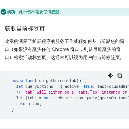
成功
：此示例不需要任何
权限
。
获取当前标签页
此示例演示了扩展程序的服务工作线程如何从当前聚焦的窗
口（如果没有聚焦任何 Chrome 窗口，则从最近聚焦的窗
口）检索活动标签页。这通常可以视为用户的当前标签页。
async
function
getCurrentTab
()
{
let
queryOptions
=
{
active
:
true
,
lastFocusedWi
// `tab` will either be a `tabs.Tab` instance or
let
[
tab
]
=
await
chrome
.
tabs
.
query
(
queryOptions
return
tab
;
}