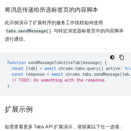
将消息传递给所选标签页的内容脚本
此示例演示了扩展程序的服务工作线程如何使用
tabs.sendMessage()
与特定浏览器标签页中的内容脚本
进行通信。
function
sendMessageToActiveTab
(
message
)
{
const
[
tab
]
=
await
chrome
.
tabs
.
query
({
active
:
tr
const
response
=
await
chrome
.
tabs
.
sendMessage
(
tab
// TODO: Do something with the response.
}
扩展示例
如需查看更多 Tabs API 扩展演示，请探索以下任一选项：