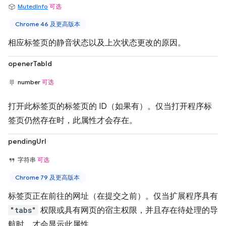
MutedInfo
可选
Chrome 46 及更高版本
相应标签页的静音状态以及上次状态更改的原因。
openerTabId
number
可选
打开此标签页的标签页的 ID（如果有）。仅当打开程序标
签页仍然存在时，此属性才会存在。
pendingUrl
字符串
可选
Chrome 79 及更高版本
标签页正在前往的网址（在提交之前）。仅当扩展程序具有
"tabs"
权限或具有网页的宿主权限，并且存在待处理的导
航时，才会显示此属性。