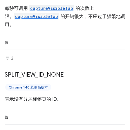
每秒可调用
captureVisibleTab
的次数上
限。
captureVisibleTab
的开销很大，不应过于频繁地调
用。
值
2
SPLIT
_
VIEW
_
ID
_
NONE
Chrome 140 及更高版本
表示没有分屏标签页的 ID。
值