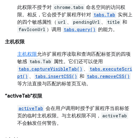
此权限不授予对
chrome.tabs
命名空间的访问权
限。相反，它会授予扩展程序针对
tabs.Tab
实例上
的四个敏感属性（
url
、
pendingUrl
、
title
和
favIconUrl
）调用
tabs.query()
的能力。
主机权限
主机权限
允许扩展程序读取和查询匹配标签页的四项
敏感
tabs.Tab
属性。它们还可以使用
tabs.captureVisibleTab()
、
tabs.executeScri
pt()
、
tabs.insertCSS()
和
tabs.removeCSS()
等方法直接与匹配的标签页互动。
“activeTab”权限
activeTab
会在用户调用时授予扩展程序当前标签
页的临时主机权限。与主机权限不同，
activeTab
不会触发任何警告。