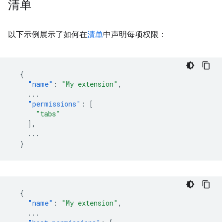
清单
以下示例展示了如何在
清单
中声明每项权限：
{
"name"
:
"My extension"
,
...
"permissions"
:
[
"tabs"
],
...
}
{
"name"
:
"My extension"
,
...