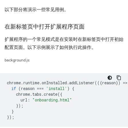
以下部分将演示一些常见用例。
在新标签页中打开扩展程序页面
扩展程序的一个常见模式是在安装时在新标签页中打开初始
配置页面。以下示例展示了如何执行此操作。
background.js:
chrome
.
runtime
.
onInstalled
.
addListener
(({
reason
})
=
>
if
(
reason
===
'install'
)
{
chrome
.
tabs
.
create
({
url
:
"onboarding.html"
});
}
});