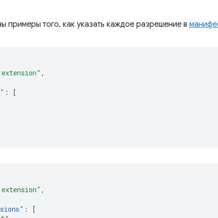
ы примеры того, как указать каждое разрешение в
манифе
 extension"
,
s"
:
[
 extension"
,
sions"
:
[