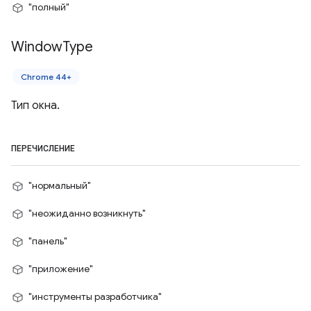
"полный"
Window
Type
Chrome 44+
Тип окна.
ПЕРЕЧИСЛЕНИЕ
"нормальный"
"неожиданно возникнуть"
"панель"
"приложение"
"инструменты разработчика"