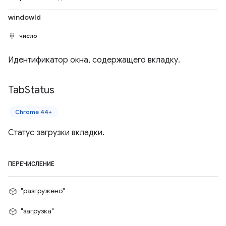
windowId
число
Идентификатор окна, содержащего вкладку.
Tab
Status
Chrome 44+
Статус загрузки вкладки.
ПЕРЕЧИСЛЕНИЕ
"разгружено"
"загрузка"