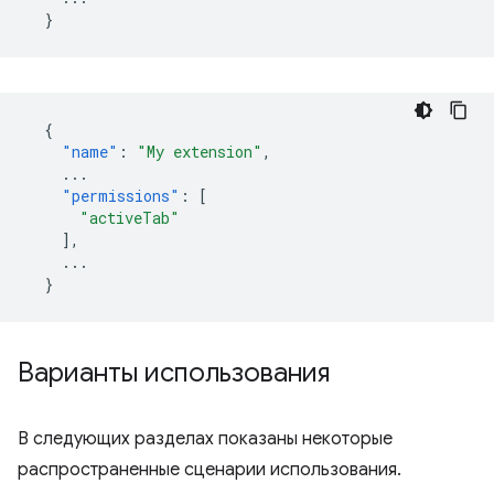
}
{
"name"
:
"My extension"
,
...
"permissions"
:
[
"activeTab"
],
...
}
Варианты использования
В следующих разделах показаны некоторые
распространенные сценарии использования.