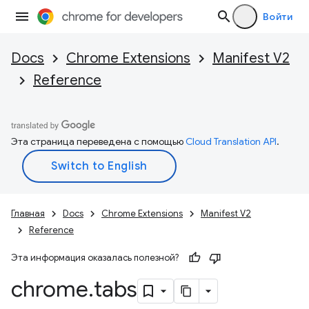
Войти
Docs
Chrome Extensions
Manifest V2
Reference
Эта страница переведена с помощью
Cloud Translation API
.
Главная
Docs
Chrome Extensions
Manifest V2
Reference
Эта информация оказалась полезной?
chrome
.
tabs