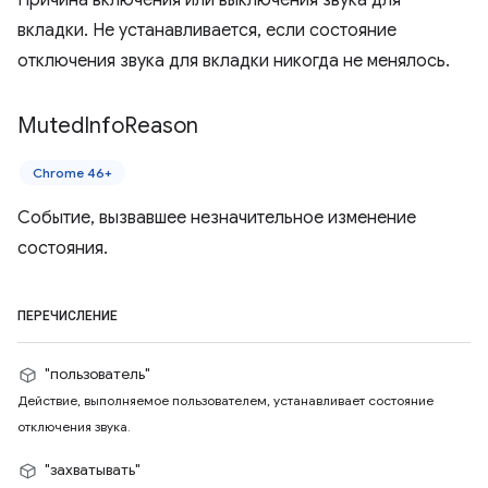
Причина включения или выключения звука для
вкладки. Не устанавливается, если состояние
отключения звука для вкладки никогда не менялось.
Muted
Info
Reason
Chrome 46+
Событие, вызвавшее незначительное изменение
состояния.
ПЕРЕЧИСЛЕНИЕ
"пользователь"
Действие, выполняемое пользователем, устанавливает состояние
отключения звука.
"захватывать"