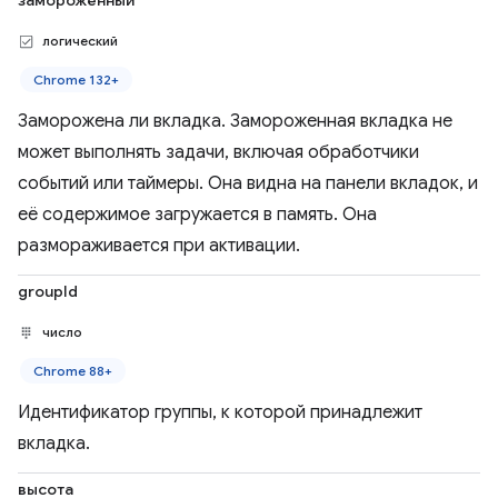
замороженный
логический
Chrome 132+
Заморожена ли вкладка. Замороженная вкладка не
может выполнять задачи, включая обработчики
событий или таймеры. Она видна на панели вкладок, и
её содержимое загружается в память. Она
размораживается при активации.
groupId
число
Chrome 88+
Идентификатор группы, к которой принадлежит
вкладка.
высота