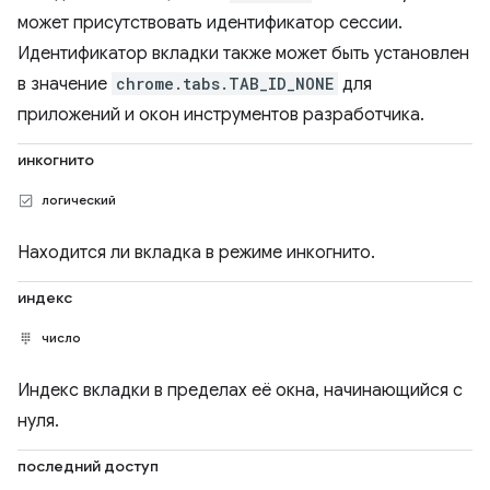
может присутствовать идентификатор сессии.
Идентификатор вкладки также может быть установлен
в значение
chrome.tabs.TAB_ID_NONE
для
приложений и окон инструментов разработчика.
инкогнито
логический
Находится ли вкладка в режиме инкогнито.
индекс
число
Индекс вкладки в пределах её окна, начинающийся с
нуля.
последний доступ