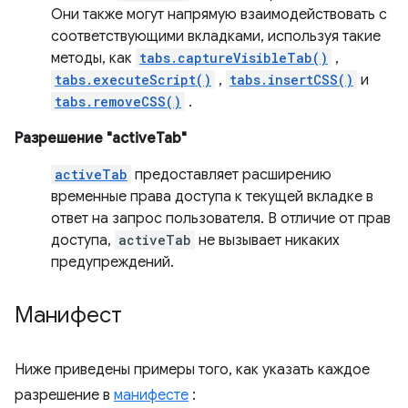
Они также могут напрямую взаимодействовать с
соответствующими вкладками, используя такие
методы, как
tabs.captureVisibleTab()
,
tabs.executeScript()
,
tabs.insertCSS()
и
tabs.removeCSS()
.
Разрешение "activeTab"
activeTab
предоставляет расширению
временные права доступа к текущей вкладке в
ответ на запрос пользователя. В отличие от прав
доступа,
activeTab
не вызывает никаких
предупреждений.
Манифест
Ниже приведены примеры того, как указать каждое
разрешение в
манифесте
: