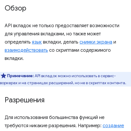
Обзор
API вкладок не только предоставляет возможности
для управления вкладками, но также может
определять
язык
вкладки, делать
снимки экрана
и
взаимодействовать
со скриптами содержимого
вкладки.
Примечание:
API вкладок можно использовать в сервис-
воркерах и на страницах расширений, но не в скриптах контента.
Разрешения
Для использования большинства функций не
требуются никакие разрешения. Например:
создание