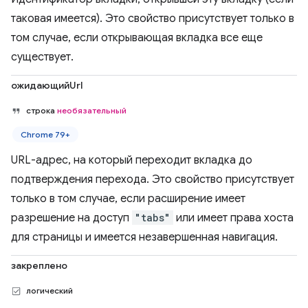
таковая имеется). Это свойство присутствует только в
том случае, если открывающая вкладка все еще
существует.
ожидающийUrl
строка
необязательный
Chrome 79+
URL-адрес, на который переходит вкладка до
подтверждения перехода. Это свойство присутствует
только в том случае, если расширение имеет
разрешение на доступ
"tabs"
или имеет права хоста
для страницы и имеется незавершенная навигация.
закреплено
логический