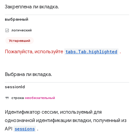
Закреплена ли вкладка.
выбранный
логический
Устаревший
Пожалуйста, используйте
tabs.Tab.highlighted
.
Выбрана ли вкладка.
sessionId
строка
необязательный
Идентификатор сессии, используемый для
однозначной идентификации вкладки, полученный из
API
sessions
.