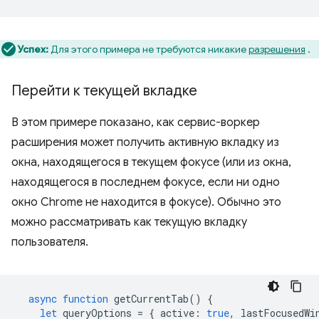
Успех:
Для этого примера не требуются никакие
разрешения
.
Перейти к текущей вкладке
В этом примере показано, как сервис-воркер
расширения может получить активную вкладку из
окна, находящегося в текущем фокусе (или из окна,
находящегося в последнем фокусе, если ни одно
окно Chrome не находится в фокусе). Обычно это
можно рассматривать как текущую вкладку
пользователя.
async
function
getCurrentTab
()
{
let
queryOptions
=
{
active
:
true
,
lastFocusedWi