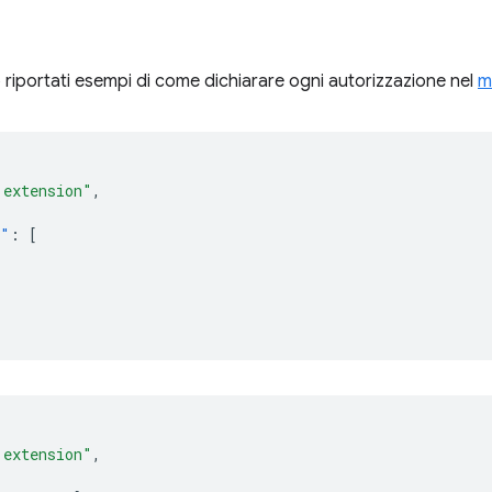
 riportati esempi di come dichiarare ogni autorizzazione nel
m
 extension"
,
s"
:
[
 extension"
,