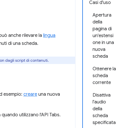
Casi d'uso
Apertura
della
pagina di
può anche rilevare la
lingua
un'estensi
one in una
nuti di una scheda.
nuova
scheda
on dagli script di contenuti.
Ottenere la
scheda
corrente
 Ad esempio:
creare
una nuova
Disattiva
l'audio
della
 quando utilizzano l'API Tabs.
scheda
specificata