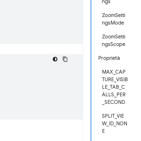
ngs
ZoomSetti
ngsMode
ZoomSetti
ngsScope
Proprietà
MAX_CAP
TURE_VISIB
LE_TAB_C
ALLS_PER
_SECOND
SPLIT_VIE
W_ID_NON
E