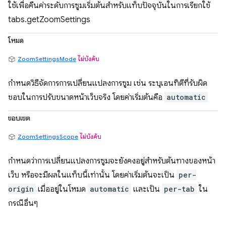
ใช้เพื่อคืนค่าระดับการซูมเริ่มต้นสำหรับแท็บปัจจุบันในการเรียกใช้
tabs.getZoomSettings
โหมด
ZoomSettingsMode
ไม่บังคับ
กำหนดวิธีจัดการการเปลี่ยนแปลงการซูม เช่น ระบุเอนทิตีที่รับผิด
ชอบในการปรับขนาดหน้าเว็บจริง โดยค่าเริ่มต้นคือ
automatic
ขอบเขต
ZoomSettingsScope
ไม่บังคับ
กำหนดว่าการเปลี่ยนแปลงการซูมจะยังคงอยู่สำหรับต้นทางของหน้า
เว็บ หรือจะมีผลในแท็บนี้เท่านั้น โดยค่าเริ่มต้นจะเป็น
per-
origin
เมื่ออยู่ในโหมด
automatic
และเป็น
per-tab
ใน
กรณีอื่นๆ