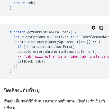
return
tab
;
}
function
getCurrentTab
(
callback
)
{
let
queryOptions
=
{
active
:
true
,
lastFocusedWi
chrome
.
tabs
.
query
(
queryOptions
,
([
tab
])
=
>
{
if
(
chrome
.
runtime
.
lastError
)
console
.
error
(
chrome
.
runtime
.
lastError
);
// `tab` will either be a `tabs.Tab` instance 
callback
(
tab
);
});
}
ปิดเสียงแท็บที่ระบุ
ตัวอย่างนี้แสดงวิธีที่ส่วนขยายสามารถสลับสถานะปิดเสียงสำหรับแท็
บที่ระบุ