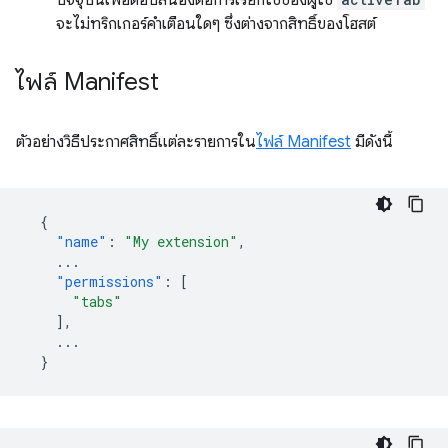
ปัจจุบันเพื่อตอบสนองต่อการเรียกใช้ของผู้ใช้
จะไม่ทริกเกอร์คำเตือนใดๆ ซึ่งต่างจากสิทธิ์ของโฮสต์
ไฟล์ Manifest
ตัวอย่างวิธีประกาศสิทธิ์แต่ละรายการใน
ไฟล์ Manifest
มีดังนี้
{
"name"
:
"My extension"
,
...
"permissions"
:
[
"tabs"
],
...
}