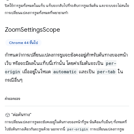
ปิดใช้การซูมทั้งหมดในแท็บ แท็บจะกลับไปที่ระดับการซูมเริ่มต้น และระบบจะไม่สนใจ
การเปลี่ยนแปลงการซูมทั้งหมดที่พยายามทำ
Zoom
Settings
Scope
Chrome 44 ขึ้นไป
กำหนดว่าการเปลี่ยนแปลงการซูมจะยังคงอยู่สำหรับต้นทางของหน้า
เว็บ หรือจะมีผลในแท็บนี้เท่านั้น โดยค่าเริ่มต้นจะเป็น
per-
origin
เมื่ออยู่ในโหมด
automatic
และเป็น
per-tab
ใน
กรณีอื่นๆ
ค่าแจกแจง
"ต่อต้นทาง"
การเปลี่ยนแปลงการซูมจะยังคงอยู่ในต้นทางของหน้าที่ซูม นั่นคือแท็บอื่นๆ ทั้งหมดที่
ไปยังต้นทางเดียวกันจะซูมด้วย นอกจากนี้
การเปลี่ยนแปลงการซูม
per-origin