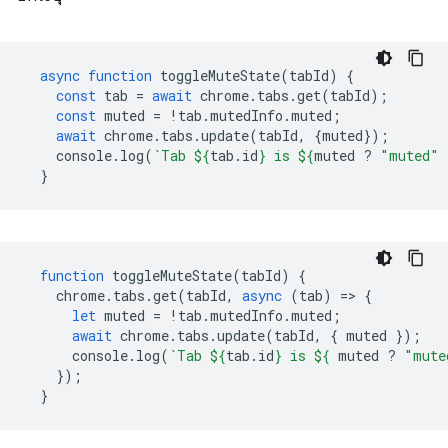
async
function
toggleMuteState
(
tabId
)
{
const
tab
=
await
chrome
.
tabs
.
get
(
tabId
);
const
muted
=
!
tab
.
mutedInfo
.
muted
;
await
chrome
.
tabs
.
update
(
tabId
,
{
muted
});
console
.
log
(
`Tab 
${
tab
.
id
}
 is 
${
muted
?
"muted"
}
function
toggleMuteState
(
tabId
)
{
chrome
.
tabs
.
get
(
tabId
,
async
(
tab
)
=
>
{
let
muted
=
!
tab
.
mutedInfo
.
muted
;
await
chrome
.
tabs
.
update
(
tabId
,
{
muted
});
console
.
log
(
`Tab 
${
tab
.
id
}
 is 
${
muted
?
"mute
});
}