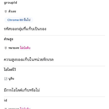
groupId
ตัวเลข
Chrome 88 ขึ้นไป
รหัสของกลุ่มที่แท็บเป็นของ
ส่วนสูง
หมายเลข
ไม่บังคับ
ความสูงของแท็บในหน่วยพิกเซล
ไฮไลต์ไว้
บูลีน
มีการไฮไลต์แท็บหรือไม่
id