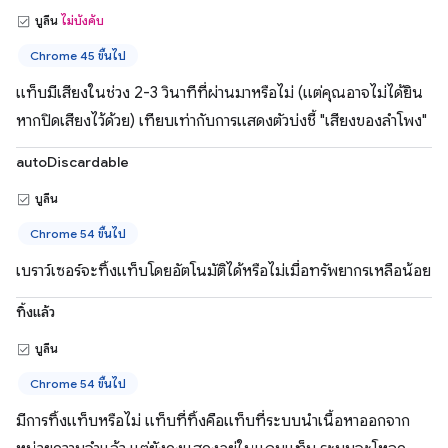
บูลีน
ไม่บังคับ
Chrome 45 ขึ้นไป
แท็บมีเสียงในช่วง 2-3 วินาทีที่ผ่านมาหรือไม่ (แต่คุณอาจไม่ได้ยิน
หากปิดเสียงไว้ด้วย) เทียบเท่ากับการแสดงตัวบ่งชี้ "เสียงของลำโพง"
autoDiscardable
บูลีน
Chrome 54 ขึ้นไป
เบราว์เซอร์จะทิ้งแท็บโดยอัตโนมัติได้หรือไม่เมื่อทรัพยากรเหลือน้อย
ทิ้งแล้ว
บูลีน
Chrome 54 ขึ้นไป
มีการทิ้งแท็บหรือไม่ แท็บที่ทิ้งคือแท็บที่ระบบนำเนื้อหาออกจาก