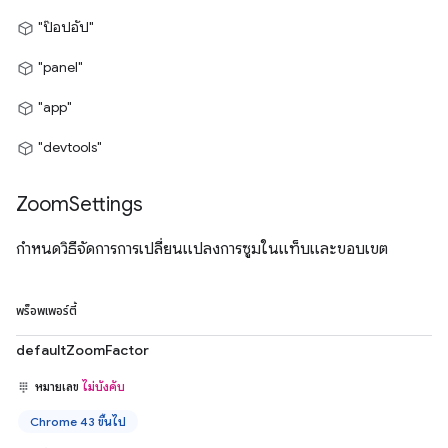
"ป๊อปอัป"
"panel"
"app"
"devtools"
Zoom
Settings
กำหนดวิธีจัดการการเปลี่ยนแปลงการซูมในแท็บและขอบเขต
พร็อพเพอร์ตี้
defaultZoomFactor
หมายเลข
ไม่บังคับ
Chrome 43 ขึ้นไป