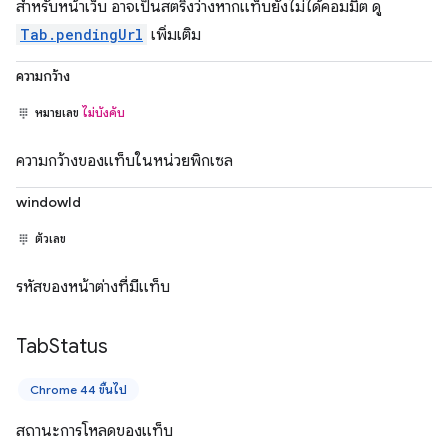
สำหรับหน้าเว็บ อาจเป็นสตริงว่างหากแท็บยังไม่ได้คอมมิต ดู
Tab.pendingUrl
เพิ่มเติม
ความกว้าง
หมายเลข
ไม่บังคับ
ความกว้างของแท็บในหน่วยพิกเซล
windowId
ตัวเลข
รหัสของหน้าต่างที่มีแท็บ
Tab
Status
Chrome 44 ขึ้นไป
สถานะการโหลดของแท็บ