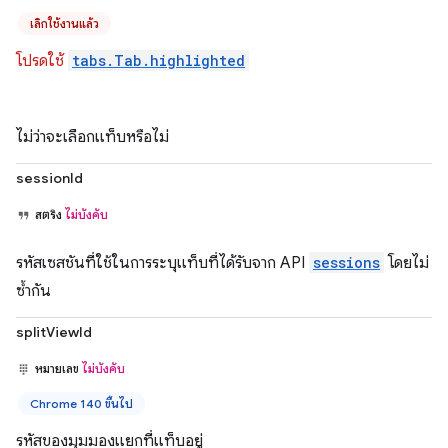
เลิกใช้งานแล้ว
โปรดใช้
tabs.Tab.highlighted
ไม่ว่าจะเลือกแท็บหรือไม่
sessionId
สตริง
ไม่บังคับ
รหัสเซสชันที่ใช้ในการระบุแท็บที่ได้รับจาก API
sessions
โดยไม่
ซ้ำกัน
splitViewId
หมายเลข
ไม่บังคับ
Chrome 140 ขึ้นไป
รหัสของมุมมองแยกที่แท็บอยู่