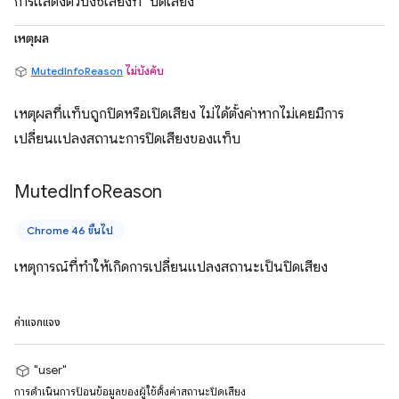
การแสดงตัวบ่งชี้เสียงที่ "ปิดเสียง"
เหตุผล
MutedInfoReason
ไม่บังคับ
เหตุผลที่แท็บถูกปิดหรือเปิดเสียง ไม่ได้ตั้งค่าหากไม่เคยมีการ
เปลี่ยนแปลงสถานะการปิดเสียงของแท็บ
Muted
Info
Reason
Chrome 46 ขึ้นไป
เหตุการณ์ที่ทำให้เกิดการเปลี่ยนแปลงสถานะเป็นปิดเสียง
ค่าแจกแจง
"user"
การดำเนินการป้อนข้อมูลของผู้ใช้ตั้งค่าสถานะปิดเสียง