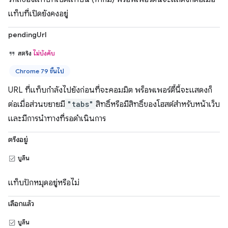
แท็บที่เปิดยังคงอยู่
pendingUrl
สตริง
ไม่บังคับ
Chrome 79 ขึ้นไป
URL ที่แท็บกำลังไปยังก่อนที่จะคอมมิต พร็อพเพอร์ตี้นี้จะแสดงก็
ต่อเมื่อส่วนขยายมี
"tabs"
สิทธิ์หรือมีสิทธิ์ของโฮสต์สำหรับหน้าเว็บ
และมีการนำทางที่รอดำเนินการ
ตรึงอยู่
บูลีน
แท็บปักหมุดอยู่หรือไม่
เลือกแล้ว
บูลีน