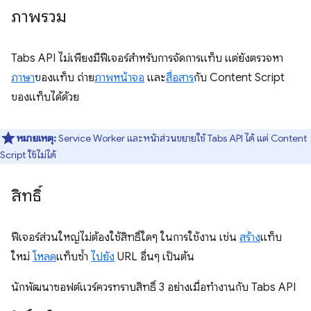
ภาพรวม
Tabs API ไม่เพียงมีฟีเจอร์สำหรับการจัดการแท็บ แต่ยังตรวจหา
ภาษา
ของแท็บ ถ่าย
ภาพหน้าจอ
และ
สื่อสาร
กับ Content Script
ของแท็บได้ด้วย
หมายเหตุ:
Service Worker และหน้าส่วนขยายใช้ Tabs API ได้ แต่ Content
Script ใช้ไม่ได้
สิทธิ์
ฟีเจอร์ส่วนใหญ่ไม่ต้องใช้สิทธิ์ใดๆ ในการใช้งาน เช่น
สร้าง
แท็บ
ใหม่
โหลด
แท็บซ้ำ
ไปยัง
URL อื่นๆ เป็นต้น
นักพัฒนาซอฟต์แวร์ควรทราบสิทธิ์ 3 อย่างเมื่อทำงานกับ Tabs API