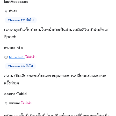
lastAccessed
ตัวเลข
Chrome 121 ขึ้นไป
เวลาล่าสุดที่แท็บทำงานในหน้าต่างเป็นจำนวนมิลลิวินาทีนับตั้งแต่
Epoch
mutedInfo
MutedInfo
ไม่บังคับ
Chrome 46 ขึ้นไป
สถานะปิดเสียงของแท็บและเหตุผลของการเปลี่ยนแปลงสถานะ
ครั้งล่าสุด
openerTabId
หมายเลข
ไม่บังคับ
รหัสของแท็บที่เปิดแท็บนี้ (หากมี) พร็อพเพอร์ตี้นี้จะแสดงก็ต่อเมื่อ