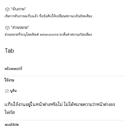
"จับภาพ"
เริ่มการจับภาพแท็บแล้ว ซึ่งบังคับให้เปลี่ยนสถานะเป็นปิดเสียง
"ส่วนขยาย"
ส่วนขยายที่ระบุโดยฟิลด์ extensionId จะตั้งค่าสถานะปิดเสียง
Tab
พร็อพเพอร์ตี้
ใช้งาน
บูลีน
แท็บใช้งานอยู่ในหน้าต่างหรือไม่ ไม่ได้หมายความว่าหน้าต่างจะ
โฟกัส
audible