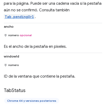
para la página. Puede ser una cadena vacía si la pestaña
aún no se confirmó. Consulta también
Tab.pendingUrl
.
ancho
número
opcional
Es el ancho de la pestaña en píxeles.
windowId
número
ID de la ventana que contiene la pestaña.
Tab
Status
Chrome 44 y versiones posteriores