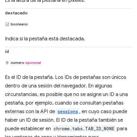
Es la altura de la pestaña en píxeles.
destacado
booleano
Indica si la pestaña está destacada.
id
número
opcional
Es el ID de la pestaña. Los IDs de pestañas son únicos
dentro de una sesión del navegador. En algunas
circunstancias, es posible que no se asigne un ID a una
pestaña, por ejemplo, cuando se consultan pestañas
externas con la API de
sessions
, en cuyo caso puede
haber un ID de sesión. El ID de la pestaña también se
puede establecer en
chrome.tabs.TAB_ID_NONE
para