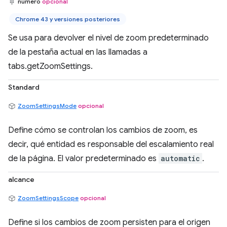
número
opcional
Chrome 43 y versiones posteriores
Se usa para devolver el nivel de zoom predeterminado
de la pestaña actual en las llamadas a
tabs.getZoomSettings.
Standard
ZoomSettingsMode
opcional
Define cómo se controlan los cambios de zoom, es
decir, qué entidad es responsable del escalamiento real
de la página. El valor predeterminado es
automatic
.
alcance
ZoomSettingsScope
opcional
Define si los cambios de zoom persisten para el origen