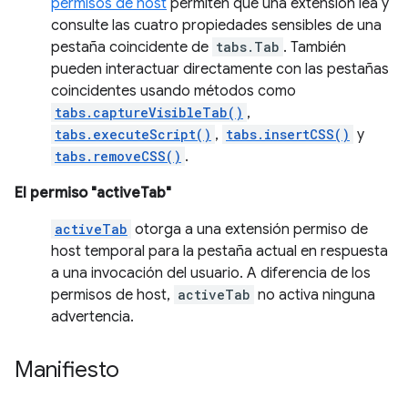
permisos de host
permiten que una extensión lea y
consulte las cuatro propiedades sensibles de una
pestaña coincidente de
tabs.Tab
. También
pueden interactuar directamente con las pestañas
coincidentes usando métodos como
tabs.captureVisibleTab()
,
tabs.executeScript()
,
tabs.insertCSS()
y
tabs.removeCSS()
.
El permiso "activeTab"
activeTab
otorga a una extensión permiso de
host temporal para la pestaña actual en respuesta
a una invocación del usuario. A diferencia de los
permisos de host,
activeTab
no activa ninguna
advertencia.
Manifiesto