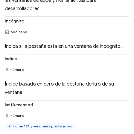
las ventanas de apps y Herramientas para
desarrolladores.
Incógnito
booleano
Indica si la pestaña está en una ventana de incógnito.
índice
número
Índice basado en cero de la pestaña dentro de su
ventana.
lastAccessed
número
Chrome 121 y versiones posteriores