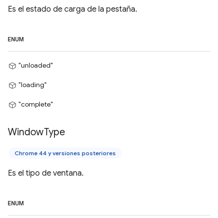
Es el estado de carga de la pestaña.
ENUM
"unloaded"
"loading"
"complete"
Window
Type
Chrome 44 y versiones posteriores
Es el tipo de ventana.
ENUM