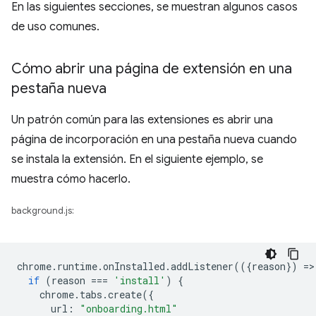
En las siguientes secciones, se muestran algunos casos
de uso comunes.
Cómo abrir una página de extensión en una
pestaña nueva
Un patrón común para las extensiones es abrir una
página de incorporación en una pestaña nueva cuando
se instala la extensión. En el siguiente ejemplo, se
muestra cómo hacerlo.
background.js:
chrome
.
runtime
.
onInstalled
.
addListener
(({
reason
})
=
>
if
(
reason
===
'install'
)
{
chrome
.
tabs
.
create
({
url
:
"onboarding.html"