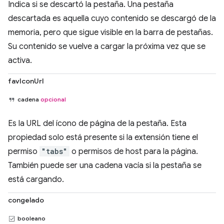
Indica si se descartó la pestaña. Una pestaña
descartada es aquella cuyo contenido se descargó de la
memoria, pero que sigue visible en la barra de pestañas.
Su contenido se vuelve a cargar la próxima vez que se
activa.
favIconUrl
cadena
opcional
Es la URL del ícono de página de la pestaña. Esta
propiedad solo está presente si la extensión tiene el
permiso
"tabs"
o permisos de host para la página.
También puede ser una cadena vacía si la pestaña se
está cargando.
congelado
booleano