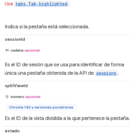
Usa
tabs.Tab.highlighted
.
Indica si la pestaña está seleccionada.
sessionId
cadena
opcional
Es el ID de sesión que se usa para identificar de forma
única una pestaña obtenida de la API de
sessions
.
splitViewId
número
opcional
Chrome 140 y versiones posteriores
Es el ID de la vista dividida a la que pertenece la pestaña.
estado