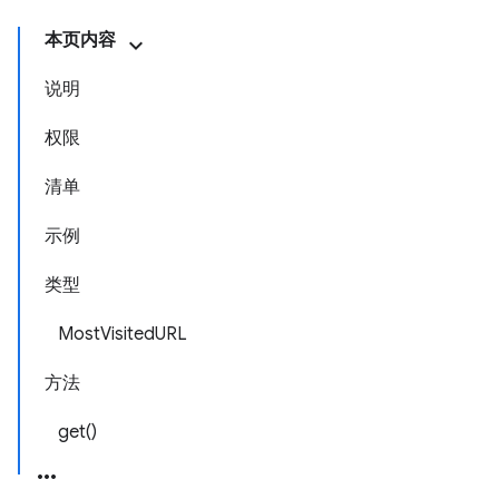
本页内容
说明
权限
清单
示例
类型
MostVisitedURL
方法
get()