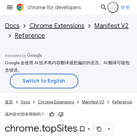
登录
Docs
Chrome Extensions
Manifest V2
Reference
Google 会使用 AI 技术将内容翻译成您偏好的语言。AI 翻译可能包
含错误。
首页
Docs
Chrome Extensions
Manifest V2
Reference
该内容对您有帮助吗？
chrome
.
top
Sites