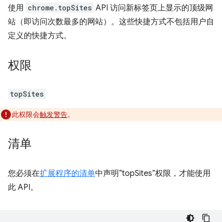
使用
chrome.topSites
API 访问新标签页上显示的顶级网
站（即访问次数最多的网站）。这些快捷方式不包括用户自
定义的快捷方式。
权限
topSites
此权限会
触发警告
。
清单
您必须在
扩展程序的清单
中声明“topSites”权限，才能使用
此 API。