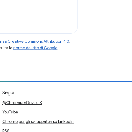
enza Creative Commons Attribution 4.0
,
nsulta le
norme del sito di Google
Segui
@ChromiumDev su X
YouTube
Chrome per gli sviluppatori su LinkedIn
RSS