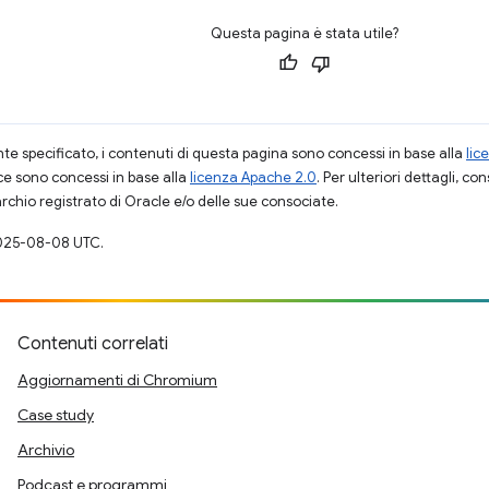
Questa pagina è stata utile?
 specificato, i contenuti di questa pagina sono concessi in base alla
lic
ce sono concessi in base alla
licenza Apache 2.0
. Per ulteriori dettagli, co
rchio registrato di Oracle e/o delle sue consociate.
025-08-08 UTC.
Contenuti correlati
Aggiornamenti di Chromium
Case study
Archivio
Podcast e programmi