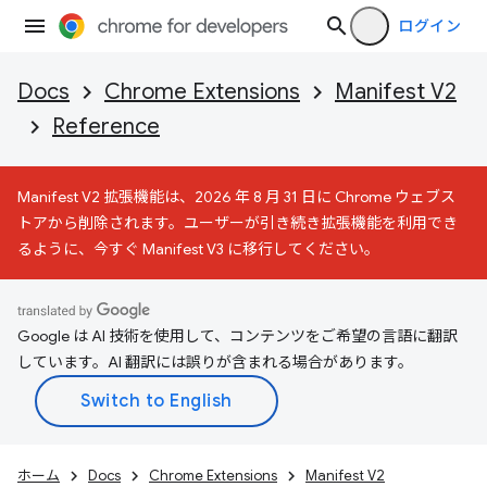
ログイン
Docs
Chrome Extensions
Manifest V2
Reference
Manifest V2 拡張機能は、2026 年 8 月 31 日に Chrome ウェブス
トアから削除されます。ユーザーが引き続き拡張機能を利用でき
るように、今すぐ Manifest V3 に移行してください。
Google は AI 技術を使用して、コンテンツをご希望の言語に翻訳
しています。AI 翻訳には誤りが含まれる場合があります。
ホーム
Docs
Chrome Extensions
Manifest V2