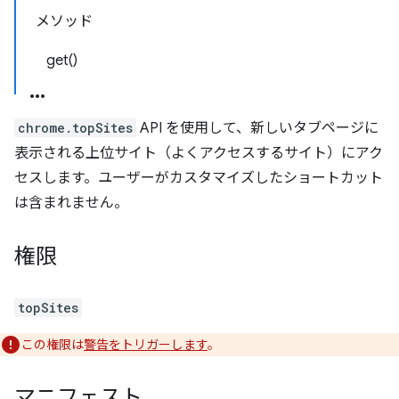
メソッド
get()
chrome.topSites
API を使用して、新しいタブページに
表示される上位サイト（よくアクセスするサイト）にアク
セスします。ユーザーがカスタマイズしたショートカット
は含まれません。
権限
topSites
この権限は
警告をトリガーします
。
マニフェスト