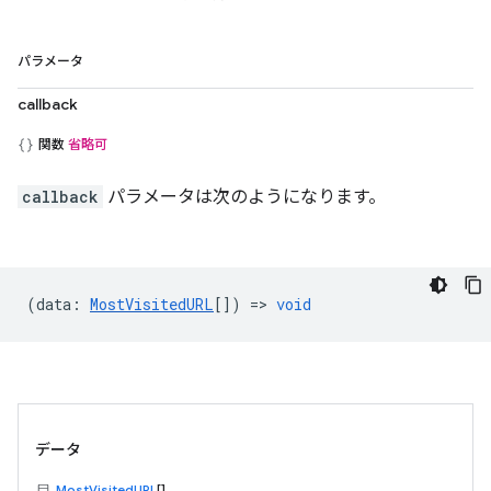
パラメータ
callback
関数
省略可
callback
パラメータは次のようになります。
(
data
:
MostVisitedURL
[]) =>
void
データ
MostVisitedURL
[]