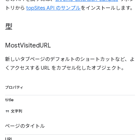
トリから
topSites API のサンプル
をインストールします。
型
Most
Visited
URL
新しいタブページのデフォルトのショートカットなど、よ
くアクセスする URL をカプセル化したオブジェクト。
プロパティ
title
文字列
ページのタイトル
URL