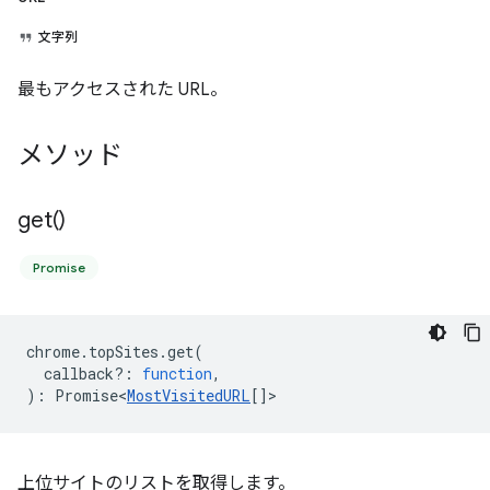
文字列
最もアクセスされた URL。
メソッド
get(
)
Promise
chrome
.
topSites
.
get
(
callback?
:
function
,
)
:
Promise<
MostVisitedURL
[]
>
上位サイトのリストを取得します。