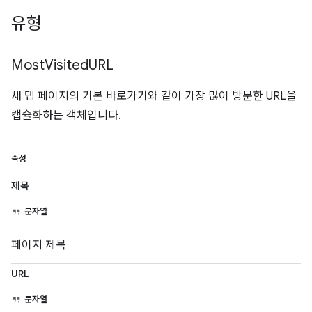
유형
Most
Visited
URL
새 탭 페이지의 기본 바로가기와 같이 가장 많이 방문한 URL을
캡슐화하는 객체입니다.
속성
제목
문자열
페이지 제목
URL
문자열