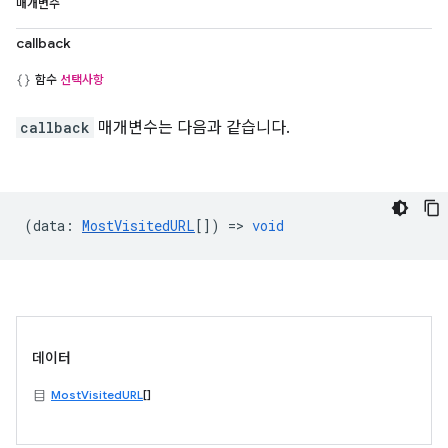
매개변수
callback
함수
선택사항
callback
매개변수는 다음과 같습니다.
(
data
:
MostVisitedURL
[]) =>
void
데이터
MostVisitedURL
[]