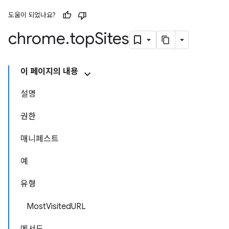
도움이 되었나요?
chrome
.
top
Sites
이 페이지의 내용
설명
권한
매니페스트
예
유형
MostVisitedURL