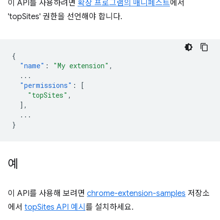
이 API를 사용하려면
확장 프로그램의 매니페스트
에서
'topSites' 권한을 선언해야 합니다.
{
"name"
:
"My extension"
,
...
"permissions"
:
[
"topSites"
,
],
...
}
예
이 API를 사용해 보려면
chrome-extension-samples
저장소
에서
topSites API 예시
를 설치하세요.