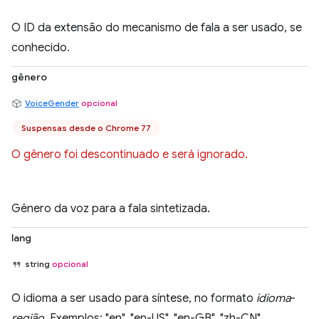
O ID da extensão do mecanismo de fala a ser usado, se
conhecido.
gênero
VoiceGender
opcional
Suspensas desde o Chrome 77
O gênero foi descontinuado e será ignorado.
Gênero da voz para a fala sintetizada.
lang
string
opcional
O idioma a ser usado para síntese, no formato
idioma
-
região
. Exemplos: "en", "en-US", "en-GB", "zh-CN".