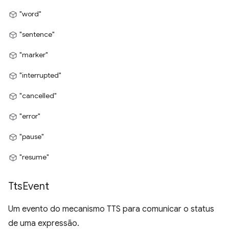
"word"
"sentence"
"marker"
"interrupted"
"cancelled"
"error"
"pause"
"resume"
Tts
Event
Um evento do mecanismo TTS para comunicar o status
de uma expressão.