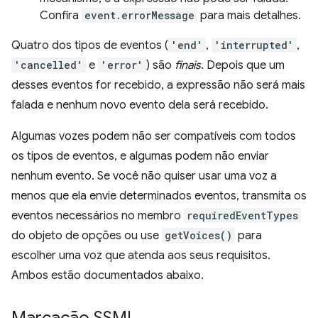
Confira
event.errorMessage
para mais detalhes.
Quatro dos tipos de eventos (
'end'
,
'interrupted'
,
'cancelled'
e
'error'
) são
finais
. Depois que um
desses eventos for recebido, a expressão não será mais
falada e nenhum novo evento dela será recebido.
Algumas vozes podem não ser compatíveis com todos
os tipos de eventos, e algumas podem não enviar
nenhum evento. Se você não quiser usar uma voz a
menos que ela envie determinados eventos, transmita os
eventos necessários no membro
requiredEventTypes
do objeto de opções ou use
getVoices()
para
escolher uma voz que atenda aos seus requisitos.
Ambos estão documentados abaixo.