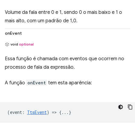
Volume da fala entre 0 e 1, sendo 0 o mais baixo e 1 o
mais alto, com um padrão de 1,0.
onEvent
void
optional
Essa função é chamada com eventos que ocorrem no
processo de fala da expressão.
A função
onEvent
tem esta aparência:
(
event
:
TtsEvent
) => {...}