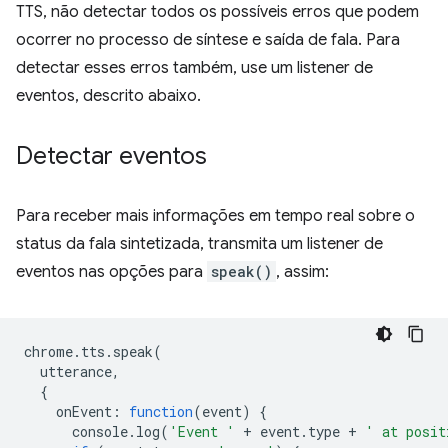
TTS, não detectar todos os possíveis erros que podem
ocorrer no processo de síntese e saída de fala. Para
detectar esses erros também, use um listener de
eventos, descrito abaixo.
Detectar eventos
Para receber mais informações em tempo real sobre o
status da fala sintetizada, transmita um listener de
eventos nas opções para
speak()
, assim:
chrome
.
tts
.
speak
(
utterance
,
{
onEvent
:
function
(
event
)
{
console
.
log
(
'Event '
+
event
.
type
+
' at posit