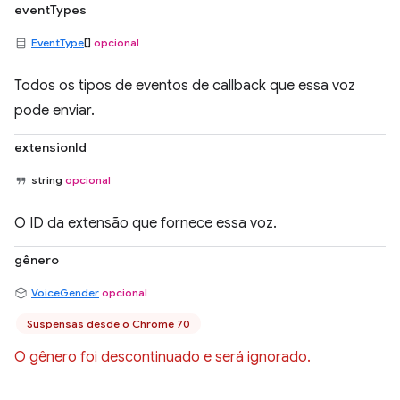
eventTypes
EventType
[]
opcional
Todos os tipos de eventos de callback que essa voz
pode enviar.
extensionId
string
opcional
O ID da extensão que fornece essa voz.
gênero
VoiceGender
opcional
Suspensas desde o Chrome 70
O gênero foi descontinuado e será ignorado.