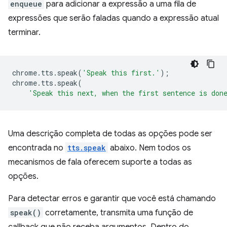
enqueue
para adicionar a expressão a uma fila de
expressões que serão faladas quando a expressão atual
terminar.
chrome
.
tts
.
speak
(
'Speak this first.'
);
chrome
.
tts
.
speak
(
'Speak this next, when the first sentence is don
Uma descrição completa de todas as opções pode ser
encontrada no
tts.speak
abaixo. Nem todos os
mecanismos de fala oferecem suporte a todas as
opções.
Para detectar erros e garantir que você está chamando
speak()
corretamente, transmita uma função de