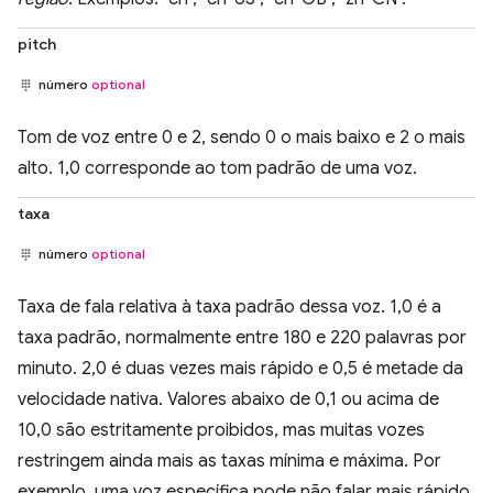
pitch
número
optional
Tom de voz entre 0 e 2, sendo 0 o mais baixo e 2 o mais
alto. 1,0 corresponde ao tom padrão de uma voz.
taxa
número
optional
Taxa de fala relativa à taxa padrão dessa voz. 1,0 é a
taxa padrão, normalmente entre 180 e 220 palavras por
minuto. 2,0 é duas vezes mais rápido e 0,5 é metade da
velocidade nativa. Valores abaixo de 0,1 ou acima de
10,0 são estritamente proibidos, mas muitas vozes
restringem ainda mais as taxas mínima e máxima. Por
exemplo, uma voz específica pode não falar mais rápido