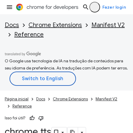
Fazer login
Docs
Chrome Extensions
Manifest V2
Reference
O Google usa tecnologia de IA na tradução de conteúdos para
seu idioma de preferência. As traduções com IA podem ter erros.
Página inicial
Docs
Chrome Extensions
Manifest V2
Reference
Isso foi útil?
chrome
.
tts