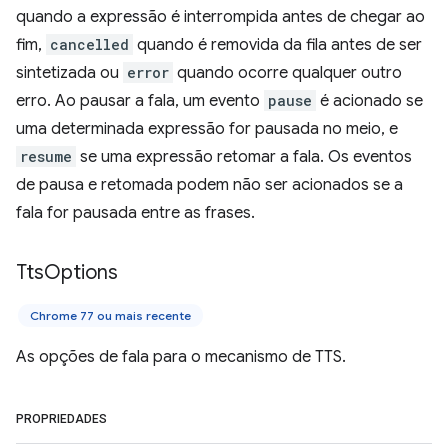
quando a expressão é interrompida antes de chegar ao
fim,
cancelled
quando é removida da fila antes de ser
sintetizada ou
error
quando ocorre qualquer outro
erro. Ao pausar a fala, um evento
pause
é acionado se
uma determinada expressão for pausada no meio, e
resume
se uma expressão retomar a fala. Os eventos
de pausa e retomada podem não ser acionados se a
fala for pausada entre as frases.
Tts
Options
Chrome 77 ou mais recente
As opções de fala para o mecanismo de TTS.
PROPRIEDADES