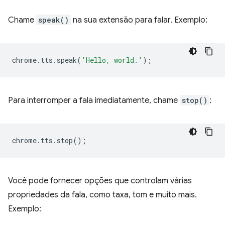
Chame
speak()
na sua extensão para falar. Exemplo:
chrome
.
tts
.
speak
(
'Hello, world.'
);
Para interromper a fala imediatamente, chame
stop()
:
chrome
.
tts
.
stop
();
Você pode fornecer opções que controlam várias
propriedades da fala, como taxa, tom e muito mais.
Exemplo: