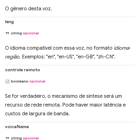
O gênero desta voz.
lang
string
opcional
O idioma compatível com essa voz, no formato
idioma
-
região
. Exemplos: "en", "en-US", "en-GB", "zh-CN".
controle remoto
booleano
opcional
Se for verdadeiro, o mecanismo de síntese será um
recurso de rede remota. Pode haver maior latência e
custos de largura de banda.
voiceName
string
opcional