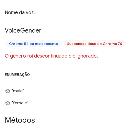
Nome da voz.
Voice
Gender
Chrome 54 ou mais recente
Suspensas desde o Chrome 70
O gênero foi descontinuado e é ignorado.
ENUMERAÇÃO
"male"
"female"
Métodos