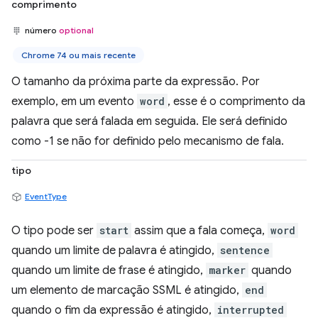
comprimento
número
optional
Chrome 74 ou mais recente
O tamanho da próxima parte da expressão. Por
exemplo, em um evento
word
, esse é o comprimento da
palavra que será falada em seguida. Ele será definido
como -1 se não for definido pelo mecanismo de fala.
tipo
EventType
O tipo pode ser
start
assim que a fala começa,
word
quando um limite de palavra é atingido,
sentence
quando um limite de frase é atingido,
marker
quando
um elemento de marcação SSML é atingido,
end
quando o fim da expressão é atingido,
interrupted