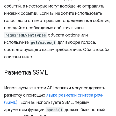
событий, а некоторые могут вообще не отправлять
никаких событий. Если вы не хотите использовать
голос, если он не отправляет определенные события,
передайте необходимые события в член
requiredEventTypes
объекта options или
используйте
getVoices()
для выбора голоса,
соответствующего вашим требованиям. Оба способа
описаны ниже.
Разметка SSML
Используемые в этом API реплики могут содержать
разметку с помощью
языка разметки синтеза речи
(SSML)
. Если вы используете SSML, первым
аргументом функции
speak()
должен быть полный