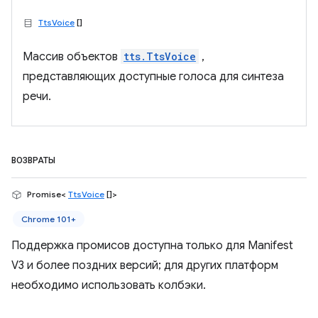
TtsVoice
[]
Массив объектов
tts.TtsVoice
,
представляющих доступные голоса для синтеза
речи.
ВОЗВРАТЫ
Promise<
TtsVoice
[]>
Chrome 101+
Поддержка промисов доступна только для Manifest
V3 и более поздних версий; для других платформ
необходимо использовать колбэки.