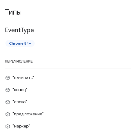
Типы
Event
Type
Chrome 54+
ПЕРЕЧИСЛЕНИЕ
"начинать"
"конец"
"слово"
"предложение"
"маркер"