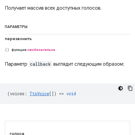
Получает массив всех доступных голосов.
ПАРАМЕТРЫ
перезвонить
функция
необязательна
Параметр
callback
выглядит следующим образом:
(
voices
:
TtsVoice
[]) =>
void
голоса