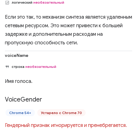
логический
необязательный
Если это так, то механизм синтеза является удаленным
сетевым ресурсом. Это может привести к большей
задержке и дополнительным расходам на
пропускную способность сети.
voiceName
строка
необязательный
Имя голоса.
Voice
Gender
Chrome 54+
Устарело с Chrome 70
Гендерный признак игнорируется и пренебрегается.