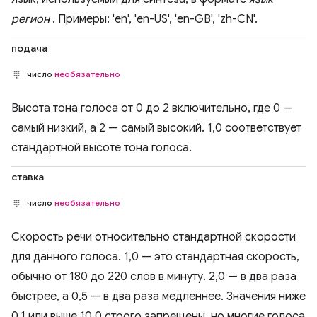
регион
. Примеры: 'en', 'en-US', 'en-GB', 'zh-CN'.
подача
число
необязательно
Высота тона голоса от 0 до 2 включительно, где 0 —
самый низкий, а 2 — самый высокий. 1,0 соответствует
стандартной высоте тона голоса.
ставка
число
необязательно
Скорость речи относительно стандартной скорости
для данного голоса. 1,0 — это стандартная скорость,
обычно от 180 до 220 слов в минуту. 2,0 — в два раза
быстрее, а 0,5 — в два раза медленнее. Значения ниже
0,1 или выше 10,0 строго запрещены, но многие голоса