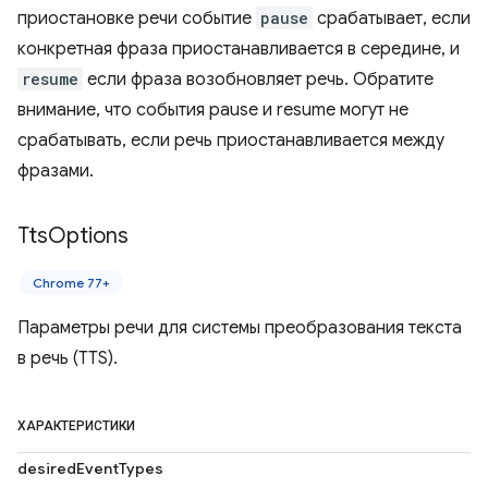
приостановке речи событие
pause
срабатывает, если
конкретная фраза приостанавливается в середине, и
resume
если фраза возобновляет речь. Обратите
внимание, что события pause и resume могут не
срабатывать, если речь приостанавливается между
фразами.
Tts
Options
Chrome 77+
Параметры речи для системы преобразования текста
в речь (TTS).
ХАРАКТЕРИСТИКИ
desiredEventTypes