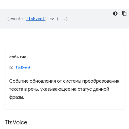
(
event
:
TtsEvent
) => {...}
событие
TtsEvent
Событие обновления от системы преобразования
текста в речь, указывающее на статус данной
фразы.
Tts
Voice