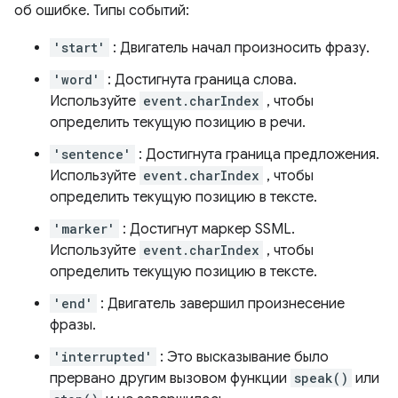
об ошибке. Типы событий:
'start'
: Двигатель начал произносить фразу.
'word'
: Достигнута граница слова.
Используйте
event.charIndex
, чтобы
определить текущую позицию в речи.
'sentence'
: Достигнута граница предложения.
Используйте
event.charIndex
, чтобы
определить текущую позицию в тексте.
'marker'
: Достигнут маркер SSML.
Используйте
event.charIndex
, чтобы
определить текущую позицию в тексте.
'end'
: Двигатель завершил произнесение
фразы.
'interrupted'
: Это высказывание было
прервано другим вызовом функции
speak()
или