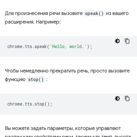
Для произнесения речи вызовите
speak()
из вашего
расширения. Например:
chrome
.
tts
.
speak
(
'Hello, world.'
);
Чтобы немедленно прекратить речь, просто вызовите
функцию
stop()
:
chrome
.
tts
.
stop
();
Вы можете задать параметры, которые управляют