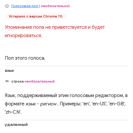
Голосовой пол (
необязательно)
Устарело с версии Chrome 70.
Упоминание пола не приветствуется и будет
игнорироваться.
Пол этого голоса.
язык
строка
необязательный
Язык, поддерживаемый этим голосовым редактором, в
формате
язык
-
регион
. Примеры: 'en', 'en-US', 'en-GB',
'zh-CN'.
удаленный