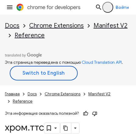
Войти
Docs
Chrome Extensions
Manifest V2
Reference
Эта страница переведена с помощью
Cloud Translation API
.
Главная
Docs
Chrome Extensions
Manifest V2
Reference
Эта информация оказалась полезной?
хром
.
ттс