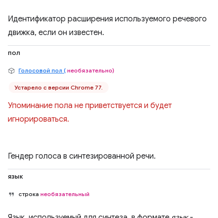
Идентификатор расширения используемого речевого
движка, если он известен.
пол
Голосовой пол (
необязательно)
Устарело с версии Chrome 77.
Упоминание пола не приветствуется и будет
игнорироваться.
Гендер голоса в синтезированной речи.
язык
строка
необязательный
Язык, используемый для синтеза, в формате
язык
-