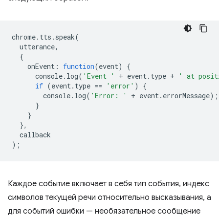
chrome
.
tts
.
speak
(
utterance
,
{
onEvent
:
function
(
event
)
{
console
.
log
(
'Event '
+
event
.
type
+
' at posit
if
(
event
.
type
==
'error'
)
{
console
.
log
(
'Error: '
+
event
.
errorMessage
);
}
}
},
callback
);
Каждое событие включает в себя тип события, индекс
символов текущей речи относительно высказывания, а
для событий ошибки — необязательное сообщение