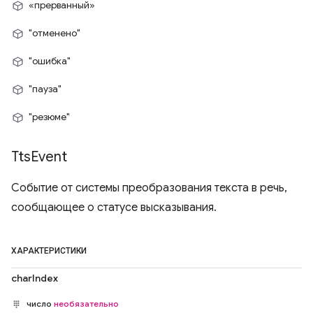
«прерванный»
"отменено"
"ошибка"
"пауза"
"резюме"
Tts
Event
Событие от системы преобразования текста в речь,
сообщающее о статусе высказывания.
ХАРАКТЕРИСТИКИ
charIndex
число
необязательно