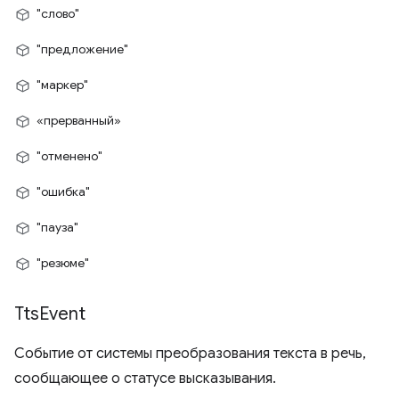
"слово"
"предложение"
"маркер"
«прерванный»
"отменено"
"ошибка"
"пауза"
"резюме"
Tts
Event
Событие от системы преобразования текста в речь,
сообщающее о статусе высказывания.