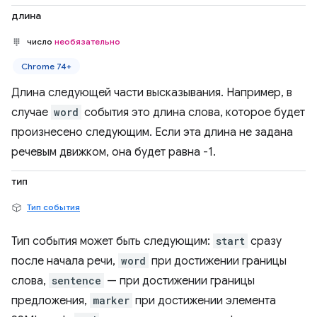
длина
число
необязательно
Chrome 74+
Длина следующей части высказывания. Например, в
случае
word
события это длина слова, которое будет
произнесено следующим. Если эта длина не задана
речевым движком, она будет равна -1.
тип
Тип события
Тип события может быть следующим:
start
сразу
после начала речи,
word
при достижении границы
слова,
sentence
— при достижении границы
предложения,
marker
при достижении элемента