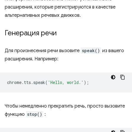
расширения, которые регистрируются в качестве
альтернативных речевых движков.
Генерация речи
Для произнесения речи вызовите
speak()
из вашего
расширения. Например:
chrome
.
tts
.
speak
(
'Hello, world.'
);
Чтобы немедленно прекратить речь, просто вызовите
функцию
stop()
: