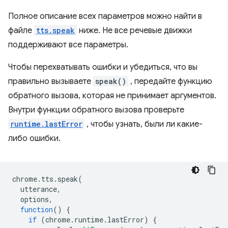
Полное описание всех параметров можно найти в
файле
tts.speak
ниже. Не все речевые движки
поддерживают все параметры.
Чтобы перехватывать ошибки и убедиться, что вы
правильно вызываете
speak()
, передайте функцию
обратного вызова, которая не принимает аргументов.
Внутри функции обратного вызова проверьте
runtime.lastError
, чтобы узнать, были ли какие-
либо ошибки.
chrome
.
tts
.
speak
(
utterance
,
options
,
function
()
{
if
(
chrome
.
runtime
.
lastError
)
{