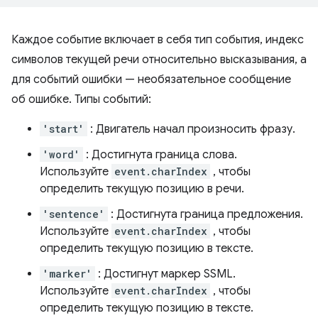
Каждое событие включает в себя тип события, индекс
символов текущей речи относительно высказывания, а
для событий ошибки — необязательное сообщение
об ошибке. Типы событий:
'start'
: Двигатель начал произносить фразу.
'word'
: Достигнута граница слова.
Используйте
event.charIndex
, чтобы
определить текущую позицию в речи.
'sentence'
: Достигнута граница предложения.
Используйте
event.charIndex
, чтобы
определить текущую позицию в тексте.
'marker'
: Достигнут маркер SSML.
Используйте
event.charIndex
, чтобы
определить текущую позицию в тексте.