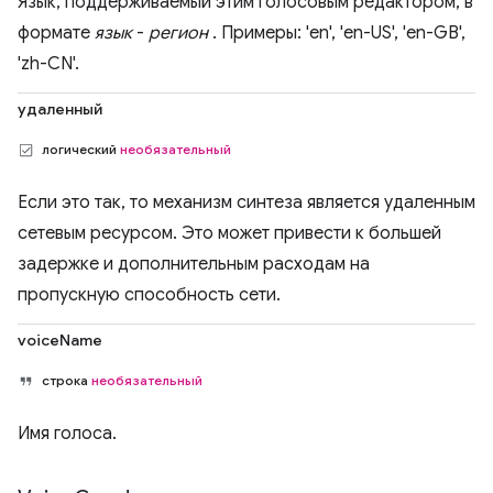
Язык, поддерживаемый этим голосовым редактором, в
формате
язык
-
регион
. Примеры: 'en', 'en-US', 'en-GB',
'zh-CN'.
удаленный
логический
необязательный
Если это так, то механизм синтеза является удаленным
сетевым ресурсом. Это может привести к большей
задержке и дополнительным расходам на
пропускную способность сети.
voiceName
строка
необязательный
Имя голоса.