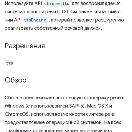
Используйте API
chrome.tts
для воспроизведения
синтезированной речи (TTS). См. также связанный с
ним API
ttsEngine
, который позволяет расширению
реализовать собственный речевой движок.
Разрешения
tts
Обзор
Chrome обеспечивает встроенную поддержку речи в
Windows (с использованием SAPI 5), Mac OS X и
ChromeOS, используя возможности синтеза речи,
предоставляемые операционной системой. На всех
платформах пользователь может устанавливать