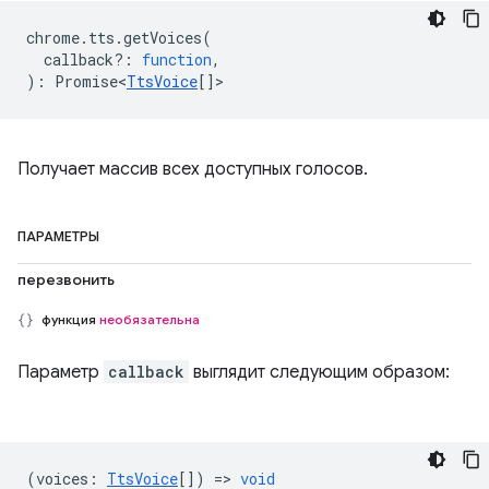
chrome
.
tts
.
getVoices
(
callback?
:
function
,
)
:
Promise<
TtsVoice
[]
>
Получает массив всех доступных голосов.
ПАРАМЕТРЫ
перезвонить
функция
необязательна
Параметр
callback
выглядит следующим образом:
(
voices
:
TtsVoice
[]) =>
void