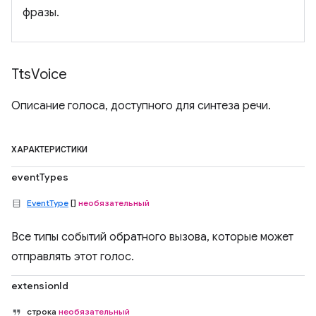
фразы.
Tts
Voice
Описание голоса, доступного для синтеза речи.
ХАРАКТЕРИСТИКИ
eventTypes
EventType
[]
необязательный
Все типы событий обратного вызова, которые может
отправлять этот голос.
extensionId
строка
необязательный