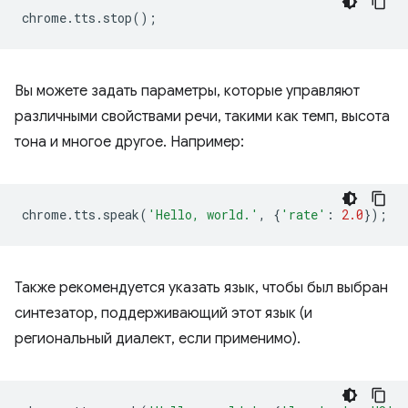
chrome
.
tts
.
stop
();
Вы можете задать параметры, которые управляют
различными свойствами речи, такими как темп, высота
тона и многое другое. Например:
chrome
.
tts
.
speak
(
'Hello, world.'
,
{
'rate'
:
2.0
});
Также рекомендуется указать язык, чтобы был выбран
синтезатор, поддерживающий этот язык (и
региональный диалект, если применимо).