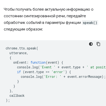
Чтобы получать более актуальную информацию о
состоянии синтезированной речи, передайте
обработчик событий в параметры функции
speak()
следующим образом:
chrome
.
tts
.
speak
(
utterance
,
{
onEvent
:
function
(
event
)
{
console
.
log
(
'Event '
+
event
.
type
+
' at posit
if
(
event
.
type
==
'error'
)
{
console
.
log
(
'Error: '
+
event
.
errorMessage
);
}
}
},
callback
);