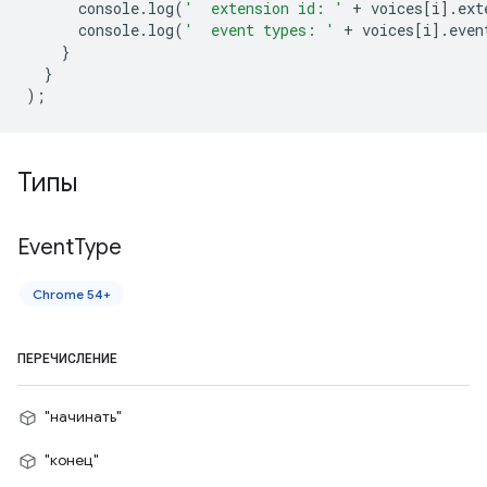
console
.
log
(
'  extension id: '
+
voices
[
i
].
ext
console
.
log
(
'  event types: '
+
voices
[
i
].
even
}
}
);
Типы
Event
Type
Chrome 54+
ПЕРЕЧИСЛЕНИЕ
"начинать"
"конец"