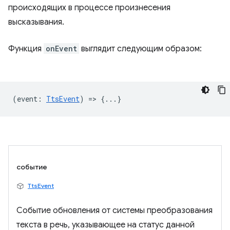
происходящих в процессе произнесения
высказывания.
Функция
onEvent
выглядит следующим образом:
(
event
:
TtsEvent
) => {...}
событие
TtsEvent
Событие обновления от системы преобразования
текста в речь, указывающее на статус данной