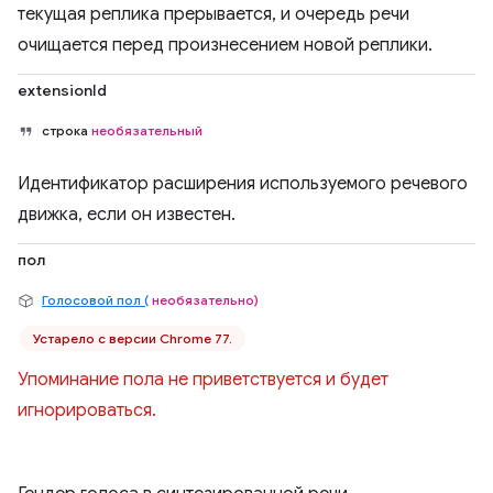
текущая реплика прерывается, и очередь речи
очищается перед произнесением новой реплики.
extensionId
строка
необязательный
Идентификатор расширения используемого речевого
движка, если он известен.
пол
Голосовой пол (
необязательно)
Устарело с версии Chrome 77.
Упоминание пола не приветствуется и будет
игнорироваться.