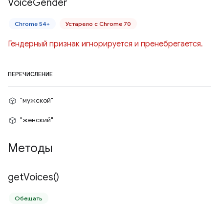
Voice
Gender
Chrome 54+
Устарело с Chrome 70
Гендерный признак игнорируется и пренебрегается.
ПЕРЕЧИСЛЕНИЕ
"мужской"
"женский"
Методы
get
Voices(
)
Обещать