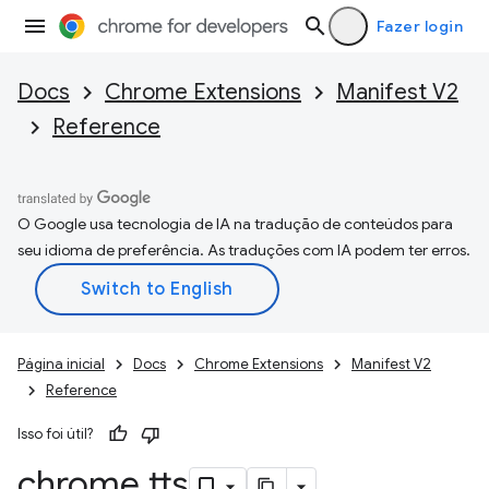
Fazer login
Docs
Chrome Extensions
Manifest V2
Reference
O Google usa tecnologia de IA na tradução de conteúdos para
seu idioma de preferência. As traduções com IA podem ter erros.
Página inicial
Docs
Chrome Extensions
Manifest V2
Reference
Isso foi útil?
chrome
.
tts