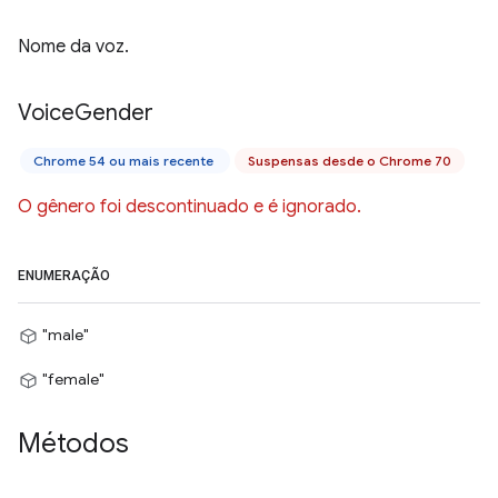
Nome da voz.
Voice
Gender
Chrome 54 ou mais recente
Suspensas desde o Chrome 70
O gênero foi descontinuado e é ignorado.
ENUMERAÇÃO
"male"
"female"
Métodos