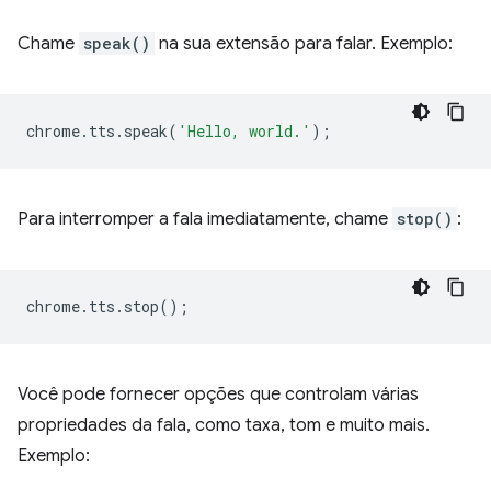
Chame
speak()
na sua extensão para falar. Exemplo:
chrome
.
tts
.
speak
(
'Hello, world.'
);
Para interromper a fala imediatamente, chame
stop()
:
chrome
.
tts
.
stop
();
Você pode fornecer opções que controlam várias
propriedades da fala, como taxa, tom e muito mais.
Exemplo: