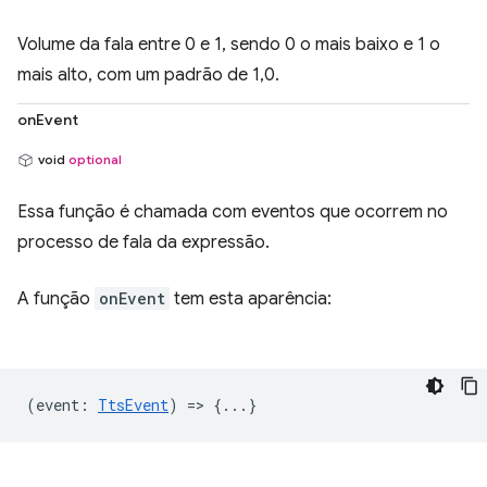
Volume da fala entre 0 e 1, sendo 0 o mais baixo e 1 o
mais alto, com um padrão de 1,0.
onEvent
void
optional
Essa função é chamada com eventos que ocorrem no
processo de fala da expressão.
A função
onEvent
tem esta aparência:
(
event
:
TtsEvent
) => {...}