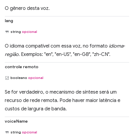
O gênero desta voz.
lang
string
opcional
O idioma compatível com essa voz, no formato
idioma
-
região
. Exemplos: "en", "en-US", "en-GB", "zh-CN".
controle remoto
booleano
opcional
Se for verdadeiro, o mecanismo de síntese será um
recurso de rede remota. Pode haver maior latência e
custos de largura de banda.
voiceName
string
opcional