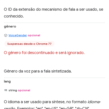
O ID da extensão do mecanismo de fala a ser usado, se
conhecido.
gênero
VoiceGender
opcional
Suspensas desde o Chrome 77
O gênero foi descontinuado e será ignorado.
Gênero da voz para a fala sintetizada.
lang
string
opcional
O idioma a ser usado para síntese, no formato
idioma
-
região
. Exemplos: "en", "en-US", "en-GB", "zh-CN".