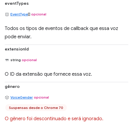
eventTypes
EventType
[]
opcional
Todos os tipos de eventos de callback que essa voz
pode enviar.
extensionId
string
opcional
O ID da extensão que fornece essa voz.
gênero
VoiceGender
opcional
Suspensas desde o Chrome 70
O gênero foi descontinuado e será ignorado.