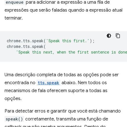
enqueue
para adicionar a expressão a uma fila de
expressões que serão faladas quando a expressão atual
terminar.
chrome
.
tts
.
speak
(
'Speak this first.'
);
chrome
.
tts
.
speak
(
'Speak this next, when the first sentence is don
Uma descrição completa de todas as opções pode ser
encontrada no
tts.speak
abaixo. Nem todos os
mecanismos de fala oferecem suporte a todas as
opções.
Para detectar erros e garantir que você está chamando
speak()
corretamente, transmita uma função de