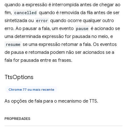
quando a expressão é interrompida antes de chegar ao
fim,
cancelled
quando é removida da fila antes de ser
sintetizada ou
error
quando ocorre qualquer outro
erro. Ao pausar a fala, um evento
pause
é acionado se
uma determinada expressão for pausada no meio, e
resume
se uma expressão retomar a fala. Os eventos
de pausa e retomada podem não ser acionados se a
fala for pausada entre as frases.
Tts
Options
Chrome 77 ou mais recente
As opções de fala para o mecanismo de TTS.
PROPRIEDADES