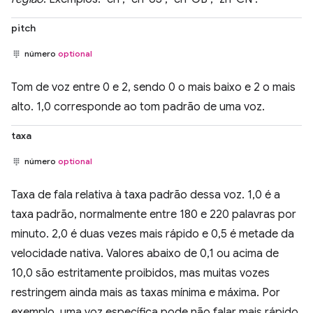
pitch
número
optional
Tom de voz entre 0 e 2, sendo 0 o mais baixo e 2 o mais
alto. 1,0 corresponde ao tom padrão de uma voz.
taxa
número
optional
Taxa de fala relativa à taxa padrão dessa voz. 1,0 é a
taxa padrão, normalmente entre 180 e 220 palavras por
minuto. 2,0 é duas vezes mais rápido e 0,5 é metade da
velocidade nativa. Valores abaixo de 0,1 ou acima de
10,0 são estritamente proibidos, mas muitas vozes
restringem ainda mais as taxas mínima e máxima. Por
exemplo, uma voz específica pode não falar mais rápido