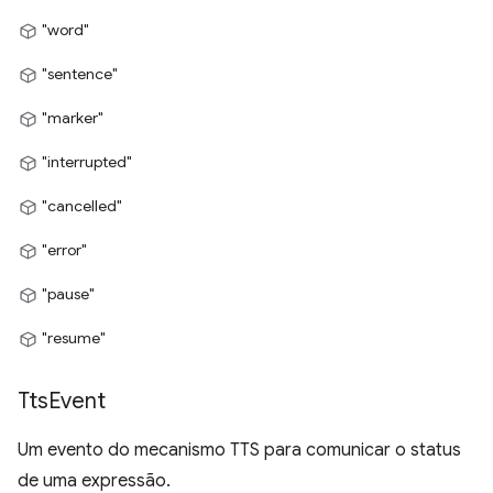
"word"
"sentence"
"marker"
"interrupted"
"cancelled"
"error"
"pause"
"resume"
Tts
Event
Um evento do mecanismo TTS para comunicar o status
de uma expressão.