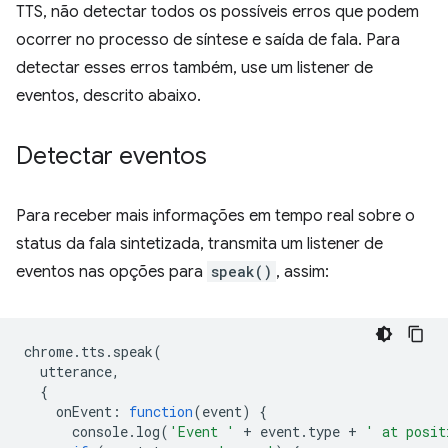
TTS, não detectar todos os possíveis erros que podem
ocorrer no processo de síntese e saída de fala. Para
detectar esses erros também, use um listener de
eventos, descrito abaixo.
Detectar eventos
Para receber mais informações em tempo real sobre o
status da fala sintetizada, transmita um listener de
eventos nas opções para
speak()
, assim:
chrome
.
tts
.
speak
(
utterance
,
{
onEvent
:
function
(
event
)
{
console
.
log
(
'Event '
+
event
.
type
+
' at posit