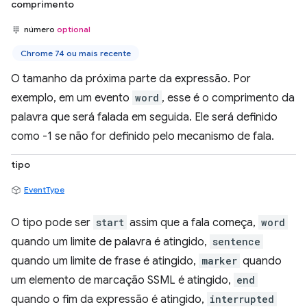
comprimento
número
optional
Chrome 74 ou mais recente
O tamanho da próxima parte da expressão. Por
exemplo, em um evento
word
, esse é o comprimento da
palavra que será falada em seguida. Ele será definido
como -1 se não for definido pelo mecanismo de fala.
tipo
EventType
O tipo pode ser
start
assim que a fala começa,
word
quando um limite de palavra é atingido,
sentence
quando um limite de frase é atingido,
marker
quando
um elemento de marcação SSML é atingido,
end
quando o fim da expressão é atingido,
interrupted