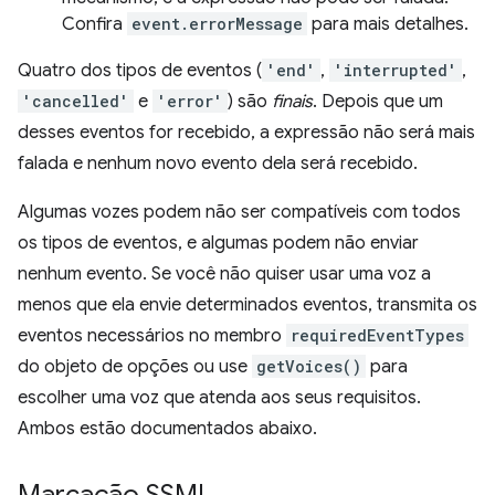
Confira
event.errorMessage
para mais detalhes.
Quatro dos tipos de eventos (
'end'
,
'interrupted'
,
'cancelled'
e
'error'
) são
finais
. Depois que um
desses eventos for recebido, a expressão não será mais
falada e nenhum novo evento dela será recebido.
Algumas vozes podem não ser compatíveis com todos
os tipos de eventos, e algumas podem não enviar
nenhum evento. Se você não quiser usar uma voz a
menos que ela envie determinados eventos, transmita os
eventos necessários no membro
requiredEventTypes
do objeto de opções ou use
getVoices()
para
escolher uma voz que atenda aos seus requisitos.
Ambos estão documentados abaixo.