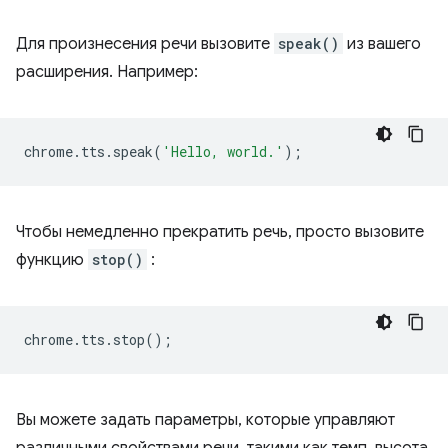
Для произнесения речи вызовите
speak()
из вашего
расширения. Например:
chrome
.
tts
.
speak
(
'Hello, world.'
);
Чтобы немедленно прекратить речь, просто вызовите
функцию
stop()
:
chrome
.
tts
.
stop
();
Вы можете задать параметры, которые управляют