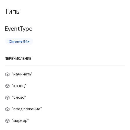
Типы
Event
Type
Chrome 54+
ПЕРЕЧИСЛЕНИЕ
"начинать"
"конец"
"слово"
"предложение"
"маркер"