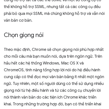
cũng hỗ trợ tất cả các thẻ SSML và một số công cụ có
thể không hỗ trợ SSML, nhưng tất cả các công cụ đều
phải bỏ qua mọi SSML mà chúng không hỗ trợ và vẫn nói
văn bản cơ bản.
Chọn giọng nói
Theo mặc định, Chrome sẽ chọn giọng nói phù hợp nhất
cho mỗi câu mà bạn muốn nói, dựa trên ngôn ngữ. Trên
hầu hết các hệ thống Windows, Mac OS X và
ChromeOS, tính năng tổng hợp lời nói do hệ điều hành
cung cấp có thể đọc mọi văn bản bằng ít nhất một ngôn
ngữ. Tuy nhiên, một số người dùng có thể sử dụng nhiều
giọng nói từ hệ điều hành và từ các công cụ chuyển lời
nói thành văn bản do các tiện ích Chrome khác triển
khai. Trong những trường hợp đó, bạn có thể triển khai