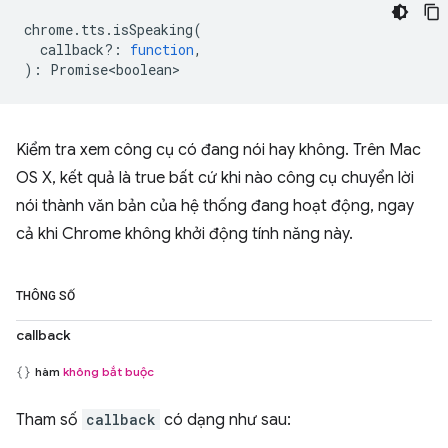
chrome
.
tts
.
isSpeaking
(
callback?
:
function
,
)
:
Promise<boolean>
Kiểm tra xem công cụ có đang nói hay không. Trên Mac
OS X, kết quả là true bất cứ khi nào công cụ chuyển lời
nói thành văn bản của hệ thống đang hoạt động, ngay
cả khi Chrome không khởi động tính năng này.
THÔNG SỐ
callback
hàm
không bắt buộc
Tham số
callback
có dạng như sau: