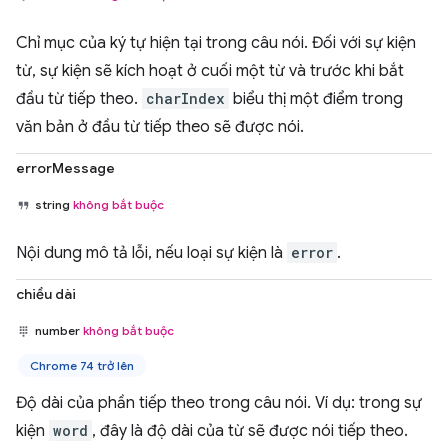
Chỉ mục của ký tự hiện tại trong câu nói. Đối với sự kiện
từ, sự kiện sẽ kích hoạt ở cuối một từ và trước khi bắt
đầu từ tiếp theo.
charIndex
biểu thị một điểm trong
văn bản ở đầu từ tiếp theo sẽ được nói.
errorMessage
string
không bắt buộc
Nội dung mô tả lỗi, nếu loại sự kiện là
error
.
chiều dài
number
không bắt buộc
Chrome 74 trở lên
Độ dài của phần tiếp theo trong câu nói. Ví dụ: trong sự
kiện
word
, đây là độ dài của từ sẽ được nói tiếp theo.