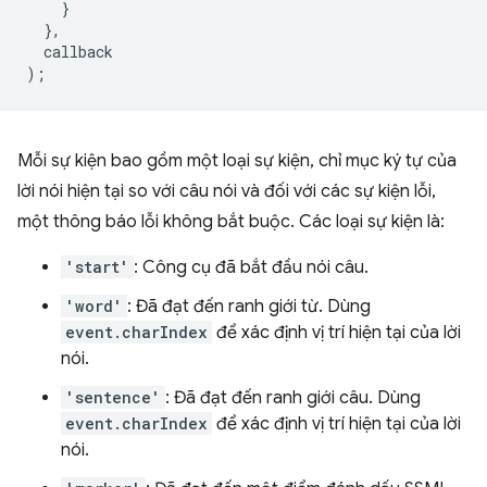
}
},
callback
);
Mỗi sự kiện bao gồm một loại sự kiện, chỉ mục ký tự của
lời nói hiện tại so với câu nói và đối với các sự kiện lỗi,
một thông báo lỗi không bắt buộc. Các loại sự kiện là:
'start'
: Công cụ đã bắt đầu nói câu.
'word'
: Đã đạt đến ranh giới từ. Dùng
event.charIndex
để xác định vị trí hiện tại của lời
nói.
'sentence'
: Đã đạt đến ranh giới câu. Dùng
event.charIndex
để xác định vị trí hiện tại của lời
nói.