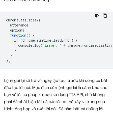
để xem có lỗi nào không.
chrome
.
tts
.
speak
(
utterance
,
options
,
function
()
{
if
(
chrome
.
runtime
.
lastError
)
{
console
.
log
(
'Error: '
+
chrome
.
runtime
.
lastErr
}
}
);
Lệnh gọi lại sẽ trả về ngay lập tức, trước khi công cụ bắt
đầu tạo lời nói. Mục đích của lệnh gọi lại là cảnh báo cho
bạn về lỗi cú pháp khi bạn sử dụng TTS API, chứ không
phải để phát hiện tất cả các lỗi có thể xảy ra trong quá
trình tổng hợp và xuất lời nói. Để nắm bắt cả những lỗi