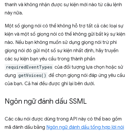
thanh và không nhận được sự kiện mới nào từ câu lệnh
này nữa.
Một số giọng nói có thể không hỗ trợ tất cả các loại sự
kiện và một số giọng nói có thể không gửi bất kỳ sự kiện
nào. Nếu bạn không muốn sử dụng giọng nói trừ phi
giọng nói đó gửi một số sự kiện nhất định, hãy truyền
các sự kiện bạn yêu cầu trong thành phần
requiredEventTypes
của đối tượng lựa chọn hoặc sử
dụng
getVoices()
để chọn giọng nói đáp ứng yêu cầu
của bạn. Cả hai đều được ghi lại bên dưới.
Ngôn ngữ đánh dấu SSML
Các câu nói được dùng trong API này có thể bao gồm
mã đánh dấu bằng
Ngôn ngữ đánh dấu tổng hợp lời nói