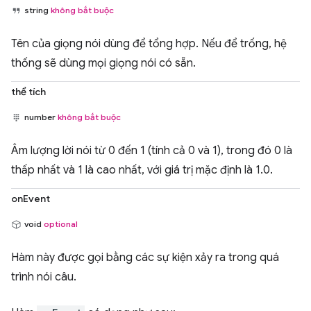
string
không bắt buộc
Tên của giọng nói dùng để tổng hợp. Nếu để trống, hệ
thống sẽ dùng mọi giọng nói có sẵn.
thể tích
number
không bắt buộc
Âm lượng lời nói từ 0 đến 1 (tính cả 0 và 1), trong đó 0 là
thấp nhất và 1 là cao nhất, với giá trị mặc định là 1.0.
onEvent
void
optional
Hàm này được gọi bằng các sự kiện xảy ra trong quá
trình nói câu.