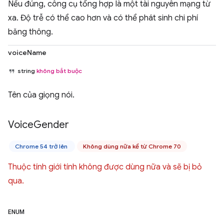
Nếu đúng, công cụ tổng hợp là một tài nguyên mạng từ
xa. Độ trễ có thể cao hơn và có thể phát sinh chi phí
băng thông.
voiceName
string
không bắt buộc
Tên của giọng nói.
Voice
Gender
Chrome 54 trở lên
Không dùng nữa kể từ Chrome 70
Thuộc tính giới tính không được dùng nữa và sẽ bị bỏ
qua.
ENUM