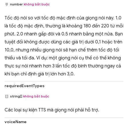
number
không bắt buộc
Tốc độ nói so với tốc độ mặc định của giọng nói này. 1.0
là tốc độ mặc định, thường là khoảng 180 đến 220 từ mỗi
phút. 2.0 nhanh gấp đôi và 0.5 nhanh bằng một nửa. Bạn
tuyệt đối không được dùng các giá trị dưới 0,1 hoặc trên
10,0, nhưng nhiều giọng nói sẽ hạn chế thêm tốc độ tối
thiểu và tối đa. Ví dụ: một giọng nói cụ thể có thể không
thực sự nói nhanh hơn 3 lần tốc độ bình thường ngay cả
khi bạn chỉ định giá trị lớn hơn 3,0.
requiredEventTypes
string[]
không bắt buộc
Các loại sự kiện TTS mà giọng nói phải hỗ trợ.
voiceName