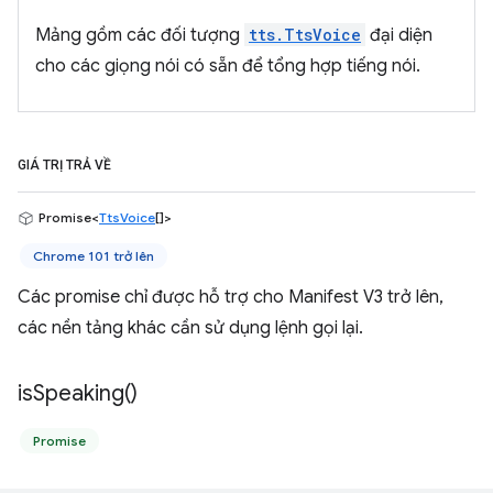
Mảng gồm các đối tượng
tts.TtsVoice
đại diện
cho các giọng nói có sẵn để tổng hợp tiếng nói.
GIÁ TRỊ TRẢ VỀ
Promise<
TtsVoice
[]>
Chrome 101 trở lên
Các promise chỉ được hỗ trợ cho Manifest V3 trở lên,
các nền tảng khác cần sử dụng lệnh gọi lại.
is
Speaking(
)
Promise