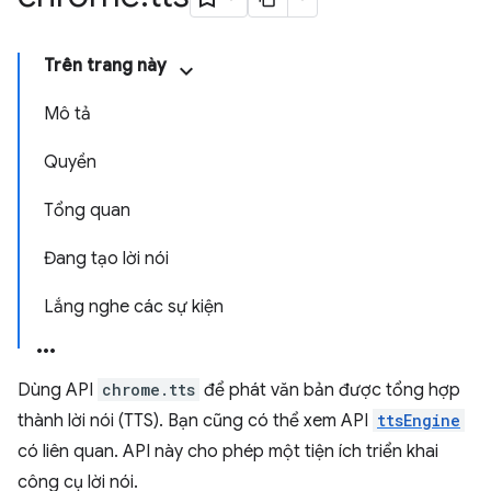
Trên trang này
Mô tả
Quyền
Tổng quan
Đang tạo lời nói
Lắng nghe các sự kiện
Dùng API
chrome.tts
để phát văn bản được tổng hợp
thành lời nói (TTS). Bạn cũng có thể xem API
ttsEngine
có liên quan. API này cho phép một tiện ích triển khai
công cụ lời nói.