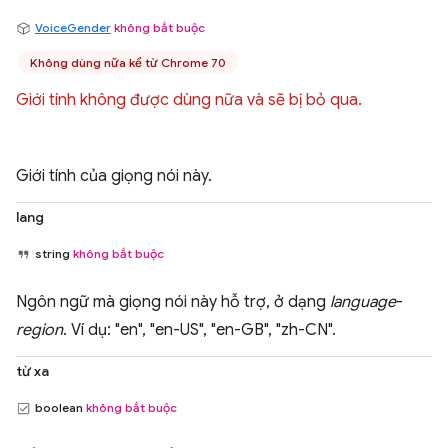
VoiceGender
không bắt buộc
Không dùng nữa kể từ Chrome 70
Giới tính không được dùng nữa và sẽ bị bỏ qua.
Giới tính của giọng nói này.
lang
string
không bắt buộc
Ngôn ngữ mà giọng nói này hỗ trợ, ở dạng
language
-
region
. Ví dụ: "en", "en-US", "en-GB", "zh-CN".
từ xa
boolean
không bắt buộc