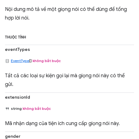
Nội dung mô tả về một giọng nói có thể dùng để tổng
hợp lời nói.
THUỘC TÍNH
eventTypes
EventType
[]
không bắt buộc
Tất cả các loại sự kiện gọi lại mà giọng nói này có thể
gửi.
extensionId
string
không bắt buộc
Mã nhận dạng của tiện ích cung cấp giọng nói này.
gender