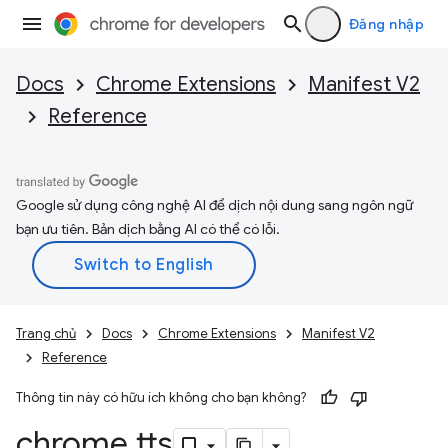
Đăng nhập
Docs
Chrome Extensions
Manifest V2
Reference
Google sử dụng công nghệ AI để dịch nội dung sang ngôn ngữ
bạn ưu tiên. Bản dịch bằng AI có thể có lỗi.
Trang chủ
Docs
Chrome Extensions
Manifest V2
Reference
Thông tin này có hữu ích không cho bạn không?
chrome
.
tts