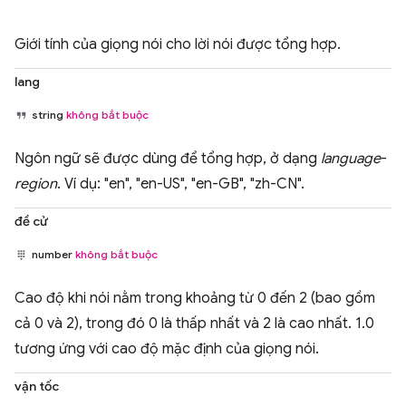
Giới tính của giọng nói cho lời nói được tổng hợp.
lang
string
không bắt buộc
Ngôn ngữ sẽ được dùng để tổng hợp, ở dạng
language
-
region
. Ví dụ: "en", "en-US", "en-GB", "zh-CN".
đề cử
number
không bắt buộc
Cao độ khi nói nằm trong khoảng từ 0 đến 2 (bao gồm
cả 0 và 2), trong đó 0 là thấp nhất và 2 là cao nhất. 1.0
tương ứng với cao độ mặc định của giọng nói.
vận tốc