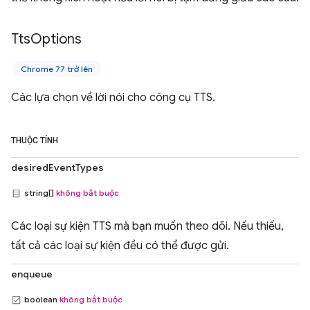
Tts
Options
Chrome 77 trở lên
Các lựa chọn về lời nói cho công cụ TTS.
THUỘC TÍNH
desiredEventTypes
string[]
không bắt buộc
Các loại sự kiện TTS mà bạn muốn theo dõi. Nếu thiếu,
tất cả các loại sự kiện đều có thể được gửi.
enqueue
boolean
không bắt buộc