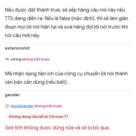
Nếu được đặt thành true, sẽ xếp hàng câu nói này nếu
TTS đang diễn ra. Nếu là false (mặc định), thì sẽ làm gián
đoạn mọi lời nói hiện tại và xoá hàng đợi lời nói trước khi
nói câu mới này.
extensionId
string
không bắt buộc
Mã nhận dạng tiện ích của công cụ chuyển lời nói thành
văn bản cần dùng (nếu biết).
gender
VoiceGender
không bắt buộc
Không dùng nữa kể từ Chrome 77
Giới tính không được dùng nữa và sẽ bị bỏ qua.