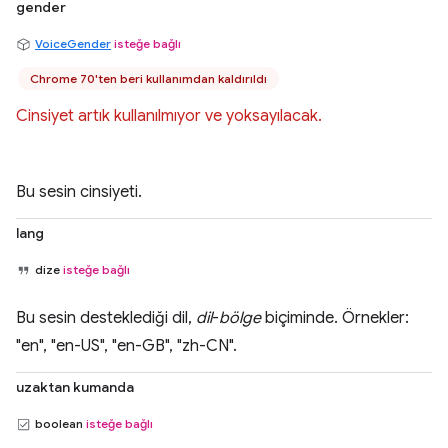
gender
VoiceGender
isteğe bağlı
Chrome 70'ten beri kullanımdan kaldırıldı
Cinsiyet artık kullanılmıyor ve yoksayılacak.
Bu sesin cinsiyeti.
lang
dize
isteğe bağlı
Bu sesin desteklediği dil,
dil
-
bölge
biçiminde. Örnekler:
"en", "en-US", "en-GB", "zh-CN".
uzaktan kumanda
boolean
isteğe bağlı