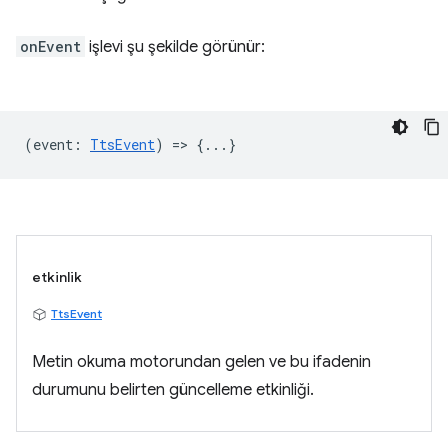
onEvent
işlevi şu şekilde görünür:
(
event
:
TtsEvent
) => {...}
etkinlik
TtsEvent
Metin okuma motorundan gelen ve bu ifadenin
durumunu belirten güncelleme etkinliği.