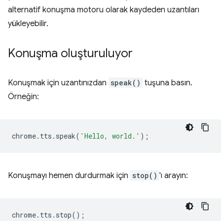
alternatif konuşma motoru olarak kaydeden uzantıları
yükleyebilir.
Konuşma oluşturuluyor
Konuşmak için uzantınızdan
speak()
tuşuna basın.
Örneğin:
chrome
.
tts
.
speak
(
'Hello, world.'
);
Konuşmayı hemen durdurmak için
stop()
'ı arayın:
chrome
.
tts
.
stop
();