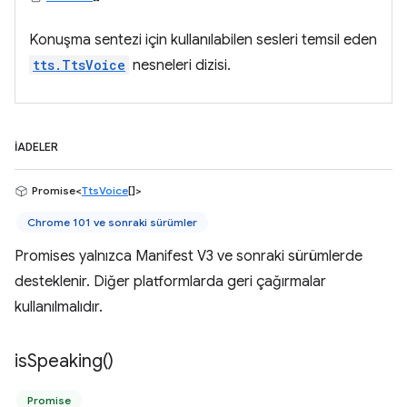
Konuşma sentezi için kullanılabilen sesleri temsil eden
tts.TtsVoice
nesneleri dizisi.
İADELER
Promise<
TtsVoice
[]>
Chrome 101 ve sonraki sürümler
Promises yalnızca Manifest V3 ve sonraki sürümlerde
desteklenir. Diğer platformlarda geri çağırmalar
kullanılmalıdır.
is
Speaking(
)
Promise