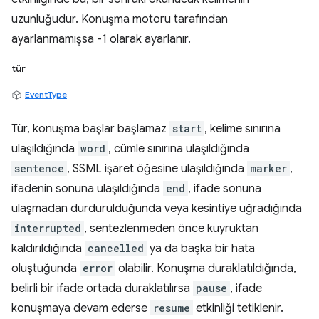
uzunluğudur. Konuşma motoru tarafından
ayarlanmamışsa -1 olarak ayarlanır.
tür
EventType
Tür, konuşma başlar başlamaz
start
, kelime sınırına
ulaşıldığında
word
, cümle sınırına ulaşıldığında
sentence
, SSML işaret öğesine ulaşıldığında
marker
,
ifadenin sonuna ulaşıldığında
end
, ifade sonuna
ulaşmadan durdurulduğunda veya kesintiye uğradığında
interrupted
, sentezlenmeden önce kuyruktan
kaldırıldığında
cancelled
ya da başka bir hata
oluştuğunda
error
olabilir. Konuşma duraklatıldığında,
belirli bir ifade ortada duraklatılırsa
pause
, ifade
konuşmaya devam ederse
resume
etkinliği tetiklenir.