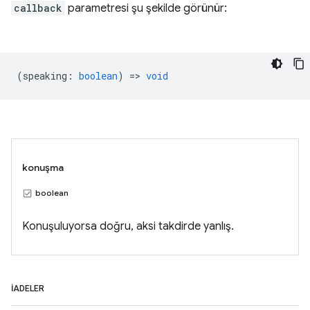
callback
parametresi şu şekilde görünür:
(
speaking
:
boolean
) =>
void
konuşma
boolean
Konuşuluyorsa doğru, aksi takdirde yanlış.
İADELER