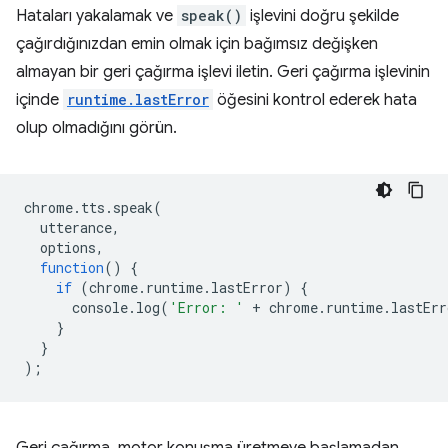
Hataları yakalamak ve
speak()
işlevini doğru şekilde
çağırdığınızdan emin olmak için bağımsız değişken
almayan bir geri çağırma işlevi iletin. Geri çağırma işlevinin
içinde
runtime.lastError
öğesini kontrol ederek hata
olup olmadığını görün.
chrome
.
tts
.
speak
(
utterance
,
options
,
function
()
{
if
(
chrome
.
runtime
.
lastError
)
{
console
.
log
(
'Error: '
+
chrome
.
runtime
.
lastErr
}
}
);