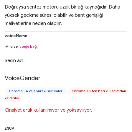
Doğruysa sentez motoru uzak bir ağ kaynağıdır. Daha
yüksek gecikme süresi olabilir ve bant genişliği
maliyetlerine neden olabilir.
voiceName
dize
isteğe bağlı
Sesin adı.
Voice
Gender
Chrome 54 ve sonraki sürümler
Chrome 70'ten beri kullanımdan
kaldırıldı
Cinsiyet artık kullanılmıyor ve yoksayılıyor.
ENUM