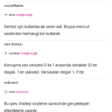
voiceName
dize
isteğe bağlı
Sentez için kullanılacak sesin adı. Boşsa mevcut
seslerden herhangi biri kullanılır.
ses düzeyi
number
isteğe bağlı
Konuşma ses seviyesi 0 ile 1 arasında olmalıdır (0 en
düşük, 1 en yüksek). Varsayılan değer 1, 0'dır.
onEvent
void
optional
Bu işlev, ifadeyi söyleme sürecinde gerçekleşen
etkinliklerle çağrılır.