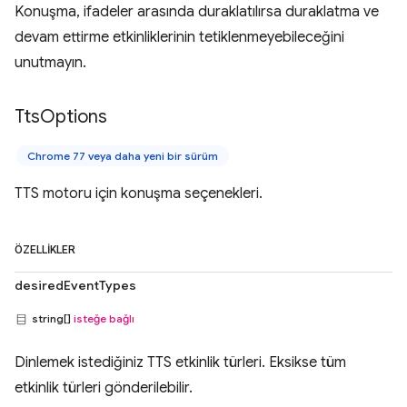
Konuşma, ifadeler arasında duraklatılırsa duraklatma ve
devam ettirme etkinliklerinin tetiklenmeyebileceğini
unutmayın.
Tts
Options
Chrome 77 veya daha yeni bir sürüm
TTS motoru için konuşma seçenekleri.
ÖZELLIKLER
desiredEventTypes
string[]
isteğe bağlı
Dinlemek istediğiniz TTS etkinlik türleri. Eksikse tüm
etkinlik türleri gönderilebilir.