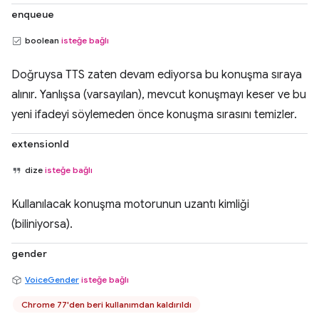
enqueue
boolean
isteğe bağlı
Doğruysa TTS zaten devam ediyorsa bu konuşma sıraya
alınır. Yanlışsa (varsayılan), mevcut konuşmayı keser ve bu
yeni ifadeyi söylemeden önce konuşma sırasını temizler.
extensionId
dize
isteğe bağlı
Kullanılacak konuşma motorunun uzantı kimliği
(biliniyorsa).
gender
VoiceGender
isteğe bağlı
Chrome 77'den beri kullanımdan kaldırıldı