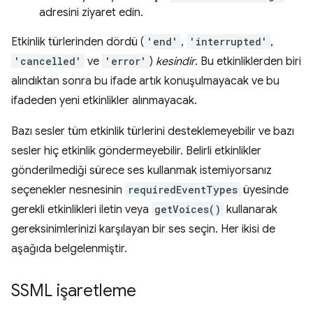
adresini ziyaret edin.
Etkinlik türlerinden dördü (
'end'
,
'interrupted'
,
'cancelled'
ve
'error'
)
kesindir
. Bu etkinliklerden biri
alındıktan sonra bu ifade artık konuşulmayacak ve bu
ifadeden yeni etkinlikler alınmayacak.
Bazı sesler tüm etkinlik türlerini desteklemeyebilir ve bazı
sesler hiç etkinlik göndermeyebilir. Belirli etkinlikler
gönderilmediği sürece ses kullanmak istemiyorsanız
seçenekler nesnesinin
requiredEventTypes
üyesinde
gerekli etkinlikleri iletin veya
getVoices()
kullanarak
gereksinimlerinizi karşılayan bir ses seçin. Her ikisi de
aşağıda belgelenmiştir.
SSML işaretleme