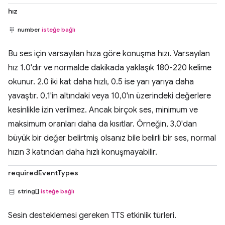
hız
number
isteğe bağlı
Bu ses için varsayılan hıza göre konuşma hızı. Varsayılan
hız 1.0'dır ve normalde dakikada yaklaşık 180-220 kelime
okunur. 2.0 iki kat daha hızlı, 0.5 ise yarı yarıya daha
yavaştır. 0,1'in altındaki veya 10,0'ın üzerindeki değerlere
kesinlikle izin verilmez. Ancak birçok ses, minimum ve
maksimum oranları daha da kısıtlar. Örneğin, 3,0'dan
büyük bir değer belirtmiş olsanız bile belirli bir ses, normal
hızın 3 katından daha hızlı konuşmayabilir.
requiredEventTypes
string[]
isteğe bağlı
Sesin desteklemesi gereken TTS etkinlik türleri.