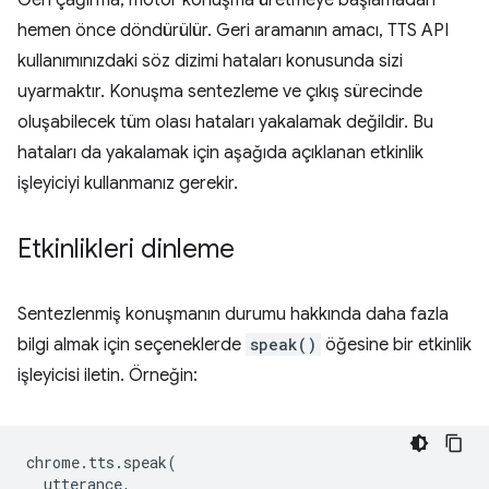
Geri çağırma, motor konuşma üretmeye başlamadan
hemen önce döndürülür. Geri aramanın amacı, TTS API
kullanımınızdaki söz dizimi hataları konusunda sizi
uyarmaktır. Konuşma sentezleme ve çıkış sürecinde
oluşabilecek tüm olası hataları yakalamak değildir. Bu
hataları da yakalamak için aşağıda açıklanan etkinlik
işleyiciyi kullanmanız gerekir.
Etkinlikleri dinleme
Sentezlenmiş konuşmanın durumu hakkında daha fazla
bilgi almak için seçeneklerde
speak()
öğesine bir etkinlik
işleyicisi iletin. Örneğin:
chrome
.
tts
.
speak
(
utterance
,