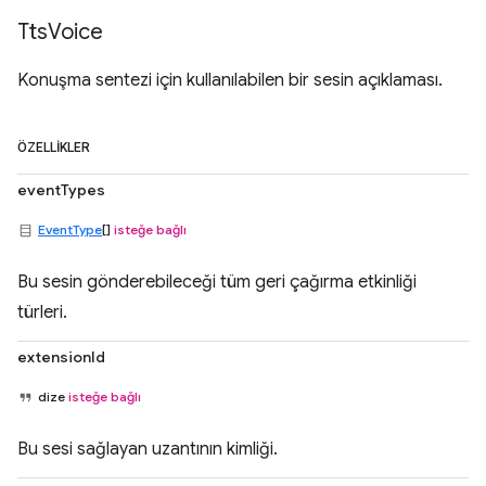
Tts
Voice
Konuşma sentezi için kullanılabilen bir sesin açıklaması.
ÖZELLIKLER
eventTypes
EventType
[]
isteğe bağlı
Bu sesin gönderebileceği tüm geri çağırma etkinliği
türleri.
extensionId
dize
isteğe bağlı
Bu sesi sağlayan uzantının kimliği.