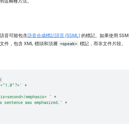
明這兩種方法。
用的語音可能包含
語音合成標記語言 (SSML)
的標記。如果使用 SSM
L 文件，包含 XML 標頭和頂層
<speak>
標記，而非文件片段。
(
n="1.0"?>'
+
is>second</emphasis> '
+
s sentence was emphasized.'
+