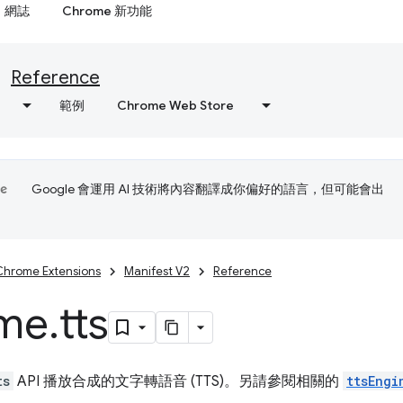
網誌
Chrome 新功能
Reference
範例
Chrome Web Store
Google 會運用 AI 技術將內容翻譯成你偏好的語言，但可能會出
Chrome Extensions
Manifest V2
Reference
me
.
tts
ts
API 播放合成的文字轉語音 (TTS)。另請參閱相關的
ttsEngi