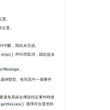
位置。
音位置。
叫中斷，因此未完成。
stop()
呼叫而取消，因此從未
orMessage
。
為
最終
類型。收到其中一個事件
要避免系統在傳送特定事件時使
getVoices()
選擇符合需求的