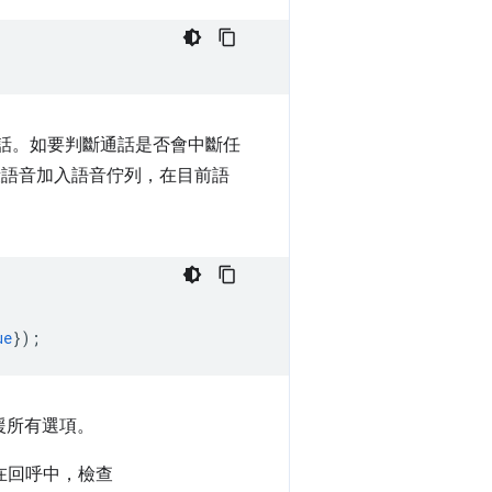
話。如要判斷通話是否會中斷任
語音加入語音佇列，在目前語
ue
});
援所有選項。
在回呼中，檢查