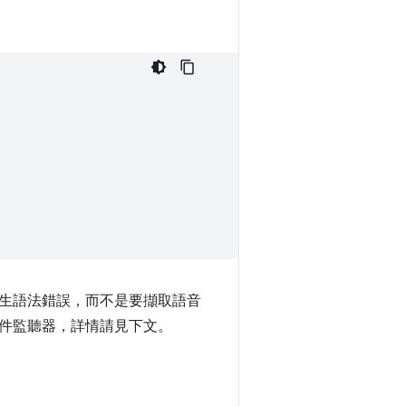
時發生語法錯誤，而不是要擷取語音
件監聽器，詳情請見下文。