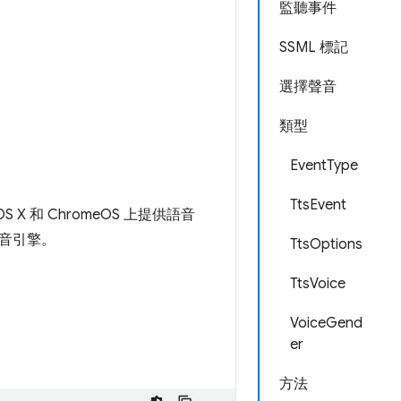
監聽事件
SSML 標記
選擇聲音
類型
EventType
TtsEvent
S X 和 ChromeOS 上提供語音
音引擎。
TtsOptions
TtsVoice
VoiceGend
er
方法