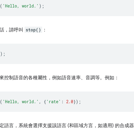
(
'Hello, world.'
);
說話，請呼叫
stop()
：
);
來控制語音的各種屬性，例如語音速率、音調等。例如：
(
'Hello, world.'
,
{
'rate'
:
2.0
});
定語言，系統會選擇支援該語言 (和區域方言，如適用) 的合成