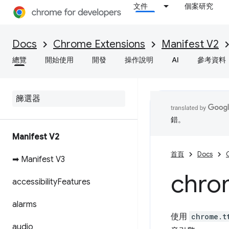
文件
個案研究
Docs
Chrome Extensions
Manifest V2
總覽
開始使用
開發
操作說明
AI
參考資料
錯。
Manifest V2
首頁
Docs
➡ Manifest V3
chro
accessibility
Features
alarms
使用
chrome.t
audio