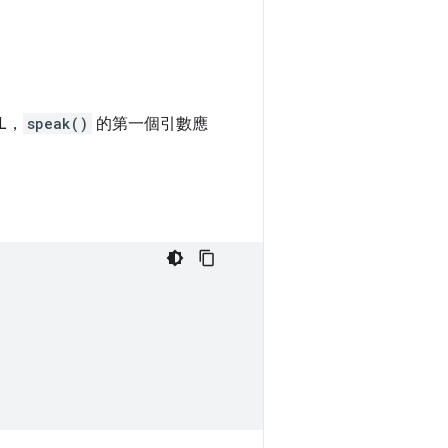
L，
speak()
的第一個引數應