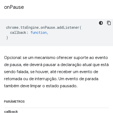
on
Pause
chrome
.
ttsEngine
.
onPause
.
addListener
(
callback
:
function
,
)
Opcional: se um mecanismo oferecer suporte ao evento
de pausa, ele deverá pausar a declaração atual que está
sendo falada, se houver, até receber um evento de
retomada ou de interrupção. Um evento de parada
também deve limpar o estado pausado.
PARÂMETROS
callback