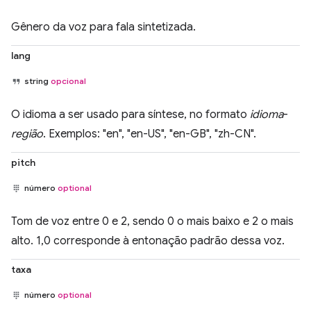
Gênero da voz para fala sintetizada.
lang
string
opcional
O idioma a ser usado para síntese, no formato
idioma
-
região
. Exemplos: "en", "en-US", "en-GB", "zh-CN".
pitch
número
optional
Tom de voz entre 0 e 2, sendo 0 o mais baixo e 2 o mais
alto. 1,0 corresponde à entonação padrão dessa voz.
taxa
número
optional