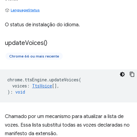
LanguageStatus
O status de instalação do idioma.
update
Voices(
)
Chrome 66 ou mais recente
chrome
.
ttsEngine
.
updateVoices
(
voices
:
TtsVoice
[],
)
:
void
Chamado por um mecanismo para atualizar a lista de
vozes. Essa lista substitui todas as vozes declaradas no
manifesto da extensão.