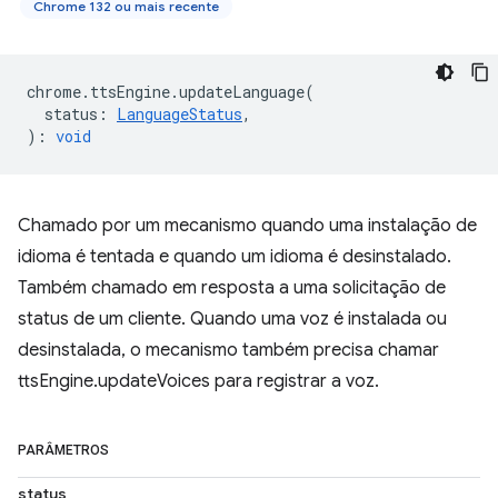
Chrome 132 ou mais recente
chrome
.
ttsEngine
.
updateLanguage
(
status
:
LanguageStatus
,
)
:
void
Chamado por um mecanismo quando uma instalação de
idioma é tentada e quando um idioma é desinstalado.
Também chamado em resposta a uma solicitação de
status de um cliente. Quando uma voz é instalada ou
desinstalada, o mecanismo também precisa chamar
ttsEngine.updateVoices para registrar a voz.
PARÂMETROS
status