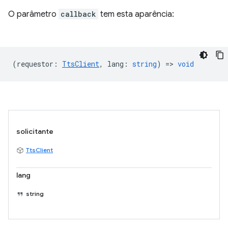
O parâmetro
callback
tem esta aparência:
(
requestor
:
TtsClient
,
lang
:
string
) =>
void
solicitante
TtsClient
lang
string