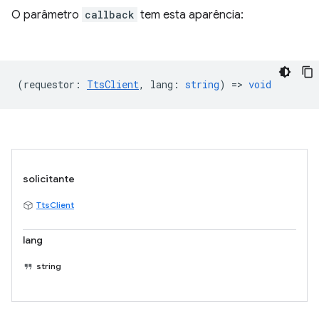
O parâmetro
callback
tem esta aparência:
(
requestor
:
TtsClient
,
lang
:
string
) =>
void
solicitante
TtsClient
lang
string