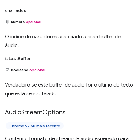
charIndex
número
optional
O índice de caracteres associado a esse buffer de
áudio.
isLastBuffer
booleano
opcional
Verdadeiro se este buffer de áudio for o último do texto
que está sendo falado.
Audio
Stream
Options
Chrome 92 ou mais recente
Contém o formato de stream de áudio esperado para