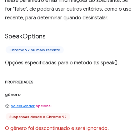
nesse parâmetro e nas informações do solicitante. Se
for "false", ele poderá usar outros critérios, como o uso
recente, para determinar quando desinstalar.
Speak
Options
Chrome 92 ou mais recente
Opções especificadas para o método tts.speak().
PROPRIEDADES
gênero
VoiceGender
opcional
Suspensas desde o Chrome 92
O gênero foi descontinuado e será ignorado.