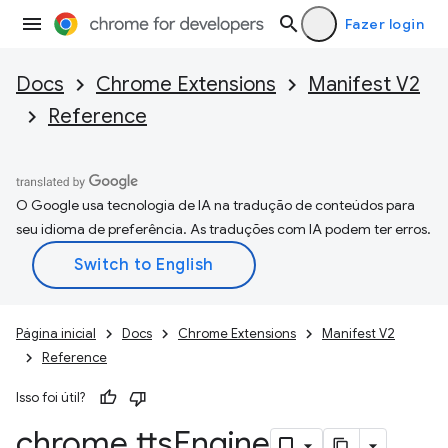
Fazer login
Docs
Chrome Extensions
Manifest V2
Reference
O Google usa tecnologia de IA na tradução de conteúdos para
seu idioma de preferência. As traduções com IA podem ter erros.
Página inicial
Docs
Chrome Extensions
Manifest V2
Reference
Isso foi útil?
chrome
.
tts
Engine