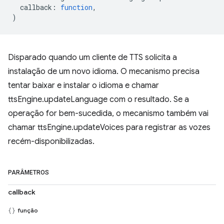
callback
:
function
,
)
Disparado quando um cliente de TTS solicita a
instalação de um novo idioma. O mecanismo precisa
tentar baixar e instalar o idioma e chamar
ttsEngine.updateLanguage com o resultado. Se a
operação for bem-sucedida, o mecanismo também vai
chamar ttsEngine.updateVoices para registrar as vozes
recém-disponibilizadas.
PARÂMETROS
callback
função