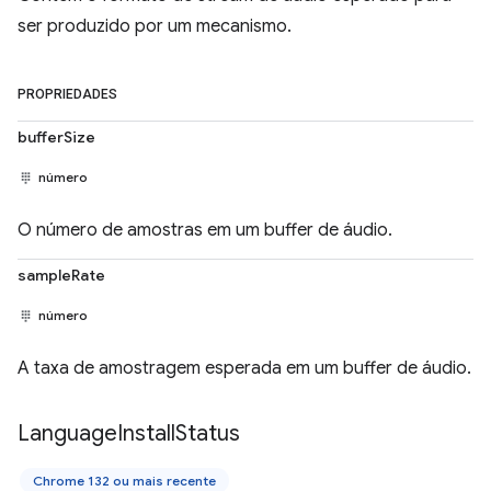
ser produzido por um mecanismo.
PROPRIEDADES
bufferSize
número
O número de amostras em um buffer de áudio.
sampleRate
número
A taxa de amostragem esperada em um buffer de áudio.
Language
Install
Status
Chrome 132 ou mais recente