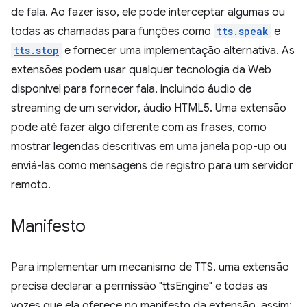
de fala. Ao fazer isso, ele pode interceptar algumas ou
todas as chamadas para funções como
tts.speak
e
tts.stop
e fornecer uma implementação alternativa. As
extensões podem usar qualquer tecnologia da Web
disponível para fornecer fala, incluindo áudio de
streaming de um servidor, áudio HTML5. Uma extensão
pode até fazer algo diferente com as frases, como
mostrar legendas descritivas em uma janela pop-up ou
enviá-las como mensagens de registro para um servidor
remoto.
Manifesto
Para implementar um mecanismo de TTS, uma extensão
precisa declarar a permissão "ttsEngine" e todas as
vozes que ela oferece no manifesto da extensão, assim: