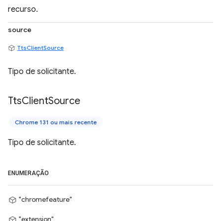
recurso.
source
TtsClientSource
Tipo de solicitante.
Tts
Client
Source
Chrome 131 ou mais recente
Tipo de solicitante.
ENUMERAÇÃO
"chromefeature"
"extension"