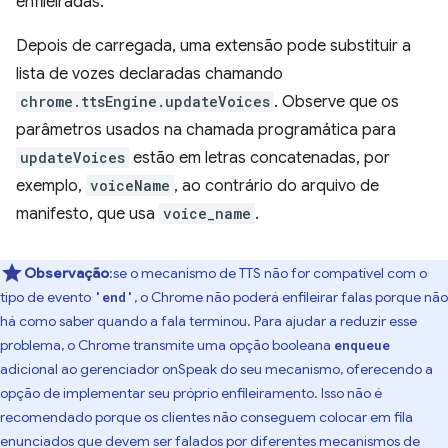
enfileiradas.
Depois de carregada, uma extensão pode substituir a
lista de vozes declaradas chamando
chrome.ttsEngine.updateVoices
. Observe que os
parâmetros usados na chamada programática para
updateVoices
estão em letras concatenadas, por
exemplo,
voiceName
, ao contrário do arquivo de
manifesto, que usa
voice_name
.
Observação
:se o mecanismo de TTS não for compatível com o
tipo de evento
, o Chrome não poderá enfileirar falas porque não
'end'
há como saber quando a fala terminou. Para ajudar a reduzir esse
problema, o Chrome transmite uma opção booleana
enqueue
adicional ao gerenciador onSpeak do seu mecanismo, oferecendo a
opção de implementar seu próprio enfileiramento. Isso não é
recomendado porque os clientes não conseguem colocar em fila
enunciados que devem ser falados por diferentes mecanismos de