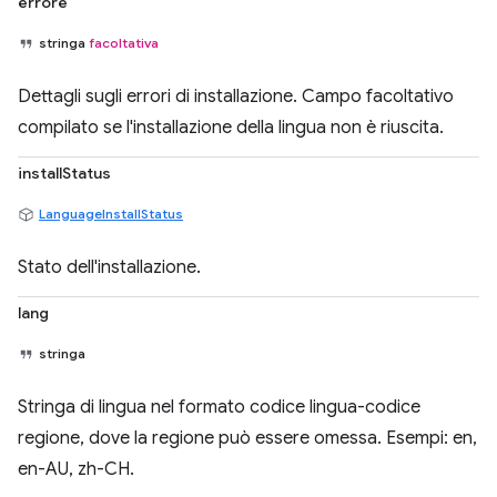
errore
stringa
facoltativa
Dettagli sugli errori di installazione. Campo facoltativo
compilato se l'installazione della lingua non è riuscita.
installStatus
LanguageInstallStatus
Stato dell'installazione.
lang
stringa
Stringa di lingua nel formato codice lingua-codice
regione, dove la regione può essere omessa. Esempi: en,
en-AU, zh-CH.