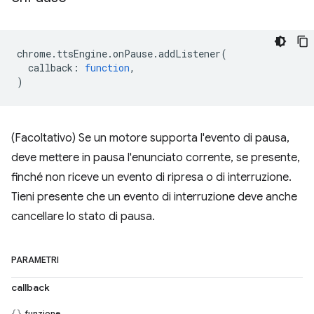
chrome
.
ttsEngine
.
onPause
.
addListener
(
callback
:
function
,
)
(Facoltativo) Se un motore supporta l'evento di pausa,
deve mettere in pausa l'enunciato corrente, se presente,
finché non riceve un evento di ripresa o di interruzione.
Tieni presente che un evento di interruzione deve anche
cancellare lo stato di pausa.
PARAMETRI
callback
funzione