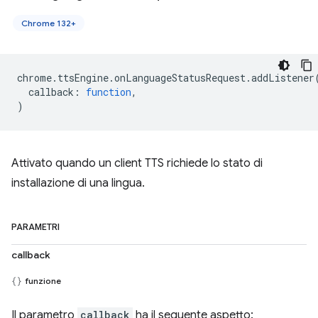
Chrome 132+
chrome
.
ttsEngine
.
onLanguageStatusRequest
.
addListener
callback
:
function
,
)
Attivato quando un client TTS richiede lo stato di
installazione di una lingua.
PARAMETRI
callback
funzione
Il parametro
callback
ha il seguente aspetto: