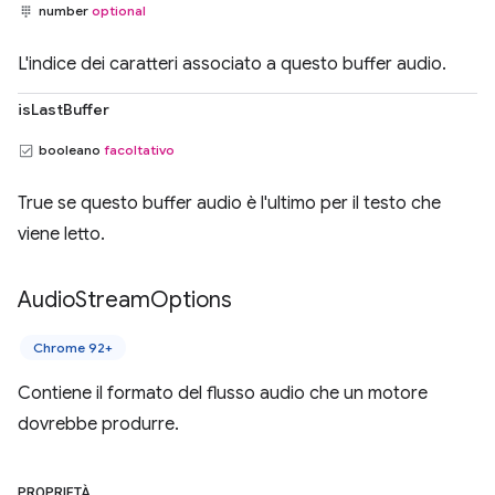
number
optional
L'indice dei caratteri associato a questo buffer audio.
isLastBuffer
booleano
facoltativo
True se questo buffer audio è l'ultimo per il testo che
viene letto.
Audio
Stream
Options
Chrome 92+
Contiene il formato del flusso audio che un motore
dovrebbe produrre.
PROPRIETÀ