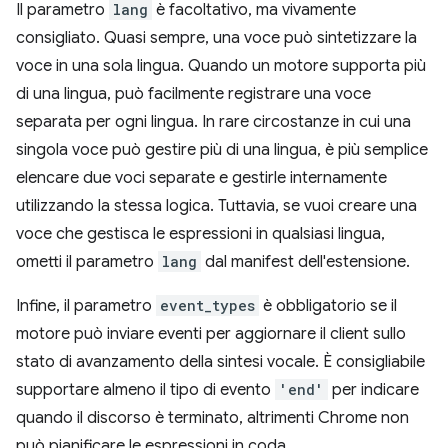
Il parametro
lang
è facoltativo, ma vivamente
consigliato. Quasi sempre, una voce può sintetizzare la
voce in una sola lingua. Quando un motore supporta più
di una lingua, può facilmente registrare una voce
separata per ogni lingua. In rare circostanze in cui una
singola voce può gestire più di una lingua, è più semplice
elencare due voci separate e gestirle internamente
utilizzando la stessa logica. Tuttavia, se vuoi creare una
voce che gestisca le espressioni in qualsiasi lingua,
ometti il parametro
lang
dal manifest dell'estensione.
Infine, il parametro
event_types
è obbligatorio se il
motore può inviare eventi per aggiornare il client sullo
stato di avanzamento della sintesi vocale. È consigliabile
supportare almeno il tipo di evento
'end'
per indicare
quando il discorso è terminato, altrimenti Chrome non
può pianificare le espressioni in coda.