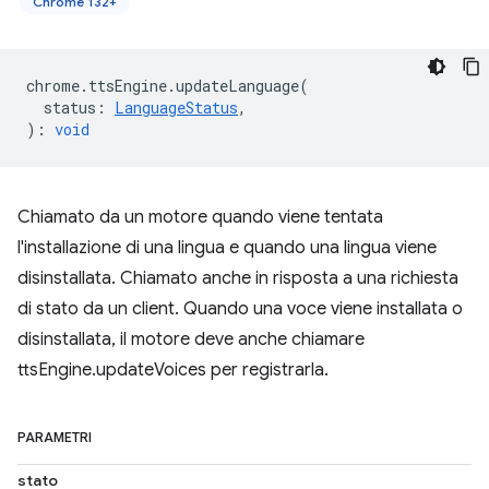
Chrome 132+
chrome
.
ttsEngine
.
updateLanguage
(
status
:
LanguageStatus
,
)
:
void
Chiamato da un motore quando viene tentata
l'installazione di una lingua e quando una lingua viene
disinstallata. Chiamato anche in risposta a una richiesta
di stato da un client. Quando una voce viene installata o
disinstallata, il motore deve anche chiamare
ttsEngine.updateVoices per registrarla.
PARAMETRI
stato