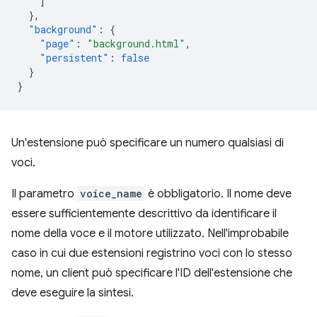
]
},
"background"
:
{
"page"
:
"background.html"
,
"persistent"
:
false
}
}
Un'estensione può specificare un numero qualsiasi di
voci.
Il parametro
voice_name
è obbligatorio. Il nome deve
essere sufficientemente descrittivo da identificare il
nome della voce e il motore utilizzato. Nell'improbabile
caso in cui due estensioni registrino voci con lo stesso
nome, un client può specificare l'ID dell'estensione che
deve eseguire la sintesi.