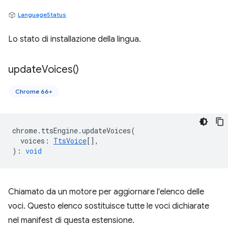
LanguageStatus
Lo stato di installazione della lingua.
update
Voices(
)
Chrome 66+
chrome
.
ttsEngine
.
updateVoices
(
voices
:
TtsVoice
[],
)
:
void
Chiamato da un motore per aggiornare l'elenco delle
voci. Questo elenco sostituisce tutte le voci dichiarate
nel manifest di questa estensione.