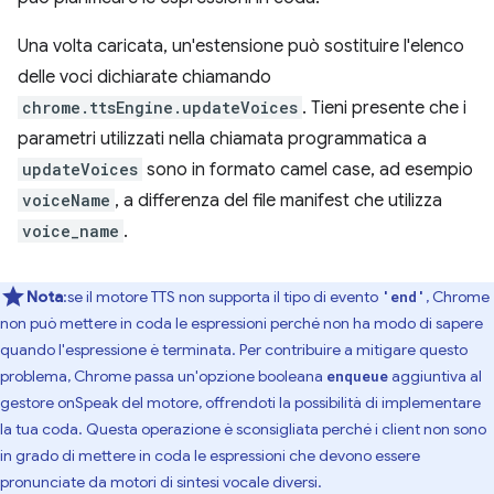
Una volta caricata, un'estensione può sostituire l'elenco
delle voci dichiarate chiamando
chrome.ttsEngine.updateVoices
. Tieni presente che i
parametri utilizzati nella chiamata programmatica a
updateVoices
sono in formato camel case, ad esempio
voiceName
, a differenza del file manifest che utilizza
voice_name
.
Nota
:se il motore TTS non supporta il tipo di evento
, Chrome
'end'
non può mettere in coda le espressioni perché non ha modo di sapere
quando l'espressione è terminata. Per contribuire a mitigare questo
problema, Chrome passa un'opzione booleana
aggiuntiva al
enqueue
gestore onSpeak del motore, offrendoti la possibilità di implementare
la tua coda. Questa operazione è sconsigliata perché i client non sono
in grado di mettere in coda le espressioni che devono essere
pronunciate da motori di sintesi vocale diversi.