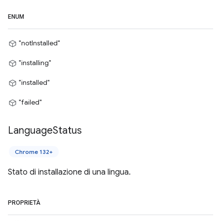
ENUM
"notInstalled"
"installing"
"installed"
"failed"
Language
Status
Chrome 132+
Stato di installazione di una lingua.
PROPRIETÀ