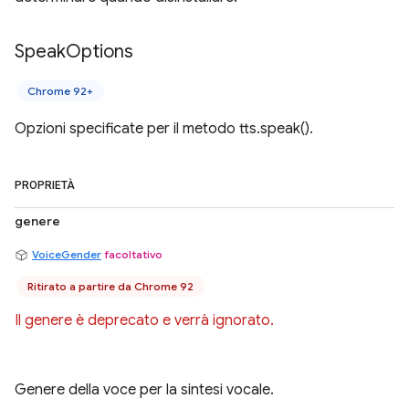
Speak
Options
Chrome 92+
Opzioni specificate per il metodo tts.speak().
PROPRIETÀ
genere
VoiceGender
facoltativo
Ritirato a partire da Chrome 92
Il genere è deprecato e verrà ignorato.
Genere della voce per la sintesi vocale.