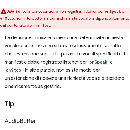
Avviso:
se la tua estensione non registra i listener per
e
onSpeak
, non intercetterà alcuna chiamata vocale, indipendentemente
onStop
dal contenuto del manifest.
La decisione di inviare o meno una determinata richiesta
vocale a un'estensione si basa esclusivamente sul fatto
che l'estensione supporti i parametri vocali specificati nel
manifest e abbia registrato listener per
onSpeak
e
onStop
. In altre parole, non esiste modo per
un'estensione di ricevere una richiesta vocale e decidere
dinamicamente se gestirla.
Tipi
Audio
Buffer