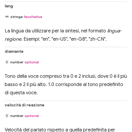
lang
stringa
facoltativa
La lingua da utilizzare per la sintesi, nel formato
lingua
-
regione
. Esempi: "en", "en-US", "en-GB", "zh-CN".
diamante
number
optional
Tono della voce compreso tra 0 e 2 inclusi, dove 0 è il più
basso e 2 il più alto. 1.0 corrisponde al tono predefinito
di questa voce.
velocità di reazione
number
optional
Velocità del parlato rispetto a quella predefinita per