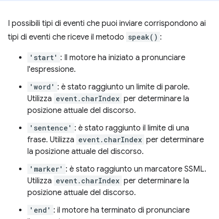
I possibili tipi di eventi che puoi inviare corrispondono ai
tipi di eventi che riceve il metodo
speak()
:
'start'
: Il motore ha iniziato a pronunciare
l'espressione.
'word'
: è stato raggiunto un limite di parole.
Utilizza
event.charIndex
per determinare la
posizione attuale del discorso.
'sentence'
: è stato raggiunto il limite di una
frase. Utilizza
event.charIndex
per determinare
la posizione attuale del discorso.
'marker'
: è stato raggiunto un marcatore SSML.
Utilizza
event.charIndex
per determinare la
posizione attuale del discorso.
'end'
: il motore ha terminato di pronunciare