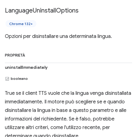
Language
Uninstall
Options
Chrome 132+
Opzioni per disinstallare una determinata lingua.
PROPRIETÀ
uninstallImmediately
booleano
True se il client TTS vuole che la lingua venga disinstallata
immediatamente. Il motore può scegliere se e quando
disinstallare la lingua in base a questo parametro e alle
informazioni del richiedente. Se è falso, potrebbe
utilizzare altri criteri, come l'utilizzo recente, per
determinare quando disinstallare.