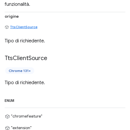
funzionalità.
origine
TtsClientSource
Tipo di richiedente.
Tts
Client
Source
Chrome 131+
Tipo di richiedente.
ENUM
"chromefeature"
"extension"