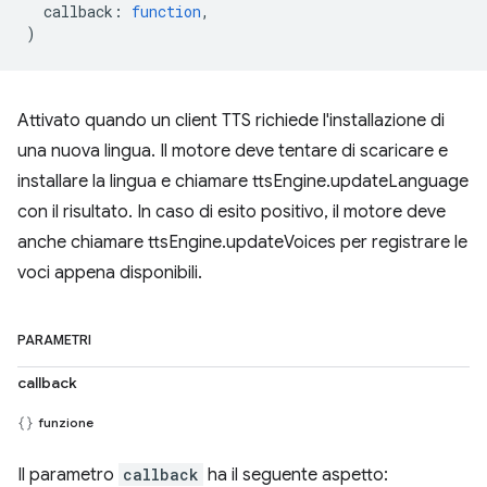
callback
:
function
,
)
Attivato quando un client TTS richiede l'installazione di
una nuova lingua. Il motore deve tentare di scaricare e
installare la lingua e chiamare ttsEngine.updateLanguage
con il risultato. In caso di esito positivo, il motore deve
anche chiamare ttsEngine.updateVoices per registrare le
voci appena disponibili.
PARAMETRI
callback
funzione
Il parametro
callback
ha il seguente aspetto: