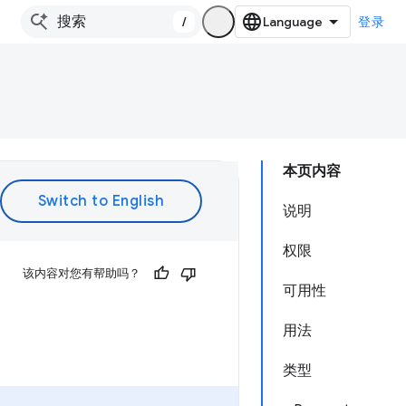
/
登录
本页内容
说明
权限
该内容对您有帮助吗？
可用性
用法
类型