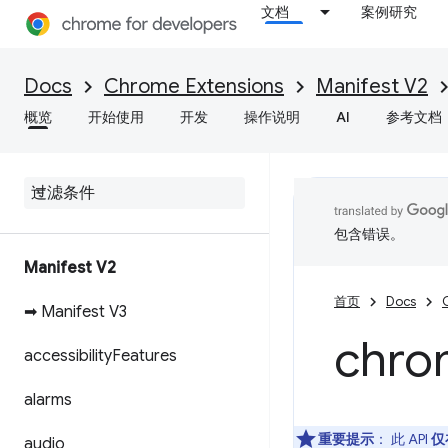
文档
案例研究
Docs
Chrome Extensions
Manifest V2
概览
开始使用
开发
操作说明
AI
参考文档
包含错误。
Manifest V2
首页
Docs
➡ Manifest V3
chro
accessibility
Features
alarms
重要提示
： 此 API
仅
audio