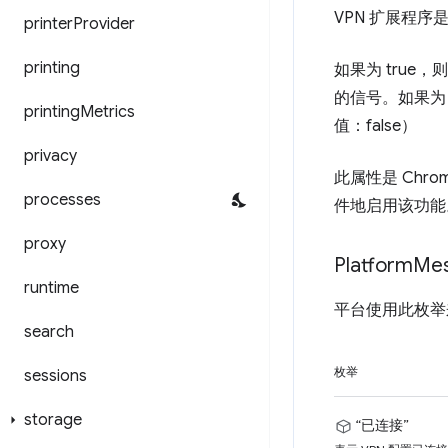
VPN 扩展程
printer
Provider
printing
如果为 true，
的信号。如果为 
printing
Metrics
值：false）
privacy
此属性是 Chr
processes
件地启用该功能
proxy
Platform
Me
runtime
平台使用此枚举来
search
枚举
sessions
storage
“已连接”