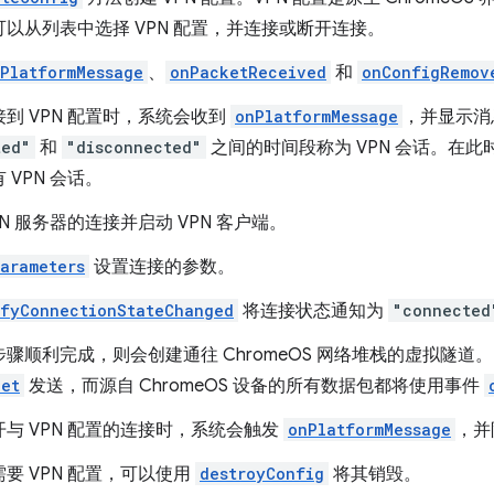
以从列表中选择 VPN 配置，并连接或断开连接。
PlatformMessage
、
onPacketReceived
和
onConfigRemov
到 VPN 配置时，系统会收到
onPlatformMessage
，并显示
ted"
和
"disconnected"
之间的时间段称为 VPN 会话。在
 VPN 会话。
PN 服务器的连接并启动 VPN 客户端。
Parameters
设置连接的参数。
ifyConnectionStateChanged
将连接状态通知为
"connected
骤顺利完成，则会创建通往 ChromeOS 网络堆栈的虚拟隧道。
ket
发送，而源自 ChromeOS 设备的所有数据包都将使用事件
与 VPN 配置的连接时，系统会触发
onPlatformMessage
，并
要 VPN 配置，可以使用
destroyConfig
将其销毁。