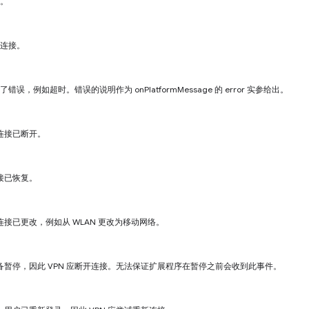
接。
开连接。
了错误，例如超时。错误的说明作为 onPlatformMessage 的 error 实参给出。
连接已断开。
接已恢复。
接已更改，例如从 WLAN 更改为移动网络。
暂停，因此 VPN 应断开连接。无法保证扩展程序在暂停之前会收到此事件。