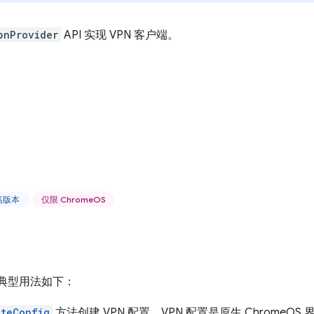
pnProvider
API 实现 VPN 客户端。
更高版本
仅限 ChromeOS
r 的典型用法如下：
ateConfig
方法创建 VPN 配置。VPN 配置是原生 Chrome