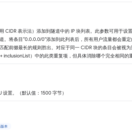
用 CIDR 表示法）添加到隧道中的 IP 块列表。此参数可用于
。将条目“0.0.0.0/0”添加到此列表后，所有用户流量都会
匹配前缀最长的规则胜出。对应于同一 CIDR 块的条目会被视
nList + inclusionList）中的此类重复项，但具体消除哪个完全
TU 设置。（默认值：1500 字节）
更高版本