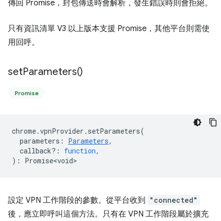
傳回 Promise，封包傳送時會解析，發生錯誤時則會拒絕。
只有資訊清單 V3 以上版本支援 Promise，其他平台則需使
用回呼。
set
Parameters(
)
Promise
chrome
.
vpnProvider
.
setParameters
(
parameters
:
Parameters
,
callback?
:
function
,
)
:
Promise<void>
設定 VPN 工作階段的參數。從平台收到
"connected"
後，應立即呼叫這個方法。只有在 VPN 工作階段屬於擴充