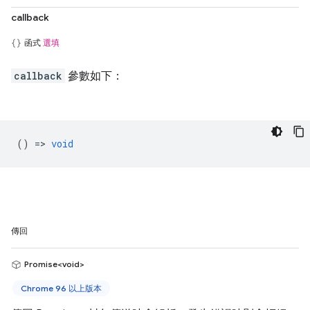
callback
函式
選填
callback
參數如下：
() =>
void
傳回
Promise<void>
Chrome 96 以上版本