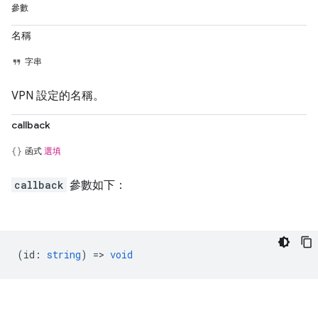
參數
名稱
字串
VPN 設定的名稱。
callback
函式
選填
callback
參數如下：
(
id
:
string
) =>
void