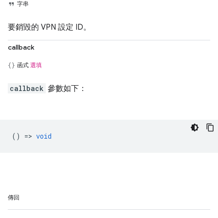
字串
要銷毀的 VPN 設定 ID。
callback
函式
選填
callback
參數如下：
() =>
void
傳回