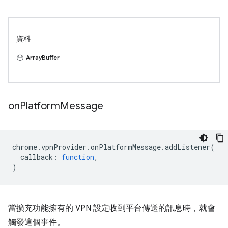
資料
ArrayBuffer
on
Platform
Message
chrome
.
vpnProvider
.
onPlatformMessage
.
addListener
(
callback
:
function
,
)
當擴充功能擁有的 VPN 設定收到平台傳送的訊息時，就會
觸發這個事件。