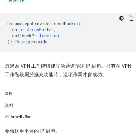
Promise
chrome
.
vpnProvider
.
sendPacket
(
data
:
ArrayBuffer
,
callback?
:
function
,
)
:
Promise<void>
透過為 VPN 工作階段建立的通道傳送 IP 封包。只有在 VPN
工作階段屬於擴充功能時，這項作業才會成功。
參數
資料
ArrayBuffer
要傳送至平台的 IP 封包。