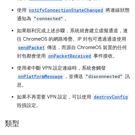
使用
notifyConnectionStateChanged
將連線狀態
通知為
"connected"
。
如果順利完成上述步驟，系統就會建立虛擬通道，連
往 ChromeOS 的網路堆疊。IP 封包可透過通道使用
sendPacket
傳送，而源自 ChromeOS 裝置的任何
封包都會使用
onPacketReceived
事件接收。
使用者中斷 VPN 設定連線時，系統會觸發
onPlatformMessage
，並傳送
"disconnected"
訊
息。
如果不再需要 VPN 設定，可以使用
destroyConfig
毀損設定。
類型