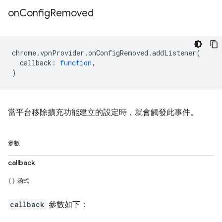
on
Config
Removed
chrome
.
vpnProvider
.
onConfigRemoved
.
addListener
(
callback
:
function
,
)
當平台移除擴充功能建立的設定時，就會觸發此事件。
參數
callback
函式
callback
參數如下：