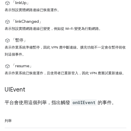
「linkUp」
表示預設實體網路連線已恢復運作。
「linkChanged」
表示預設實體網路連線已變更，例如從 Wi-Fi 變更為行動網路。
「暫停」
表示作業系統準備暫停，因此 VPN 應中斷連線。擴充功能不一定會在暫停前收
到這個事件。
「resume」
表示作業系統已恢復運作，且使用者已重新登入，因此 VPN 應嘗試重新連線。
UIEvent
平台會使用這個列舉，指出觸發
onUIEvent
的事件。
列舉