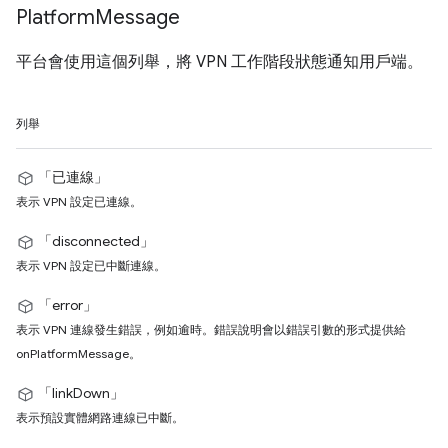
Platform
Message
平台會使用這個列舉，將 VPN 工作階段狀態通知用戶端。
列舉
「已連線」
表示 VPN 設定已連線。
「disconnected」
表示 VPN 設定已中斷連線。
「error」
表示 VPN 連線發生錯誤，例如逾時。錯誤說明會以錯誤引數的形式提供給
onPlatformMessage。
「linkDown」
表示預設實體網路連線已中斷。