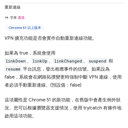
重新連線
字串
選填
Chrome 51 以上版本
VPN 擴充功能是否會實作自動重新連線功能。
如果為 true，系統會使用
linkDown
、
linkUp
、
linkChanged
、
suspend
和
resume
平台訊息，發出相應事件的信號。如果設為
false，系統會在網路拓撲變更時強制中斷 VPN 連線，使用
者必須手動重新連線。(預設值：false)
這項屬性是 Chrome 51 的新功能，在舊版中會產生例外狀
況。您可以根據瀏覽器支援情況，使用 try/catch 有條件地
啟用這項功能。