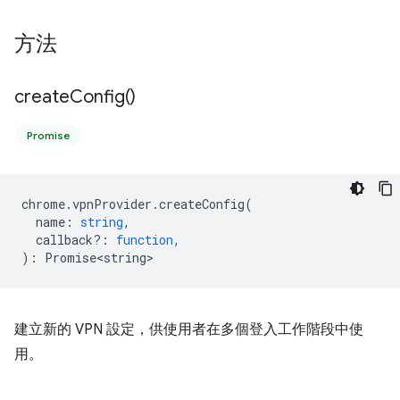
方法
create
Config(
)
Promise
chrome
.
vpnProvider
.
createConfig
(
name
:
string
,
callback?
:
function
,
)
:
Promise<string>
建立新的 VPN 設定，供使用者在多個登入工作階段中使
用。