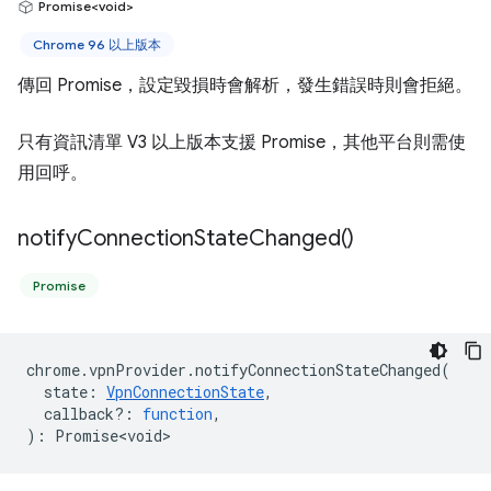
Promise<void>
Chrome 96 以上版本
傳回 Promise，設定毀損時會解析，發生錯誤時則會拒絕。
只有資訊清單 V3 以上版本支援 Promise，其他平台則需使
用回呼。
notify
Connection
State
Changed(
)
Promise
chrome
.
vpnProvider
.
notifyConnectionStateChanged
(
state
:
VpnConnectionState
,
callback?
:
function
,
)
:
Promise<void>