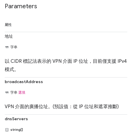
Parameters
屬性
地址
字串
以 CIDR 標記法表示的 VPN 介面 IP 位址，目前僅支援 IPv4
模式。
broadcastAddress
字串
選填
VPN 介面的廣播位址。(預設值：從 IP 位址和遮罩推斷)
dnsServers
string[]