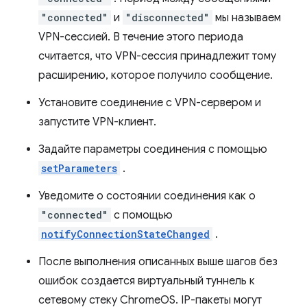
"connected"
и
"disconnected"
мы называем
VPN-сессией. В течение этого периода
считается, что VPN-сессия принадлежит тому
расширению, которое получило сообщение.
Установите соединение с VPN-сервером и
запустите VPN-клиент.
Задайте параметры соединения с помощью
setParameters
.
Уведомите о состоянии соединения как о
"connected"
с помощью
notifyConnectionStateChanged
.
После выполнения описанных выше шагов без
ошибок создается виртуальный туннель к
сетевому стеку ChromeOS. IP-пакеты могут