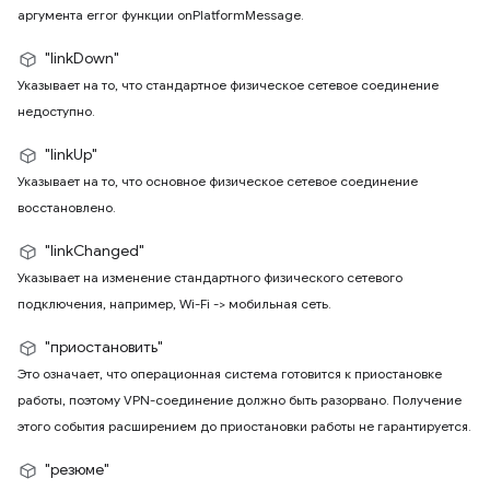
аргумента error функции onPlatformMessage.
"linkDown"
Указывает на то, что стандартное физическое сетевое соединение
недоступно.
"linkUp"
Указывает на то, что основное физическое сетевое соединение
восстановлено.
"linkChanged"
Указывает на изменение стандартного физического сетевого
подключения, например, Wi-Fi -> мобильная сеть.
"приостановить"
Это означает, что операционная система готовится к приостановке
работы, поэтому VPN-соединение должно быть разорвано. Получение
этого события расширением до приостановки работы не гарантируется.
"резюме"