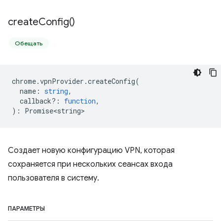
create
Config(
)
Обещать
chrome
.
vpnProvider
.
createConfig
(
name
:
string
,
callback?
:
function
,
)
:
Promise<string>
Создает новую конфигурацию VPN, которая
сохраняется при нескольких сеансах входа
пользователя в систему.
ПАРАМЕТРЫ