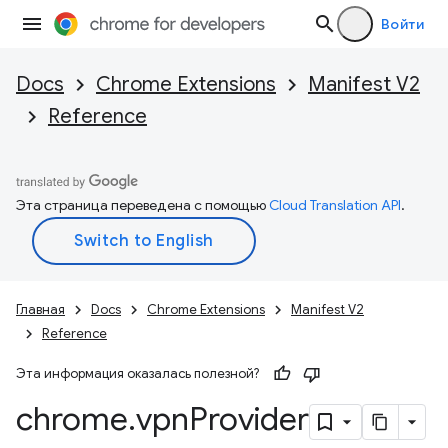
Войти
Docs
Chrome Extensions
Manifest V2
Reference
Эта страница переведена с помощью
Cloud Translation API
.
Главная
Docs
Chrome Extensions
Manifest V2
Reference
Эта информация оказалась полезной?
chrome
.
vpn
Provider