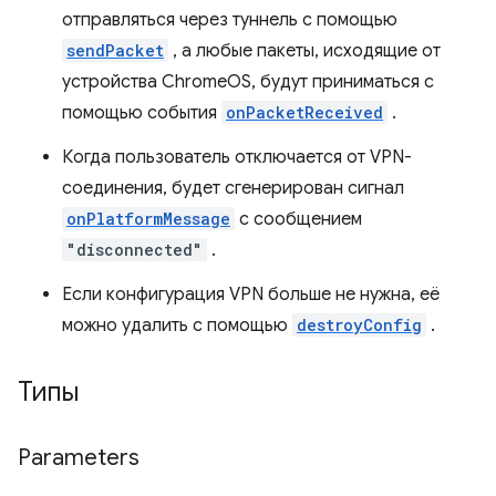
отправляться через туннель с помощью
sendPacket
, а любые пакеты, исходящие от
устройства ChromeOS, будут приниматься с
помощью события
onPacketReceived
.
Когда пользователь отключается от VPN-
соединения, будет сгенерирован сигнал
onPlatformMessage
с сообщением
"disconnected"
.
Если конфигурация VPN больше не нужна, её
можно удалить с помощью
destroyConfig
.
Типы
Parameters