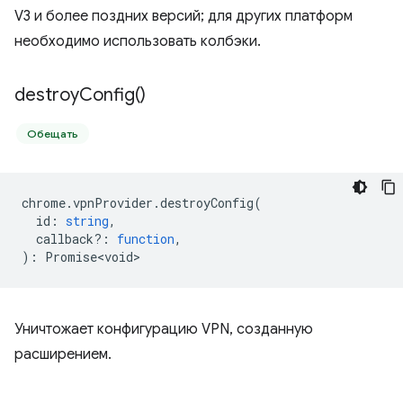
V3 и более поздних версий; для других платформ
необходимо использовать колбэки.
destroy
Config(
)
Обещать
chrome
.
vpnProvider
.
destroyConfig
(
id
:
string
,
callback?
:
function
,
)
:
Promise<void>
Уничтожает конфигурацию VPN, созданную
расширением.