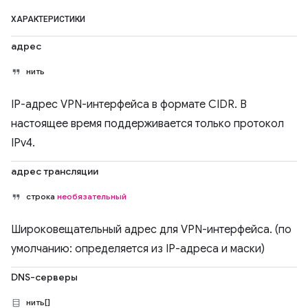
ХАРАКТЕРИСТИКИ
адрес
нить
IP-адрес VPN-интерфейса в формате CIDR. В
настоящее время поддерживается только протокол
IPv4.
адрес трансляции
строка
необязательный
Широковещательный адрес для VPN-интерфейса. (по
умолчанию: определяется из IP-адреса и маски)
DNS-серверы
нить[]