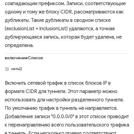
совпадающим префиксом. Записи, соответствующие
одному и тому же блоку CIDR, рассматриваются как
дубликаты. Такие дубликаты в сводном списке
(exclusionList + inclusionList) удаляются, а точная
дублирующаяся запись, которая будет удалена, не
определена.
включениеСписок
нить[]
Включить сетевой трафик в список блоков IP в
формате CIDR для туннеля. Этот параметр можно
использовать для настройки разделенного туннеля.
По умолчанию трафик в туннель не направляется.
Добавление записи "0.0.0.0/0" в этот список приводит
к перенаправлению всего пользовательского трафика
в туннель. Если несколько правил соответствуют