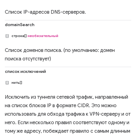
Список IP-адресов DNS-серверов.
domainSearch
строка[]
необязательный
Список доменов поиска. (по умолчанию: домен
поиска отсутствует)
список исключений
нить[]
Исключить из туннеля сетевой трафик, направленный
на список блоков IP в формате CIDR. Это можно
использовать для обхода трафика к VPN-серверу и от
него. Если несколько правил соответствуют одному и
тому же адресу, побеждает правило с самым длинным