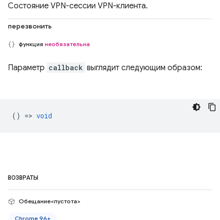
Состояние VPN-сессии VPN-клиента.
перезвонить
функция
необязательна
Параметр
callback
выглядит следующим образом:
() =>
void
ВОЗВРАТЫ
Обещание<пустота>
Chrome 96+