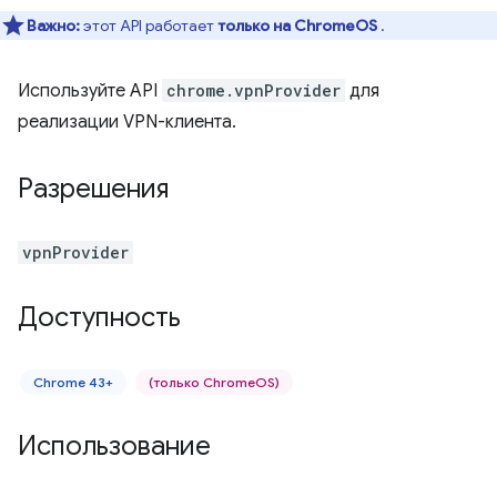
Важно:
этот API работает
только на ChromeOS
.
Используйте API
chrome.vpnProvider
для
реализации VPN-клиента.
Разрешения
vpnProvider
Доступность
Chrome 43+
(только ChromeOS)
Использование