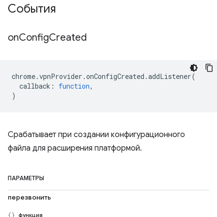
События
on
Config
Created
chrome
.
vpnProvider
.
onConfigCreated
.
addListener
(
callback
:
function
,
)
Срабатывает при создании конфигурационного
файла для расширения платформой.
ПАРАМЕТРЫ
перезвонить
функция