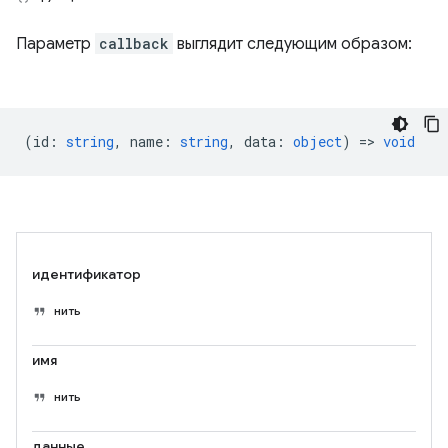
Параметр
callback
выглядит следующим образом:
(
id
:
string
,
name
:
string
,
data
:
object
) =>
void
идентификатор
нить
имя
нить
данные