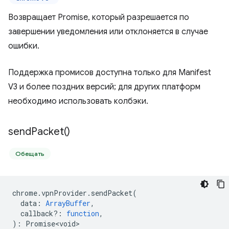
Возвращает Promise, который разрешается по
завершении уведомления или отклоняется в случае
ошибки.
Поддержка промисов доступна только для Manifest
V3 и более поздних версий; для других платформ
необходимо использовать колбэки.
send
Packet(
)
Обещать
chrome
.
vpnProvider
.
sendPacket
(
data
:
ArrayBuffer
,
callback?
:
function
,
)
:
Promise<void>