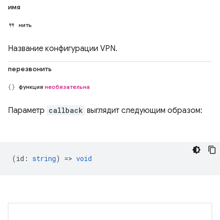
имя
нить
Название конфигурации VPN.
перезвонить
функция
необязательна
Параметр
callback
выглядит следующим образом:
(
id
:
string
) =>
void