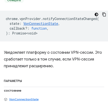
Обещать
chrome
.
vpnProvider
.
notifyConnectionStateChanged
(
state
:
VpnConnectionState
,
callback?
:
function
,
)
:
Promise<void>
Уведомляет платформу о состоянии VPN-сессии. Это
сработает только в том случае, если VPN-сессия
принадлежит расширению.
ПАРАМЕТРЫ
состояние
VpnConnectionState