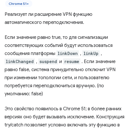
Chrome 51+
Реализует ли расширение VPN функцию
автоматического переподключения.
Если значение равно true, то для сигнализации
соответствующих событий будут использоваться
сообщения платформы
linkDown
,
linkUp
,
linkChanged
,
suspend
и
resume
. Если значение
равно false, система принудительно отключит VPN
при изменении топологии сети, и пользователю
потребуется переподключиться вручную. (по
умолчанию: false)
Это свойство появилось в Chrome 51; в более ранних
версиях оно будет вызывать исключение. Конструкция
try/catch позволяет условно включать эту функцию в