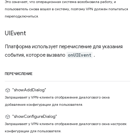
Это означает, что операционная система возобновила работу, и
пользователь снова вошел в систему, поэтому VPN должен попытаться
переподключиться.
UIEvent
Платформа использует перечисление для указания
события, которое вызвало
onUIEvent
.
ПЕРЕЧИСЛЕНИЕ
"showAddDialog"
Запрашивает у VPN-клиента отображение диалогового окна
добавления конфигурации для пользователя.
"showConfigureDialog"
Запрашивает у VPN-клиента отображение диалогового окна настроек
конфигурации для пользователя.