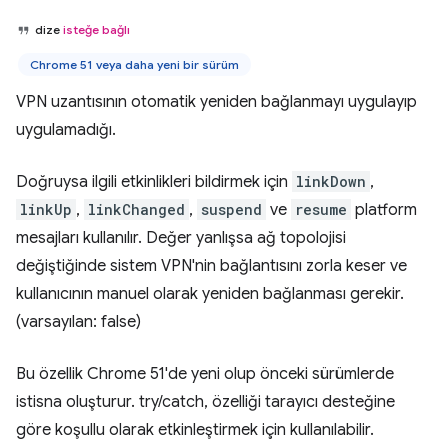
dize
isteğe bağlı
Chrome 51 veya daha yeni bir sürüm
VPN uzantısının otomatik yeniden bağlanmayı uygulayıp
uygulamadığı.
Doğruysa ilgili etkinlikleri bildirmek için
linkDown
,
linkUp
,
linkChanged
,
suspend
ve
resume
platform
mesajları kullanılır. Değer yanlışsa ağ topolojisi
değiştiğinde sistem VPN'nin bağlantısını zorla keser ve
kullanıcının manuel olarak yeniden bağlanması gerekir.
(varsayılan: false)
Bu özellik Chrome 51'de yeni olup önceki sürümlerde
istisna oluşturur. try/catch, özelliği tarayıcı desteğine
göre koşullu olarak etkinleştirmek için kullanılabilir.