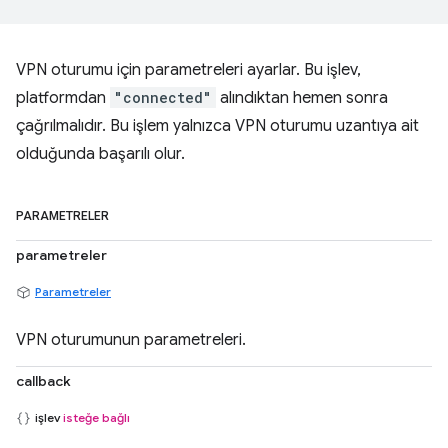
VPN oturumu için parametreleri ayarlar. Bu işlev,
platformdan
"connected"
alındıktan hemen sonra
çağrılmalıdır. Bu işlem yalnızca VPN oturumu uzantıya ait
olduğunda başarılı olur.
PARAMETRELER
parametreler
Parametreler
VPN oturumunun parametreleri.
callback
işlev
isteğe bağlı