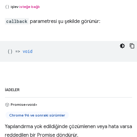
işlev
isteğe bağlı
callback
parametresi şu şekilde görünür:
() =>
void
İADELER
Promise<void>
Chrome 96 ve sonraki sürümler
Yapılandırma yok edildiğinde çözümlenen veya hata varsa
reddedilen bir Promise döndürür.