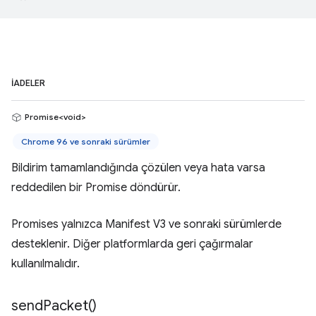
İADELER
Promise<void>
Chrome 96 ve sonraki sürümler
Bildirim tamamlandığında çözülen veya hata varsa
reddedilen bir Promise döndürür.
Promises yalnızca Manifest V3 ve sonraki sürümlerde
desteklenir. Diğer platformlarda geri çağırmalar
kullanılmalıdır.
send
Packet(
)