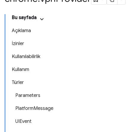
Bu sayfada
Açıklama
İzinler
Kullanılabilirlik
Kullanım
Türler
Parameters
PlatformMessage
UIEvent