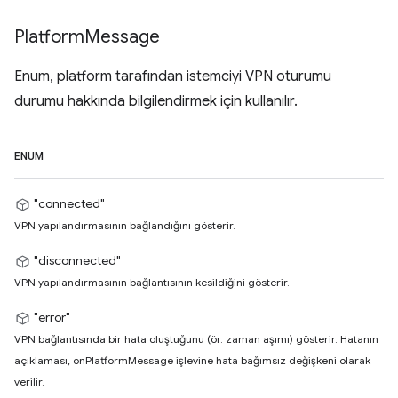
Platform
Message
Enum, platform tarafından istemciyi VPN oturumu
durumu hakkında bilgilendirmek için kullanılır.
ENUM
"connected"
VPN yapılandırmasının bağlandığını gösterir.
"disconnected"
VPN yapılandırmasının bağlantısının kesildiğini gösterir.
"error"
VPN bağlantısında bir hata oluştuğunu (ör. zaman aşımı) gösterir. Hatanın
açıklaması, onPlatformMessage işlevine hata bağımsız değişkeni olarak
verilir.