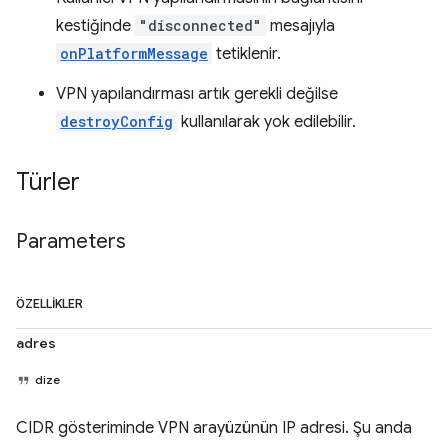
kestiğinde
"disconnected"
mesajıyla
onPlatformMessage
tetiklenir.
VPN yapılandırması artık gerekli değilse
destroyConfig
kullanılarak yok edilebilir.
Türler
Parameters
ÖZELLIKLER
adres
dize
CIDR gösteriminde VPN arayüzünün IP adresi. Şu anda