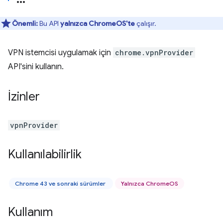
Önemli:
Bu API
yalnızca ChromeOS'te
çalışır.
VPN istemcisi uygulamak için
chrome.vpnProvider
API'sini kullanın.
İzinler
vpnProvider
Kullanılabilirlik
Chrome 43 ve sonraki sürümler
Yalnızca ChromeOS
Kullanım