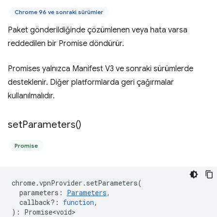
Chrome 96 ve sonraki sürümler
Paket gönderildiğinde çözümlenen veya hata varsa
reddedilen bir Promise döndürür.
Promises yalnızca Manifest V3 ve sonraki sürümlerde
desteklenir. Diğer platformlarda geri çağırmalar
kullanılmalıdır.
set
Parameters(
)
Promise
chrome
.
vpnProvider
.
setParameters
(
parameters
:
Parameters
,
callback?
:
function
,
)
:
Promise<void>