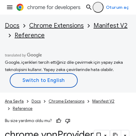
Oturum aç
Docs
Chrome Extensions
Manifest V2
Reference
Google, içerikleri tercih ettiğiniz dile çevirmek için yapay zeka
teknolojisini kullanır. Yapay zeka çevirilerinde hata olabilir.
Ana Sayfa
Docs
Chrome Extensions
Manifest V2
Reference
Bu size yardımcı oldu mu?
chrome
.
vpn
Provider