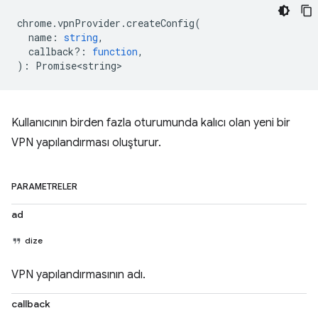
chrome
.
vpnProvider
.
createConfig
(
name
:
string
,
callback?
:
function
,
)
:
Promise<string>
Kullanıcının birden fazla oturumunda kalıcı olan yeni bir
VPN yapılandırması oluşturur.
PARAMETRELER
ad
dize
VPN yapılandırmasının adı.
callback