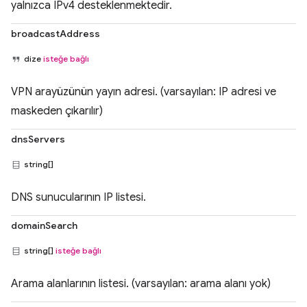
yalnızca IPv4 desteklenmektedir.
broadcastAddress
dize
isteğe bağlı
VPN arayüzünün yayın adresi. (varsayılan: IP adresi ve
maskeden çıkarılır)
dnsServers
string[]
DNS sunucularının IP listesi.
domainSearch
string[]
isteğe bağlı
Arama alanlarının listesi. (varsayılan: arama alanı yok)