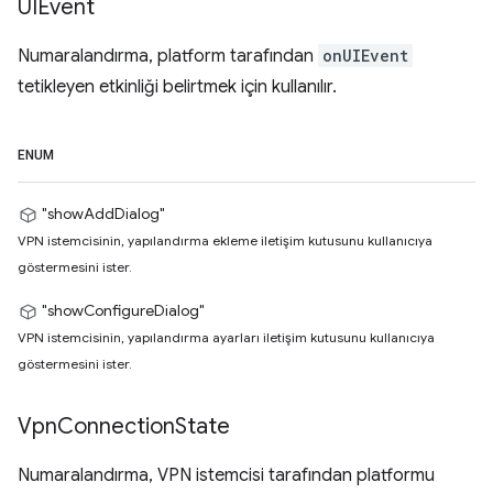
UIEvent
Numaralandırma, platform tarafından
onUIEvent
tetikleyen etkinliği belirtmek için kullanılır.
ENUM
"showAddDialog"
VPN istemcisinin, yapılandırma ekleme iletişim kutusunu kullanıcıya
göstermesini ister.
"showConfigureDialog"
VPN istemcisinin, yapılandırma ayarları iletişim kutusunu kullanıcıya
göstermesini ister.
Vpn
Connection
State
Numaralandırma, VPN istemcisi tarafından platformu