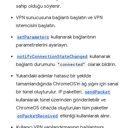
sahip olduğu söylenir.
VPN sunucusuna bağlantı başlatın ve VPN
istemcisini başlatın.
setParameters
kullanarak bağlantının
parametrelerini ayarlayın.
notifyConnectionStateChanged
kullanarak
bağlantı durumunu
"connected"
olarak bildirin.
Yukarıdaki adımlar hatasız bir şekilde
tamamlandığında ChromeOS'in ağ yığını için sanal
bir tünel oluşturulur. IP paketleri,
sendPacket
kullanılarak tünel üzerinden gönderilebilir ve
ChromeOS cihazda oluşturulan tüm paketler
onPacketReceived
etkinliği kullanılarak alınır.
Kullanıcı VPN yapılandırmasının bağlantısını