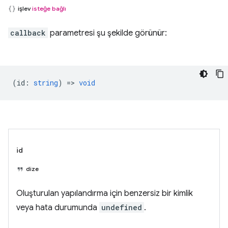
işlev
isteğe bağlı
callback
parametresi şu şekilde görünür:
(
id
:
string
) =>
void
id
dize
Oluşturulan yapılandırma için benzersiz bir kimlik
veya hata durumunda
undefined
.