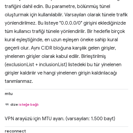
trafiğini dahil edin. Bu parametre, bölünmüş tünel
oluşturmak için kullanılabilir. Varsayılan olarak tünele trafik
yönlendirilmez. Bu listeye "0.0.0.0/0" girişini eklediğinizde
tüm kullanıcı trafiği tünele yönlendirilir. Bir hedefle birçok
kural eşleştiğinde, en uzun eşleşen öneke sahip kural
geçerli olur. Aynı CIDR bloğuna karşılık gelen girişler,
yinelenen girişler olarak kabul edilir. Birleştirilmiş
(exclusionList + inclusionList) listedeki bu tür yinelenen
girişler kaldırılır ve hangi yinelenen girişin kaldırılacağı
tanımlanmaz.
mtu
dize
isteğe bağlı
VPN arayüzü için MTU ayarı. (varsayılan: 1.500 bayt)
reconnect