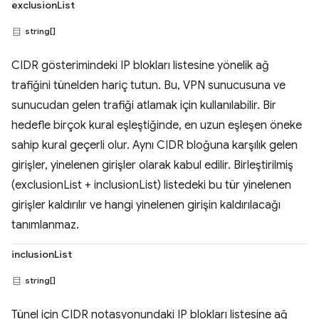
exclusionList
string[]
CIDR gösterimindeki IP blokları listesine yönelik ağ
trafiğini tünelden hariç tutun. Bu, VPN sunucusuna ve
sunucudan gelen trafiği atlamak için kullanılabilir. Bir
hedefle birçok kural eşleştiğinde, en uzun eşleşen öneke
sahip kural geçerli olur. Aynı CIDR bloğuna karşılık gelen
girişler, yinelenen girişler olarak kabul edilir. Birleştirilmiş
(exclusionList + inclusionList) listedeki bu tür yinelenen
girişler kaldırılır ve hangi yinelenen girişin kaldırılacağı
tanımlanmaz.
inclusionList
string[]
Tünel için CIDR notasyonundaki IP blokları listesine ağ