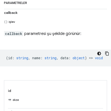
PARAMETRELER
callback
işlev
callback
parametresi şu şekilde görünür:
(
id
:
string
,
name
:
string
,
data
:
object
) =>
void
id
dize