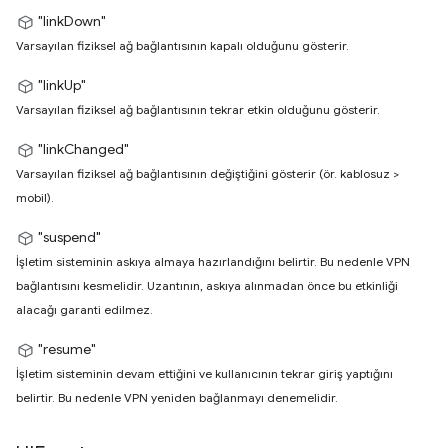
"linkDown"
Varsayılan fiziksel ağ bağlantısının kapalı olduğunu gösterir.
"linkUp"
Varsayılan fiziksel ağ bağlantısının tekrar etkin olduğunu gösterir.
"linkChanged"
Varsayılan fiziksel ağ bağlantısının değiştiğini gösterir (ör. kablosuz >
mobil).
"suspend"
İşletim sisteminin askıya almaya hazırlandığını belirtir. Bu nedenle VPN
bağlantısını kesmelidir. Uzantının, askıya alınmadan önce bu etkinliği
alacağı garanti edilmez.
"resume"
İşletim sisteminin devam ettiğini ve kullanıcının tekrar giriş yaptığını
belirtir. Bu nedenle VPN yeniden bağlanmayı denemelidir.