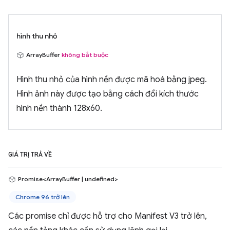
hình thu nhỏ
ArrayBuffer
không bắt buộc
Hình thu nhỏ của hình nền được mã hoá bằng jpeg.
Hình ảnh này được tạo bằng cách đổi kích thước
hình nền thành 128x60.
GIÁ TRỊ TRẢ VỀ
Promise<ArrayBuffer | undefined>
Chrome 96 trở lên
Các promise chỉ được hỗ trợ cho Manifest V3 trở lên,