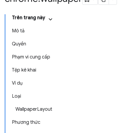
Trên trang này
Mô tả
Quyền
Phạm vi cung cấp
Tệp kê khai
Ví dụ
Loại
WallpaperLayout
Phương thức