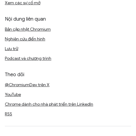
Xem các sự cố mở
Nội dung liên quan
Bản cập nhật Chromium
Nghiên cứu điển hình
Lưu trữ
Podcast và chương trình
Theo dõi
@ChromiumDev trên X
YouTube
Chrome dành cho nhà phát triển trên LinkedIn
RSS