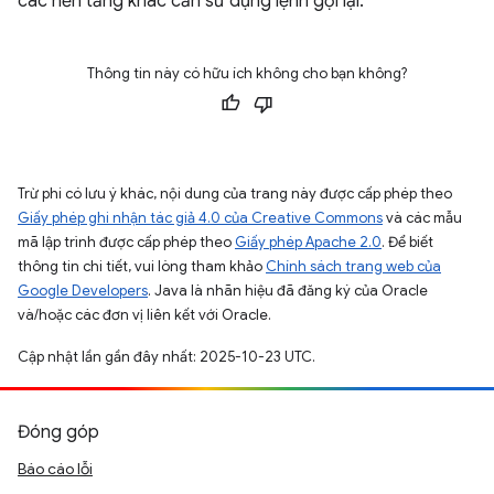
các nền tảng khác cần sử dụng lệnh gọi lại.
Thông tin này có hữu ích không cho bạn không?
Trừ phi có lưu ý khác, nội dung của trang này được cấp phép theo
Giấy phép ghi nhận tác giả 4.0 của Creative Commons
và các mẫu
mã lập trình được cấp phép theo
Giấy phép Apache 2.0
. Để biết
thông tin chi tiết, vui lòng tham khảo
Chính sách trang web của
Google Developers
. Java là nhãn hiệu đã đăng ký của Oracle
và/hoặc các đơn vị liên kết với Oracle.
Cập nhật lần gần đây nhất: 2025-10-23 UTC.
Đóng góp
Báo cáo lỗi