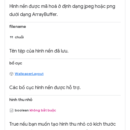
Hình nền được mã hoá ở định dạng jpeg hoặc png
dưới dạng ArrayBuffer.
filename
chuỗi
Tên tệp của hình nền đã lưu.
bố cục
WallpaperLayout
Các bố cục hình nền được hỗ trợ.
hình thu nhỏ
boolean
không bắt buộc
True nếu bạn muốn tạo hình thu nhỏ có kích thước