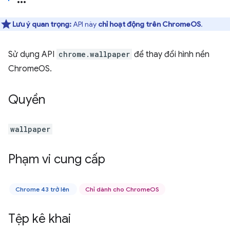
Lưu ý quan trọng:
API này
chỉ hoạt động trên ChromeOS
.
Sử dụng API
chrome.wallpaper
để thay đổi hình nền
ChromeOS.
Quyền
wallpaper
Phạm vi cung cấp
Chrome 43 trở lên
Chỉ dành cho ChromeOS
Tệp kê khai