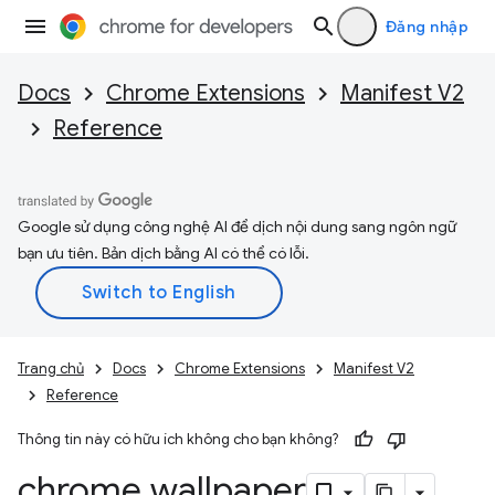
Đăng nhập
Docs
Chrome Extensions
Manifest V2
Reference
Google sử dụng công nghệ AI để dịch nội dung sang ngôn ngữ
bạn ưu tiên. Bản dịch bằng AI có thể có lỗi.
Trang chủ
Docs
Chrome Extensions
Manifest V2
Reference
Thông tin này có hữu ích không cho bạn không?
chrome
.
wallpaper