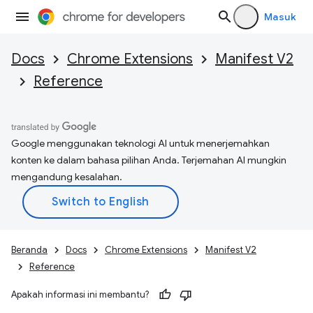
Masuk
Docs
Chrome Extensions
Manifest V2
Reference
Google menggunakan teknologi AI untuk menerjemahkan
konten ke dalam bahasa pilihan Anda. Terjemahan AI mungkin
mengandung kesalahan.
Beranda
Docs
Chrome Extensions
Manifest V2
Reference
Apakah informasi ini membantu?