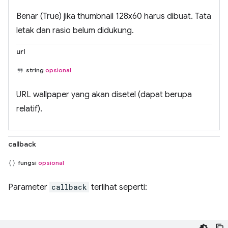
Benar (True) jika thumbnail 128x60 harus dibuat. Tata
letak dan rasio belum didukung.
url
string
opsional
URL wallpaper yang akan disetel (dapat berupa
relatif).
callback
fungsi
opsional
Parameter
callback
terlihat seperti: