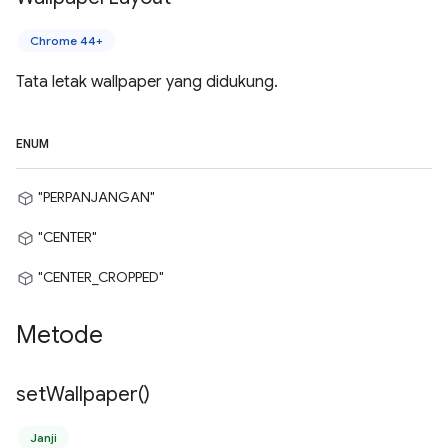
Chrome 44+
Tata letak wallpaper yang didukung.
ENUM
"PERPANJANGAN"
"CENTER"
"CENTER_CROPPED"
Metode
set
Wallpaper(
)
Janji