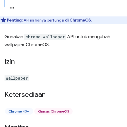
Penting:
API ini hanya berfungsi
di ChromeOS
.
Gunakan
chrome.wallpaper
API untuk mengubah
wallpaper ChromeOS.
Izin
wallpaper
Ketersediaan
Chrome 43+
Khusus ChromeOS