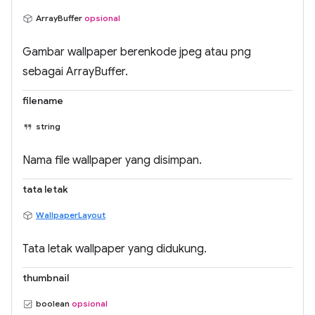
ArrayBuffer
opsional
Gambar wallpaper berenkode jpeg atau png
sebagai ArrayBuffer.
filename
string
Nama file wallpaper yang disimpan.
tata letak
WallpaperLayout
Tata letak wallpaper yang didukung.
thumbnail
boolean
opsional