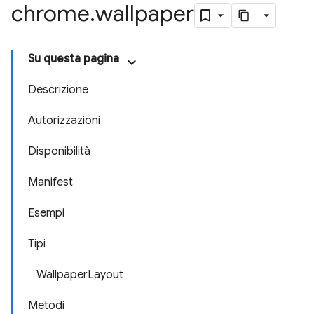
chrome
.
wallpaper
Su questa pagina
Descrizione
Autorizzazioni
Disponibilità
Manifest
Esempi
Tipi
WallpaperLayout
Metodi