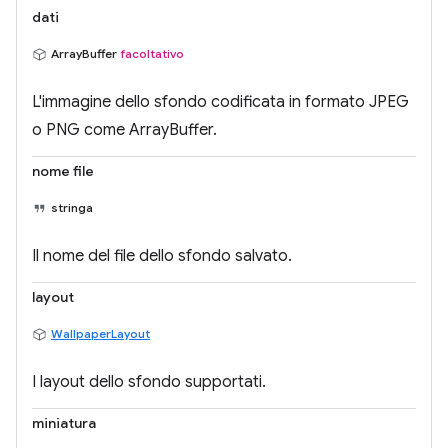
dati
ArrayBuffer
facoltativo
L'immagine dello sfondo codificata in formato JPEG
o PNG come ArrayBuffer.
nome file
stringa
Il nome del file dello sfondo salvato.
layout
WallpaperLayout
I layout dello sfondo supportati.
miniatura