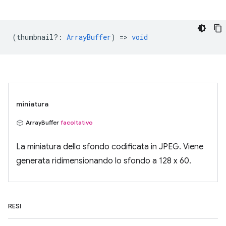
(
thumbnail?
:
ArrayBuffer
) =>
void
miniatura
ArrayBuffer
facoltativo
La miniatura dello sfondo codificata in JPEG. Viene
generata ridimensionando lo sfondo a 128 x 60.
RESI