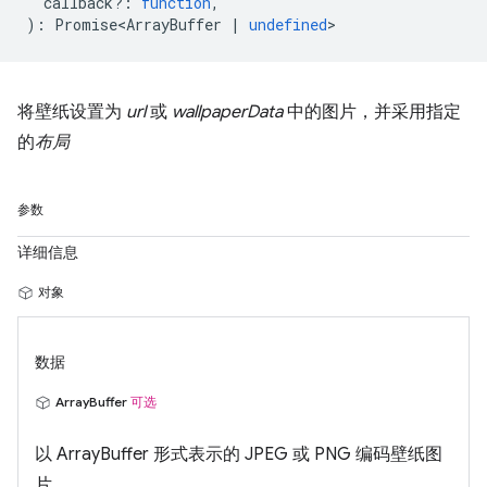
callback?
:
function
,
)
:
Promise<ArrayBuffer
|
undefined
>
将壁纸设置为
url
或
wallpaperData
中的图片，并采用指定
的
布局
参数
详细信息
对象
数据
ArrayBuffer
可选
以 ArrayBuffer 形式表示的 JPEG 或 PNG 编码壁纸图
片。