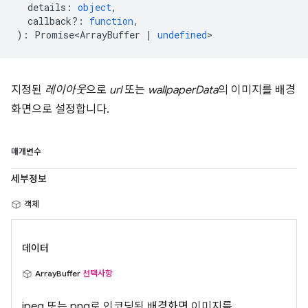
details
:
object
,
callback?
:
function
,
)
:
Promise<ArrayBuffer
|
undefined
>
지정된
레이아웃
으로
url
또는
wallpaperData
의 이미지를 배경
화면으로 설정합니다.
매개변수
세부정보
객체
데이터
ArrayBuffer
선택사항
jpeg 또는 png로 인코딩된 배경화면 이미지를