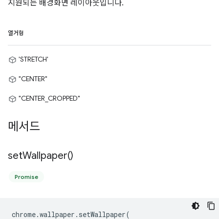
지원되는 배경화면 레이아웃입니다.
열거형
'STRETCH'
"CENTER"
"CENTER_CROPPED"
메서드
set
Wallpaper(
)
Promise
chrome
.
wallpaper
.
setWallpaper
(