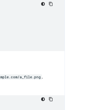
ample.com/a_file.png
,