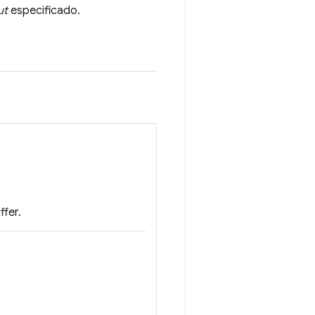
ut
especificado.
fer.