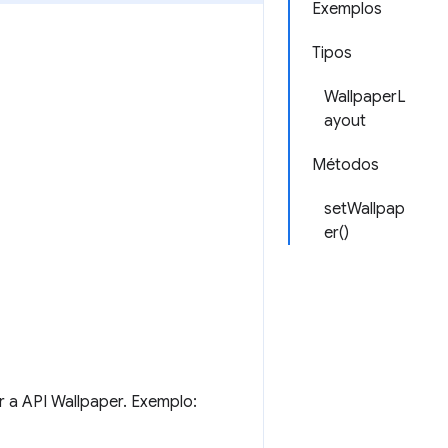
Exemplos
Tipos
WallpaperL
ayout
Métodos
setWallpap
er()
 a API Wallpaper. Exemplo: