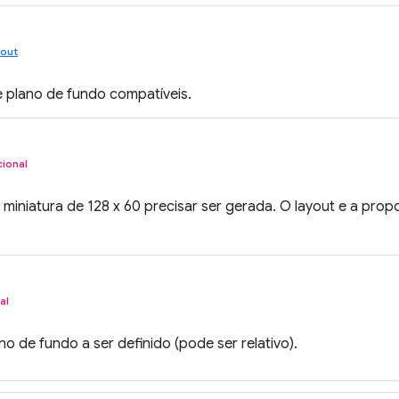
yout
e plano de fundo compatíveis.
ional
 miniatura de 128 x 60 precisar ser gerada. O layout e a pro
al
o de fundo a ser definido (pode ser relativo).