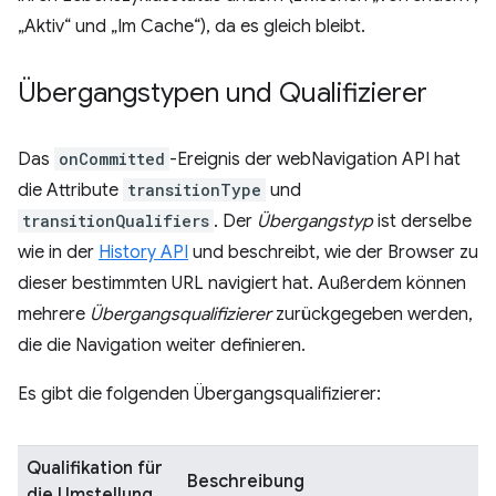
„Aktiv“ und „Im Cache“), da es gleich bleibt.
Übergangstypen und Qualifizierer
Das
onCommitted
-Ereignis der webNavigation API hat
die Attribute
transitionType
und
transitionQualifiers
. Der
Übergangstyp
ist derselbe
wie in der
History API
und beschreibt, wie der Browser zu
dieser bestimmten URL navigiert hat. Außerdem können
mehrere
Übergangsqualifizierer
zurückgegeben werden,
die die Navigation weiter definieren.
Es gibt die folgenden Übergangsqualifizierer:
Qualifikation für
Beschreibung
die Umstellung