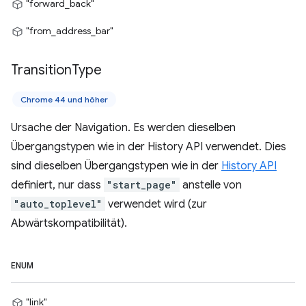
"forward_back"
"from_address_bar"
Transition
Type
Chrome 44 und höher
Ursache der Navigation. Es werden dieselben
Übergangstypen wie in der History API verwendet. Dies
sind dieselben Übergangstypen wie in der
History API
definiert, nur dass
"start_page"
anstelle von
"auto_toplevel"
verwendet wird (zur
Abwärtskompatibilität).
ENUM
"link"