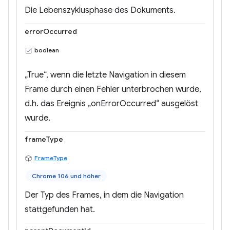
Die Lebenszyklusphase des Dokuments.
errorOccurred
boolean
„True“, wenn die letzte Navigation in diesem
Frame durch einen Fehler unterbrochen wurde,
d.h. das Ereignis „onErrorOccurred“ ausgelöst
wurde.
frameType
FrameType
Chrome 106 und höher
Der Typ des Frames, in dem die Navigation
stattgefunden hat.