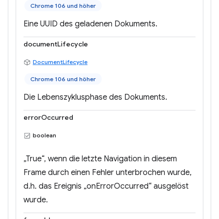
Chrome 106 und höher
Eine UUID des geladenen Dokuments.
documentLifecycle
DocumentLifecycle
Chrome 106 und höher
Die Lebenszyklusphase des Dokuments.
errorOccurred
boolean
„True“, wenn die letzte Navigation in diesem
Frame durch einen Fehler unterbrochen wurde,
d.h. das Ereignis „onErrorOccurred“ ausgelöst
wurde.