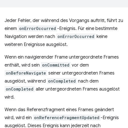
Jeder Fehler, der während des Vorgangs auftritt, führt zu
einem
onErrorOccurred
-Ereignis. Für eine bestimmte
Navigation werden nach
onErrorOccurred
keine
weiteren Ereignisse ausgelöst.
Wenn ein navigierender Frame untergeordnete Frames
enthält, wird sein
onCommitted
vor dem
onBeforeNavigate
seiner untergeordneten Frames
ausgelöst, während
onCompleted
nach dem
onCompleted
aller untergeordneten Frames ausgelöst
wird.
Wenn das Referenzfragment eines Frames geändert
wird, wird ein
onReferenceFragmentUpdated
-Ereignis
ausgelöst. Dieses Ereignis kann jederzeit nach