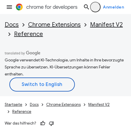
Anmelden
Docs
Chrome Extensions
Manifest V2
Reference
Google verwendet KI-Technologie, um Inhalte in Ihre bevorzugte
Sprache zu übersetzen. KI-Übersetzungen können Fehler
enthalten.
Startseite
Docs
Chrome Extensions
Manifest V2
Reference
War das hilfreich?