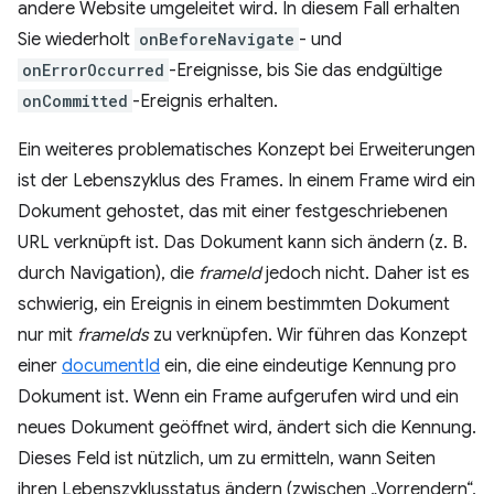
andere Website umgeleitet wird. In diesem Fall erhalten
Sie wiederholt
onBeforeNavigate
- und
onErrorOccurred
-Ereignisse, bis Sie das endgültige
onCommitted
-Ereignis erhalten.
Ein weiteres problematisches Konzept bei Erweiterungen
ist der Lebenszyklus des Frames. In einem Frame wird ein
Dokument gehostet, das mit einer festgeschriebenen
URL verknüpft ist. Das Dokument kann sich ändern (z. B.
durch Navigation), die
frameId
jedoch nicht. Daher ist es
schwierig, ein Ereignis in einem bestimmten Dokument
nur mit
frameIds
zu verknüpfen. Wir führen das Konzept
einer
documentId
ein, die eine eindeutige Kennung pro
Dokument ist. Wenn ein Frame aufgerufen wird und ein
neues Dokument geöffnet wird, ändert sich die Kennung.
Dieses Feld ist nützlich, um zu ermitteln, wann Seiten
ihren Lebenszyklusstatus ändern (zwischen „Vorrendern“,