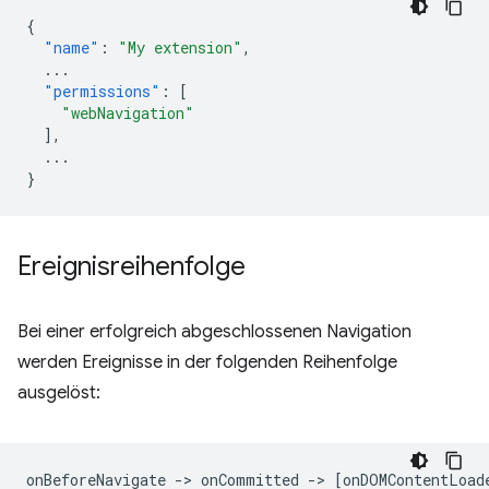
{
"name"
:
"My extension"
,
...
"permissions"
:
[
"webNavigation"
],
...
}
Ereignisreihenfolge
Bei einer erfolgreich abgeschlossenen Navigation
werden Ereignisse in der folgenden Reihenfolge
ausgelöst: