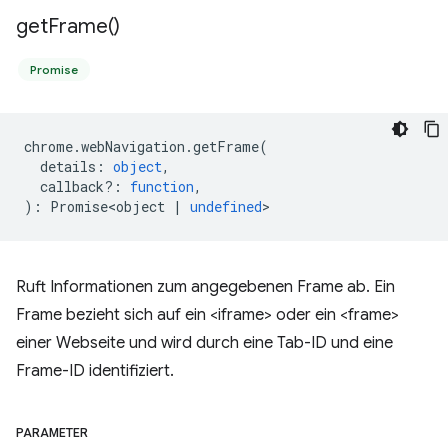
get
Frame(
)
Promise
chrome
.
webNavigation
.
getFrame
(
details
:
object
,
callback?
:
function
,
)
:
Promise<object
|
undefined
>
Ruft Informationen zum angegebenen Frame ab. Ein
Frame bezieht sich auf ein <iframe> oder ein <frame>
einer Webseite und wird durch eine Tab-ID und eine
Frame-ID identifiziert.
PARAMETER