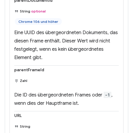
parentDocumentId
String
optional
Chrome 106 und höher
Eine UUID des übergeordneten Dokuments, das
diesen Frame enthält. Dieser Wert wird nicht
festgelegt, wenn es kein übergeordnetes
Element gibt.
parentFrameId
Zahl
Die ID des übergeordneten Frames oder
-1
,
wenn dies der Hauptframe ist.
URL
String