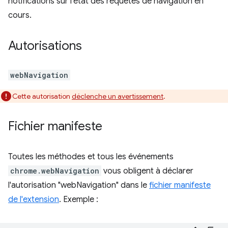
notifications sur l'état des requêtes de navigation en
cours.
Autorisations
webNavigation
Cette autorisation
déclenche un avertissement
.
Fichier manifeste
Toutes les méthodes et tous les événements
chrome.webNavigation
vous obligent à déclarer
l'autorisation "webNavigation" dans le
fichier manifeste
de l'extension
. Exemple :