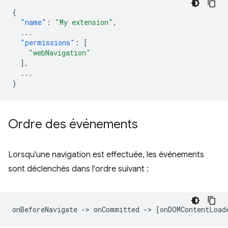
{
"name"
:
"My extension"
,
...
"permissions"
:
[
"webNavigation"
],
...
}
Ordre des événements
Lorsqu'une navigation est effectuée, les événements
sont déclenchés dans l'ordre suivant :