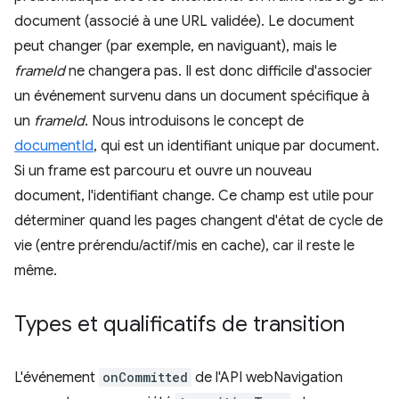
document (associé à une URL validée). Le document
peut changer (par exemple, en naviguant), mais le
frameId
ne changera pas. Il est donc difficile d'associer
un événement survenu dans un document spécifique à
un
frameId
. Nous introduisons le concept de
documentId
, qui est un identifiant unique par document.
Si un frame est parcouru et ouvre un nouveau
document, l'identifiant change. Ce champ est utile pour
déterminer quand les pages changent d'état de cycle de
vie (entre prérendu/actif/mis en cache), car il reste le
même.
Types et qualificatifs de transition
L'événement
onCommitted
de l'API webNavigation