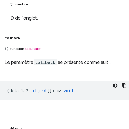
nombre
ID de l'onglet.
callback
function
facultatif
Le paramètre
callback
se présente comme suit :
(
details?
:
object
[]) =>
void
détails