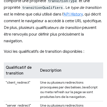
comporte une propriété
transitionType
et une
propriété
transitionQualifiers
. Le
type de transition
est le même que celui utilisé dans l'
API History
, qui décrit
comment le navigateur a accédé à cette URL spécifique.
De plus, plusieurs
qualificateurs de transition
peuvent
être renvoyés pour définir plus précisément la
navigation.
Voici les qualificatifs de transition disponibles :
Qualificatif de
Description
transition
"client_redirect"
Une ou plusieurs redirections
provoquées par des balises JavaScript
ou meta refresh sur la page se sont
produites lors de la navigation.
"server_redirect"
Une ou plusieurs redirections