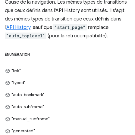
Cause de la navigation. Les mêmes types de transitions
que ceux définis dans l'API History sont utilisés. Il s'agit
des mêmes types de transition que ceux définis dans
l'
API History
, sauf que
"start_page"
remplace
"auto_toplevel"
(pour la rétrocompatibilité).
ÉNUMÉRATION
"link"
"typed"
"auto_bookmark"
"auto_subframe"
"manual_subframe"
"generated"