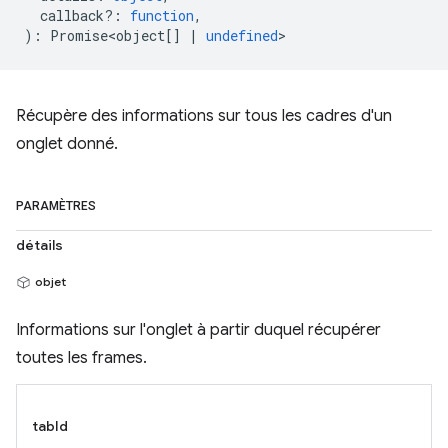
callback?
:
function
,
)
:
Promise<object
[]
|
undefined
>
Récupère des informations sur tous les cadres d'un
onglet donné.
PARAMÈTRES
détails
objet
Informations sur l'onglet à partir duquel récupérer
toutes les frames.
tabId