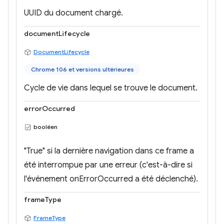
UUID du document chargé.
documentLifecycle
DocumentLifecycle
Chrome 106 et versions ultérieures
Cycle de vie dans lequel se trouve le document.
errorOccurred
booléen
"True" si la dernière navigation dans ce frame a
été interrompue par une erreur (c'est-à-dire si
l'événement onErrorOccurred a été déclenché).
frameType
FrameType