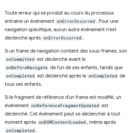
Toute erreur qui se produit au cours du processus
entraîne un événement
onErrorOccurred
. Pour une
navigation spécifique, aucun autre événement n'est
déclenché après
onErrorOccurred
.
Si un frame de navigation contient des sous-frames, son
onCommitted
est déclenché avant le
onBeforeNavigate
de l'un de ses enfants, tandis que
onCompleted
est déclenché après le
onCompleted
de
tous ses enfants.
Si le fragment de référence d'un frame est modifié, un
événement
onReferenceFragmentUpdated
est
déclenché. Cet événement peut se déclencher à tout
moment après
onDOMContentLoaded
, même après
onCompleted
.