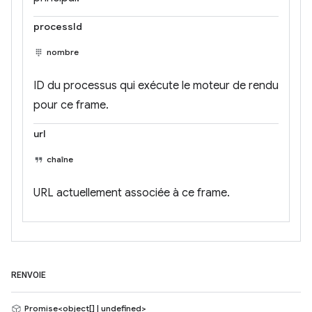
processId
nombre
ID du processus qui exécute le moteur de rendu
pour ce frame.
url
chaîne
URL actuellement associée à ce frame.
RENVOIE
Promise<object[] | undefined>