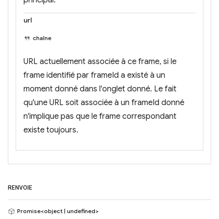
principal.
url
chaîne
URL actuellement associée à ce frame, si le
frame identifié par frameId a existé à un
moment donné dans l'onglet donné. Le fait
qu'une URL soit associée à un frameId donné
n'implique pas que le frame correspondant
existe toujours.
RENVOIE
Promise<object | undefined>