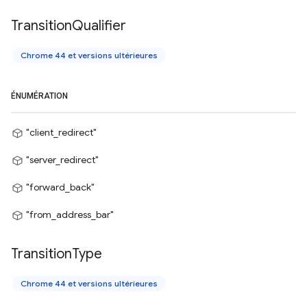
Transition
Qualifier
Chrome 44 et versions ultérieures
ÉNUMÉRATION
"client_redirect"
"server_redirect"
"forward_back"
"from_address_bar"
Transition
Type
Chrome 44 et versions ultérieures