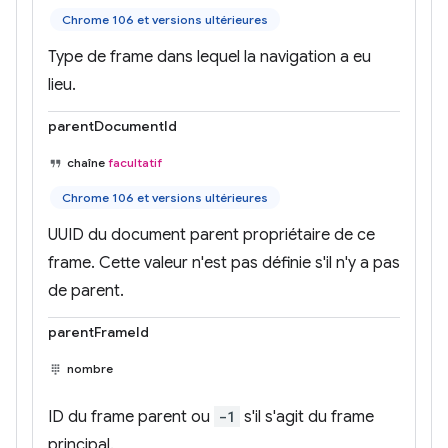
Chrome 106 et versions ultérieures
Type de frame dans lequel la navigation a eu
lieu.
parentDocumentId
chaîne
facultatif
Chrome 106 et versions ultérieures
UUID du document parent propriétaire de ce
frame. Cette valeur n'est pas définie s'il n'y a pas
de parent.
parentFrameId
nombre
ID du frame parent ou
-1
s'il s'agit du frame
principal.