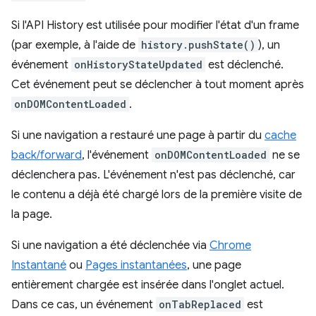
Si l'API History est utilisée pour modifier l'état d'un frame
(par exemple, à l'aide de
history.pushState()
), un
événement
onHistoryStateUpdated
est déclenché.
Cet événement peut se déclencher à tout moment après
onDOMContentLoaded
.
Si une navigation a restauré une page à partir du
cache
back/forward
, l'événement
onDOMContentLoaded
ne se
déclenchera pas. L'événement n'est pas déclenché, car
le contenu a déjà été chargé lors de la première visite de
la page.
Si une navigation a été déclenchée via
Chrome
Instantané
ou
Pages instantanées
, une page
entièrement chargée est insérée dans l'onglet actuel.
Dans ce cas, un événement
onTabReplaced
est