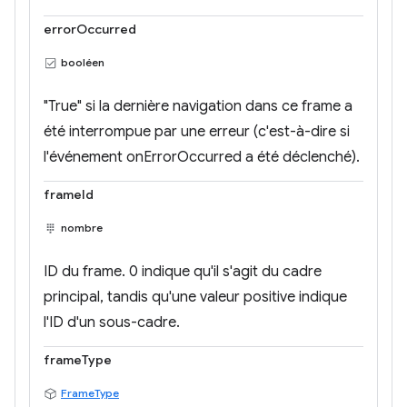
errorOccurred
booléen
"True" si la dernière navigation dans ce frame a
été interrompue par une erreur (c'est-à-dire si
l'événement onErrorOccurred a été déclenché).
frameId
nombre
ID du frame. 0 indique qu'il s'agit du cadre
principal, tandis qu'une valeur positive indique
l'ID d'un sous-cadre.
frameType
FrameType