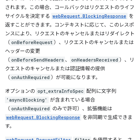
されます。この場合、コールバックはリクエストのライフ
サイクルを決定する
webRequest.BlockingResponse
を
返すことができます。コンテキストに応じて、このレスポ
ンスにより、リクエストのキャンセルまたはリダイレクト
（
onBeforeRequest
）、リクエストのキャンセルまたは
ヘッダーの変更
（
onBeforeSendHeaders
、
onHeadersReceived
）、リ
クエストのキャンセルまたは認証情報の提供
（
onAuthRequired
）が可能になります。
オプションの
opt_extraInfoSpec
配列に文字列
'asyncBlocking'
が含まれている場合
（
onAuthRequired
のみで許可）、拡張機能は
webRequest.BlockingResponse
を非同期で生成できま
す。
webRequest.RequestFilter
filter