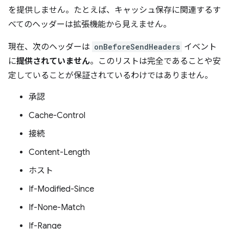
を提供しません。たとえば、キャッシュ保存に関連するす
べてのヘッダーは拡張機能から見えません。
現在、次のヘッダーは
onBeforeSendHeaders
イベント
に
提供されていません
。このリストは完全であることや安
定していることが保証されているわけではありません。
承認
Cache-Control
接続
Content-Length
ホスト
If-Modified-Since
If-None-Match
If-Range