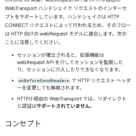
Chrome 96 以降、webRequest API は HTTP/3 経由の
WebTransport ハンドシェイク リクエストのインターセ
プトをサポートしています。ハンドシェイクは HTTP
CONNECT リクエストによって行われるため、そのフロー
は HTTP 向けの webRequest モデルに適合します。次の
ことに注意してください。
セッションが確立されると、拡張機能は
webRequest API を介してセッションを監視した
り、セッションに介入したりできなくなります。
onBeforeSendHeaders
で HTTP リクエスト ヘッダ
ーを変更しても無視されます。
HTTP/3 経由の WebTransport では、リダイレクト
と認証は
サポートされていません
。
コンセプト