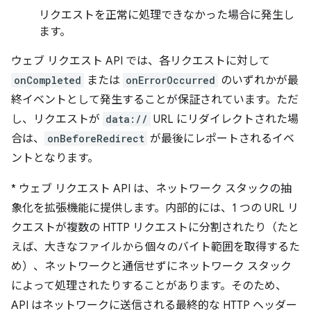
リクエストを正常に処理できなかった場合に発生し
ます。
ウェブ リクエスト API では、各リクエストに対して
onCompleted
または
onErrorOccurred
のいずれかが最
終イベントとして発生することが保証されています。ただ
し、リクエストが
data://
URL にリダイレクトされた場
合は、
onBeforeRedirect
が最後にレポートされるイベ
ントとなります。
*
ウェブ リクエスト API は、ネットワーク スタックの抽
象化を拡張機能に提供します。内部的には、1 つの URL リ
クエストが複数の HTTP リクエストに分割されたり（たと
えば、大きなファイルから個々のバイト範囲を取得するた
め）、ネットワークと通信せずにネットワーク スタック
によって処理されたりすることがあります。そのため、
API はネットワークに送信される最終的な HTTP ヘッダー