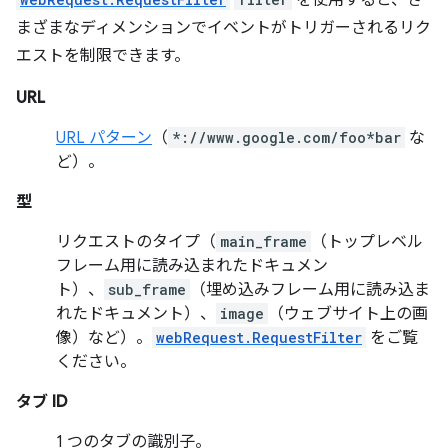
を使用すると、さ
まざまなディメンションでイベントがトリガーされるリク
エストを制限できます。
URL
URL パターン
（
*://www.google.com/foo*bar
な
ど）。
型
リクエストのタイプ（
main_frame
（トップレベル
フレーム用に読み込まれたドキュメン
ト）、
sub_frame
（埋め込みフレーム用に読み込ま
れたドキュメント）、
image
（ウェブサイト上の画
像）など）。
webRequest.RequestFilter
をご覧
ください。
タブ ID
1 つのタブの識別子。