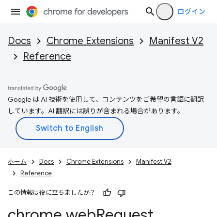
ログイン
Docs
Chrome Extensions
Manifest V2
Reference
Google は AI 技術を使用して、コンテンツをご希望の言語に翻訳
しています。AI 翻訳には誤りが含まれる場合があります。
ホーム
Docs
Chrome Extensions
Manifest V2
Reference
この情報は役に立ちましたか？
chrome
.
web
Request