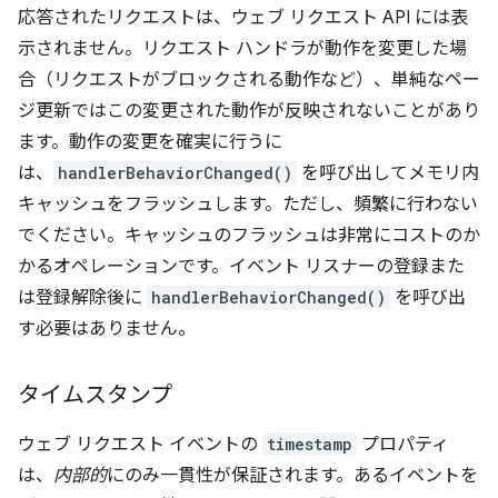
応答されたリクエストは、ウェブ リクエスト API には表
示されません。リクエスト ハンドラが動作を変更した場
合（リクエストがブロックされる動作など）、単純なペー
ジ更新ではこの変更された動作が反映されないことがあり
ます。動作の変更を確実に行うに
は、
handlerBehaviorChanged()
を呼び出してメモリ内
キャッシュをフラッシュします。ただし、頻繁に行わない
でください。キャッシュのフラッシュは非常にコストのか
かるオペレーションです。イベント リスナーの登録また
は登録解除後に
handlerBehaviorChanged()
を呼び出
す必要はありません。
タイムスタンプ
ウェブ リクエスト イベントの
timestamp
プロパティ
は、
内部的
にのみ一貫性が保証されます。あるイベントを