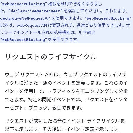
権限を利用できなくなりまし
"webRequestBlocking"
た。
を検討してください。これにより、
"declarativeNetRequest"
declarativeNetRequest API
を使用できます。
"webRequestBlocking"
以外は、webRequest API は変更されず、通常どおり使用できます。ポ
リシーでインストールされた拡張機能は、引き続き
を使用できます。
"webRequestBlocking"
リクエストのライフサイクル
ウェブ リクエスト API は、ウェブ リクエストのライフサ
イクルに沿った一連のイベントを定義します。これらのイ
ベントを使用して、トラフィックをモニタリングして分析
できます。特定の同期イベントでは、リクエストをインタ
ーセプト、ブロック、変更できます。
リクエストが成功した場合のイベント ライフサイクルを
以下に示します。その後に、イベント定義を示します。