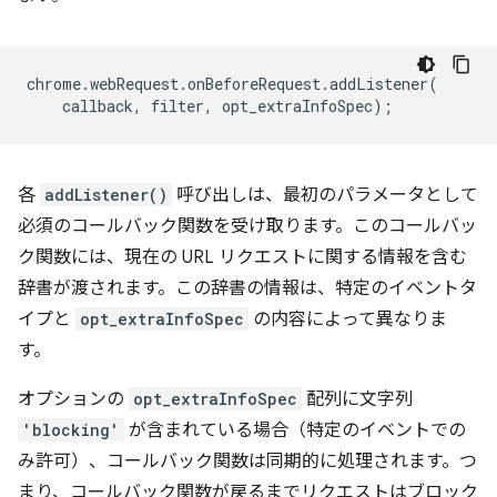
chrome
.
webRequest
.
onBeforeRequest
.
addListener
(
callback
,
filter
,
opt_extraInfoSpec
);
各
addListener()
呼び出しは、最初のパラメータとして
必須のコールバック関数を受け取ります。このコールバッ
ク関数には、現在の URL リクエストに関する情報を含む
辞書が渡されます。この辞書の情報は、特定のイベントタ
イプと
opt_extraInfoSpec
の内容によって異なりま
す。
オプションの
opt_extraInfoSpec
配列に文字列
'blocking'
が含まれている場合（特定のイベントでの
み許可）、コールバック関数は同期的に処理されます。つ
まり、コールバック関数が戻るまでリクエストはブロック