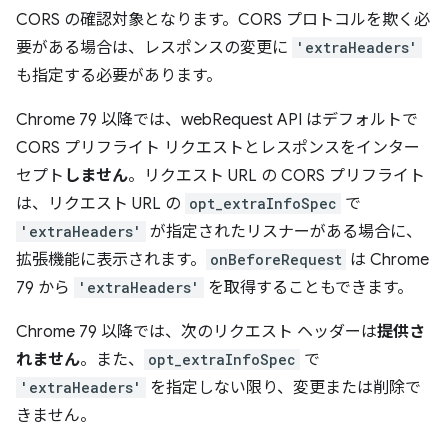
CORS の確認対象となります。CORS プロトコルを欺く必
要がある場合は、レスポンスの変更に
'extraHeaders'
も指定する必要があります。
Chrome 79 以降では、webRequest API はデフォルトで
CORS プリフライト リクエストとレスポンスをインター
セプト
しません
。リクエスト URL の CORS プリフライト
は、リクエスト URL の
opt_extraInfoSpec
で
'extraHeaders'
が指定されたリスナーがある場合に、
拡張機能に表示されます。
onBeforeRequest
は Chrome
79 から
'extraHeaders'
を取得することもできます。
Chrome 79 以降では、次のリクエスト ヘッダーは
提供さ
れません
。また、
opt_extraInfoSpec
で
'extraHeaders'
を指定しない限り、変更または削除で
きません。