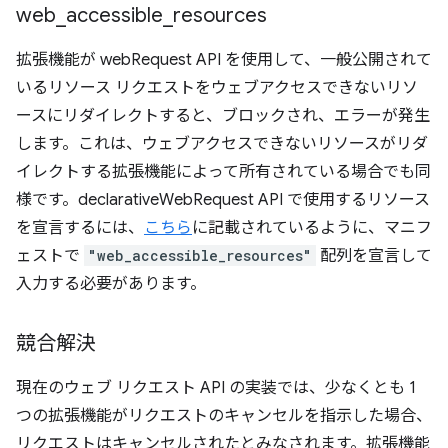
web
_
accessible
_
resources
拡張機能が webRequest API を使用して、一般公開されて
いるリソース リクエストをウェブアクセスできないリソ
ースにリダイレクトすると、ブロックされ、エラーが発生
します。これは、ウェブアクセスできないリソースがリダ
イレクトする拡張機能によって所有されている場合でも同
様です。declarativeWebRequest API で使用するリソース
を宣言するには、
こちら
に記載されているように、マニフ
ェストで
"web_accessible_resources"
配列を宣言して
入力する必要があります。
競合解決
現在のウェブ リクエスト API の実装では、少なくとも 1
つの拡張機能がリクエストのキャンセルを指示した場合、
リクエストはキャンセルされたとみなされます。拡張機能