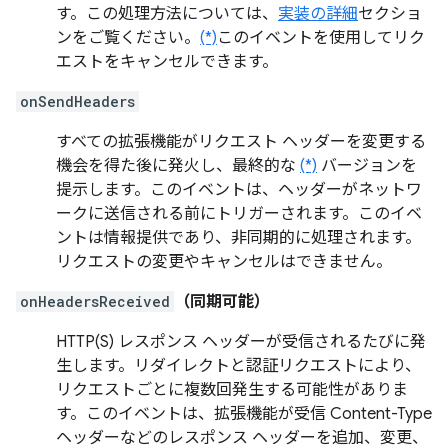
す。この処理方法については、
実装の詳細
セクショ
ンをご覧ください。
(*)
このイベントを使用してリク
エストをキャンセルできます。
onSendHeaders
すべての拡張機能がリクエスト ヘッダーを変更する
機会を得た後に発火し、最終的な
(*)
バージョンを
提示します。このイベントは、ヘッダーがネットワ
ークに送信される前にトリガーされます。このイベ
ントは情報提供であり、非同期的に処理されます。
リクエストの変更やキャンセルはできません。
onHeadersReceived
（同期可能）
HTTP(S) レスポンス ヘッダーが受信されるたびに発
生します。リダイレクトと認証リクエストにより、
リクエストごとに複数回発生する可能性がありま
す。このイベントは、拡張機能が受信 Content-Type
ヘッダーなどのレスポンス ヘッダーを追加、変更、