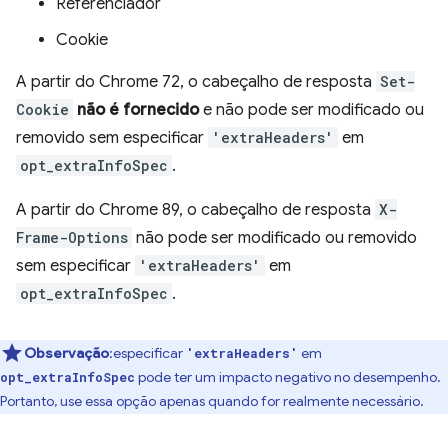
Referenciador
Cookie
A partir do Chrome 72, o cabeçalho de resposta
Set-
Cookie
não é fornecido
e não pode ser modificado ou
removido sem especificar
'extraHeaders'
em
opt_extraInfoSpec
.
A partir do Chrome 89, o cabeçalho de resposta
X-
Frame-Options
não pode ser modificado ou removido
sem especificar
'extraHeaders'
em
opt_extraInfoSpec
.
Observação
:especificar
em
'extraHeaders'
pode ter um impacto negativo no desempenho.
opt_extraInfoSpec
Portanto, use essa opção apenas quando for realmente necessário.