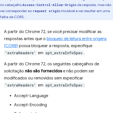
no cabeçalho
da resposta. mas não
Access-Control-Allow-Origin
vai corresponder ao
imutável e vai resultar em uma
request origin
falha de CORS.
A partir do Chrome 72, se você precisar modificar as
respostas antes que o
bloqueio de leitura entre origens
(CORB)
possa bloquear a resposta, especifique
'extraHeaders'
em
opt_extraInfoSpec
.
A partir do Chrome 72, os seguintes cabeçalhos de
solicitação
não são fornecidos
e não podem ser
modificados ou removidos sem especificar
'extraHeaders'
em
opt_extraInfoSpec
:
Accept-Language
Accept-Encoding