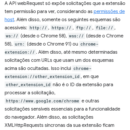
A API webRequest só expõe solicitações que a extensão
tem permissão para ver, considerando as
permissões de
host
. Além disso, somente os seguintes esquemas são
acessíveis:
http://
,
https://
,
ftp://
,
file://
,
ws://
(desde o Chrome 58),
wss://
(desde o Chrome
58),
urn:
(desde o Chrome 91) ou
chrome-
extension://
. Além disso, até mesmo determinadas
solicitações com URLs que usam um dos esquemas
acima são ocultadas. Isso inclui
chrome-
extension://other_extension_id
, em que
other_extension_id
não é o ID da extensão para
processar a solicitação,
https://www.google.com/chrome
e outras
solicitações sensíveis essenciais para a funcionalidade
do navegador. Além disso, as solicitações
XMLHttpRequests síncronas da sua extensão ficam