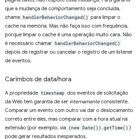
página talvez não respeite essa mudança. Para garantir
que a mudança de comportamento seja concluída,
chame
handlerBehaviorChanged()
para limpar o
cache na memória. Mas não faça isso com frequência,
porque limpar o cache é uma operação muito cara. Não
é necessário chamar
handlerBehaviorChanged()
depois de registrar ou cancelar o registro de um listener
de eventos.
Carimbos de data
/
hora
A propriedade
timestamp
dos eventos de solicitação
da Web tem garantia de ser
internamente
consistente.
Comparar um evento com outro vai dar o deslocamento
correto entre eles, mas comparar com a hora atual na
extensão (por exemplo, via
(new Date()).getTime()
)
pode gerar resultados inesperados.