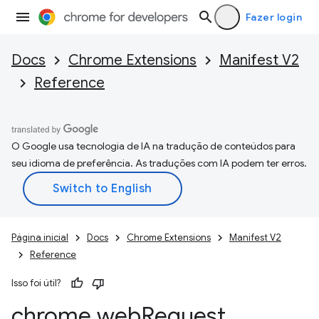
Fazer login
Docs
Chrome Extensions
Manifest V2
Reference
O Google usa tecnologia de IA na tradução de conteúdos para
seu idioma de preferência. As traduções com IA podem ter erros.
Página inicial
Docs
Chrome Extensions
Manifest V2
Reference
Isso foi útil?
chrome
.
web
Request