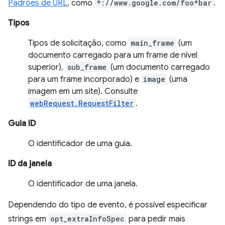
Padrões de URL
, como
*://www.google.com/foo*bar
.
Tipos
Tipos de solicitação, como
main_frame
(um
documento carregado para um frame de nível
superior),
sub_frame
(um documento carregado
para um frame incorporado) e
image
(uma
imagem em um site). Consulte
webRequest.RequestFilter
.
Guia ID
O identificador de uma guia.
ID da janela
O identificador de uma janela.
Dependendo do tipo de evento, é possível especificar
strings em
opt_extraInfoSpec
para pedir mais