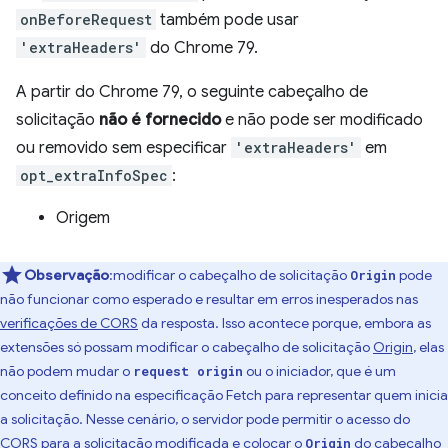
onBeforeRequest
também pode usar
'extraHeaders'
do Chrome 79.
A partir do Chrome 79, o seguinte cabeçalho de
solicitação
não é fornecido
e não pode ser modificado
ou removido sem especificar
'extraHeaders'
em
opt_extraInfoSpec
:
Origem
Observação
:modificar o cabeçalho de solicitação
pode
Origin
não funcionar como esperado e resultar em erros inesperados nas
verificações de CORS
da resposta. Isso acontece porque, embora as
extensões só possam modificar o cabeçalho de solicitação
Origin
, elas
não podem mudar o
ou o iniciador, que é um
request origin
conceito definido na especificação Fetch para representar quem inicia
a solicitação. Nesse cenário, o servidor pode permitir o acesso do
CORS para a solicitação modificada e colocar o
do cabeçalho
Origin