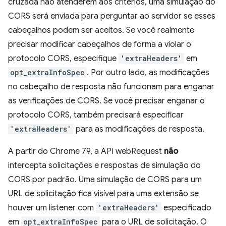
cruzada não atenderem aos critérios, uma simulação do
CORS será enviada para perguntar ao servidor se esses
cabeçalhos podem ser aceitos. Se você realmente
precisar modificar cabeçalhos de forma a violar o
protocolo CORS, especifique
'extraHeaders'
em
opt_extraInfoSpec
. Por outro lado, as modificações
no cabeçalho de resposta não funcionam para enganar
as verificações de CORS. Se você precisar enganar o
protocolo CORS, também precisará especificar
'extraHeaders'
para as modificações de resposta.
A partir do Chrome 79, a API webRequest
não
intercepta solicitações e respostas de simulação do
CORS por padrão. Uma simulação de CORS para um
URL de solicitação fica visível para uma extensão se
houver um listener com
'extraHeaders'
especificado
em
opt_extraInfoSpec
para o URL de solicitação. O