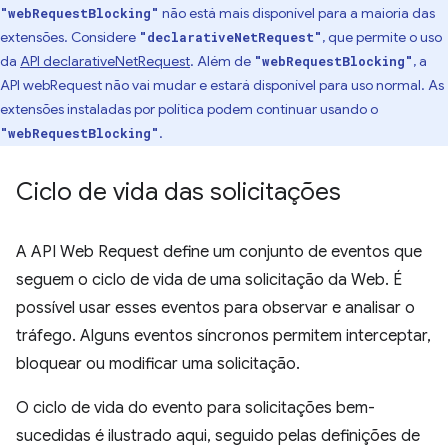
não está mais disponível para a maioria das
"webRequestBlocking"
extensões. Considere
, que permite o uso
"declarativeNetRequest"
da
API declarativeNetRequest
. Além de
, a
"webRequestBlocking"
API webRequest não vai mudar e estará disponível para uso normal. As
extensões instaladas por política podem continuar usando o
.
"webRequestBlocking"
Ciclo de vida das solicitações
A API Web Request define um conjunto de eventos que
seguem o ciclo de vida de uma solicitação da Web. É
possível usar esses eventos para observar e analisar o
tráfego. Alguns eventos síncronos permitem interceptar,
bloquear ou modificar uma solicitação.
O ciclo de vida do evento para solicitações bem-
sucedidas é ilustrado aqui, seguido pelas definições de