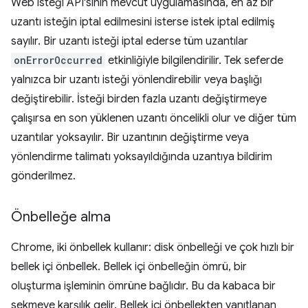
Web isteği API'sinin mevcut uygulamasında, en az bir
uzantı isteğin iptal edilmesini isterse istek iptal edilmiş
sayılır. Bir uzantı isteği iptal ederse tüm uzantılar
onErrorOccurred
etkinliğiyle bilgilendirilir. Tek seferde
yalnızca bir uzantı isteği yönlendirebilir veya başlığı
değiştirebilir. İsteği birden fazla uzantı değiştirmeye
çalışırsa en son yüklenen uzantı öncelikli olur ve diğer tüm
uzantılar yoksayılır. Bir uzantının değiştirme veya
yönlendirme talimatı yoksayıldığında uzantıya bildirim
gönderilmez.
Önbelleğe alma
Chrome, iki önbellek kullanır: disk önbelleği ve çok hızlı bir
bellek içi önbellek. Bellek içi önbelleğin ömrü, bir
oluşturma işleminin ömrüne bağlıdır. Bu da kabaca bir
sekmeye karşılık gelir. Bellek içi önbellekten yanıtlanan