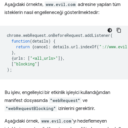
Aşağıdaki örnekte,
www.evil.com
adresine yapılan tüm
isteklerin nasıl engelleneceği gösterilmektedir:
chrome
.
webRequest
.
onBeforeRequest
.
addListener
(
function
(
details
)
{
return
{
cancel
:
details
.
url
.
indexOf
(
"://www.evil
},
{
urls
:
[
"<all_urls>"
]},
[
"blocking"
]
);
Bu işlev, engelleyici bir etkinlik işleyici kullandığından
manifest dosyasında
"webRequest"
ve
"webRequestBlocking"
izinlerini gerektirir.
Aşağıdaki örnek,
www.evil.com
'yı hedeflemeyen