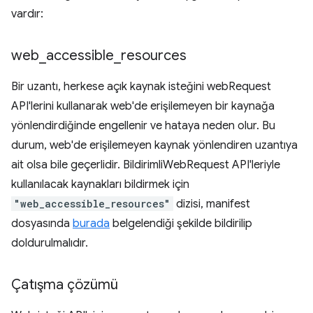
vardır:
web
_
accessible
_
resources
Bir uzantı, herkese açık kaynak isteğini webRequest
API'lerini kullanarak web'de erişilemeyen bir kaynağa
yönlendirdiğinde engellenir ve hataya neden olur. Bu
durum, web'de erişilemeyen kaynak yönlendiren uzantıya
ait olsa bile geçerlidir. BildirimliWebRequest API'leriyle
kullanılacak kaynakları bildirmek için
"web_accessible_resources"
dizisi, manifest
dosyasında
burada
belgelendiği şekilde bildirilip
doldurulmalıdır.
Çatışma çözümü