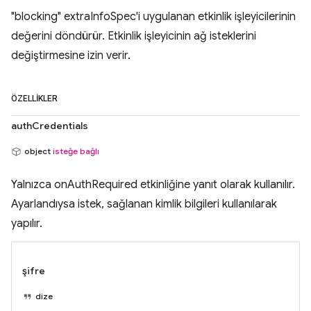
"blocking" extraInfoSpec'i uygulanan etkinlik işleyicilerinin
değerini döndürür. Etkinlik işleyicinin ağ isteklerini
değiştirmesine izin verir.
ÖZELLIKLER
authCredentials
object
isteğe bağlı
Yalnızca onAuthRequired etkinliğine yanıt olarak kullanılır.
Ayarlandıysa istek, sağlanan kimlik bilgileri kullanılarak
yapılır.
şifre
dize