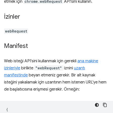
etmek için
chrome.webRequest
API'sini kullanın.
İzinler
webRequest
Manifest
Web isteği API'sini kullanmak için gerekli
ana makine
izinleriyle
birlikte
"webRequest"
iznini
uzantı
manifestinde
beyan etmeniz gerekir. Bir alt kaynak
isteğini yakalamak için uzantının hem istenen URL'ye hem
de başlatıcısına erişmesi gerekir. Örneğin:
{