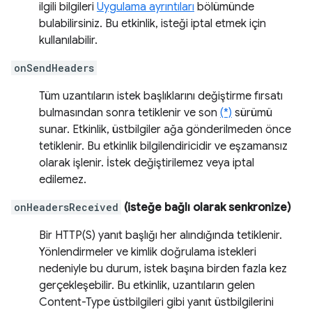
ilgili bilgileri
Uygulama ayrıntıları
bölümünde
bulabilirsiniz. Bu etkinlik, isteği iptal etmek için
kullanılabilir.
onSendHeaders
Tüm uzantıların istek başlıklarını değiştirme fırsatı
bulmasından sonra tetiklenir ve son
(*)
sürümü
sunar. Etkinlik, üstbilgiler ağa gönderilmeden önce
tetiklenir. Bu etkinlik bilgilendiricidir ve eşzamansız
olarak işlenir. İstek değiştirilemez veya iptal
edilemez.
onHeadersReceived
(isteğe bağlı olarak senkronize)
Bir HTTP(S) yanıt başlığı her alındığında tetiklenir.
Yönlendirmeler ve kimlik doğrulama istekleri
nedeniyle bu durum, istek başına birden fazla kez
gerçekleşebilir. Bu etkinlik, uzantıların gelen
Content-Type üstbilgileri gibi yanıt üstbilgilerini