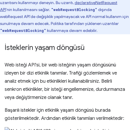
uzantısını kullanmayı deneyin. Bu uzantı,
declarativeNetRequest
API
'nin kullanılmasını sağlar.
dışında
"webRequestBlocking"
webRequest API'de değişiklik yapılmayacak ve API normal kullanım için
sunulmaya devam edecek. Politika tarafından yüklenen uzantılar
kullanmaya devam edebilir.
"webRequestBlocking"
İsteklerin yaşam döngüsü
Web isteği API'si, bir web isteğinin yaşam döngüsünü
izleyen bir dizi etkinlik tanımlar. Trafiği gözlemlemek ve
analiz etmek için bu etkinlikleri kullanabilirsiniz. Belirli
senkron etkinlikler, bir isteği engellemenize, durdurmanıza
veya değiştirmenize olanak tanır.
Başarılı istekler için etkinlik yaşam döngüsü burada
gösterilmektedir. Ardından etkinlik tanımları verilmektedir: