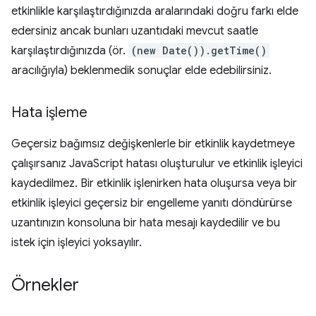
etkinlikle karşılaştırdığınızda aralarındaki doğru farkı elde
edersiniz ancak bunları uzantıdaki mevcut saatle
karşılaştırdığınızda (ör.
(new Date()).getTime()
aracılığıyla) beklenmedik sonuçlar elde edebilirsiniz.
Hata işleme
Geçersiz bağımsız değişkenlerle bir etkinlik kaydetmeye
çalışırsanız JavaScript hatası oluşturulur ve etkinlik işleyici
kaydedilmez. Bir etkinlik işlenirken hata oluşursa veya bir
etkinlik işleyici geçersiz bir engelleme yanıtı döndürürse
uzantınızın konsoluna bir hata mesajı kaydedilir ve bu
istek için işleyici yoksayılır.
Örnekler