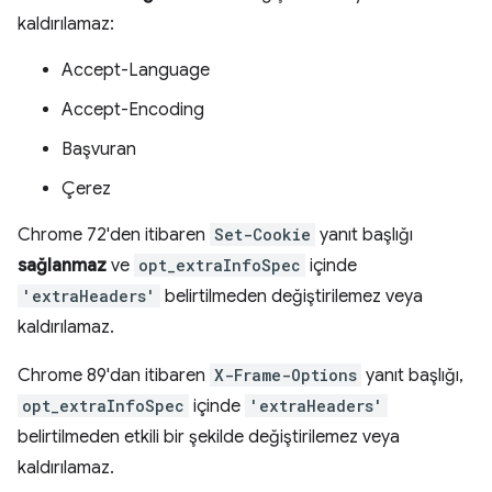
kaldırılamaz:
Accept-Language
Accept-Encoding
Başvuran
Çerez
Chrome 72'den itibaren
Set-Cookie
yanıt başlığı
sağlanmaz
ve
opt_extraInfoSpec
içinde
'extraHeaders'
belirtilmeden değiştirilemez veya
kaldırılamaz.
Chrome 89'dan itibaren
X-Frame-Options
yanıt başlığı,
opt_extraInfoSpec
içinde
'extraHeaders'
belirtilmeden etkili bir şekilde değiştirilemez veya
kaldırılamaz.