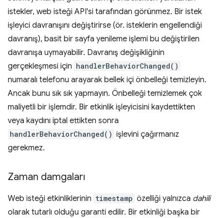
istekler, web isteği API'si tarafından görünmez. Bir istek
işleyici davranışını değiştirirse (ör. isteklerin engellendiği
davranış), basit bir sayfa yenileme işlemi bu değiştirilen
davranışa uymayabilir. Davranış değişikliğinin
gerçekleşmesi için
handlerBehaviorChanged()
numaralı telefonu arayarak bellek içi önbelleği temizleyin.
Ancak bunu sık sık yapmayın. Önbelleği temizlemek çok
maliyetli bir işlemdir. Bir etkinlik işleyicisini kaydettikten
veya kaydını iptal ettikten sonra
handlerBehaviorChanged()
işlevini çağırmanız
gerekmez.
Zaman damgaları
Web isteği etkinliklerinin
timestamp
özelliği yalnızca
dahili
olarak tutarlı olduğu garanti edilir. Bir etkinliği başka bir