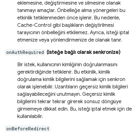
eklemesine, değiştirmesine ve silmesine olanak
tanımayı amaçlar. Önbelleğe alma yönergeleri bu
etkinlik tetiklenmeden önce işlenir. Bu nedenle,
Cache-Control gibi başlıkların değiştirilmesi
tarayıcının önbelleğini etkilemez. Ayrıca, isteği iptal
etmenize veya yönlendirmenize de olanak tanır.
onAuthRequired
(isteğe bağlı olarak senkronize)
Bir istek, kullanıcının kimliğinin doğrulanmasını
gerektirdiğinde tetiklenir. Bu etkinlik, kimlik
doğrulama kimlik bilgilerini sağlamak için senkron
olarak işlenebilir. Uzantıların geçersiz kimlik bilgileri
sağlayabileceğini unutmayın. Geçersiz kimlik
bilgilerini tekrar tekrar girerek sonsuz döngüye
girmemeye dikkat edin. Bu, isteği iptal etmek için de
kullanılabilir.
onBeforeRedirect