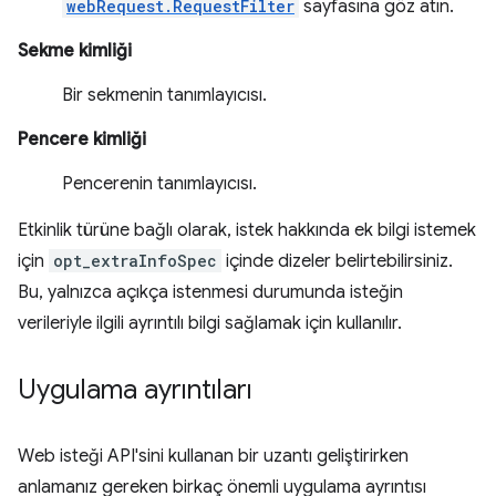
webRequest.RequestFilter
sayfasına göz atın.
Sekme kimliği
Bir sekmenin tanımlayıcısı.
Pencere kimliği
Pencerenin tanımlayıcısı.
Etkinlik türüne bağlı olarak, istek hakkında ek bilgi istemek
için
opt_extraInfoSpec
içinde dizeler belirtebilirsiniz.
Bu, yalnızca açıkça istenmesi durumunda isteğin
verileriyle ilgili ayrıntılı bilgi sağlamak için kullanılır.
Uygulama ayrıntıları
Web isteği API'sini kullanan bir uzantı geliştirirken
anlamanız gereken birkaç önemli uygulama ayrıntısı