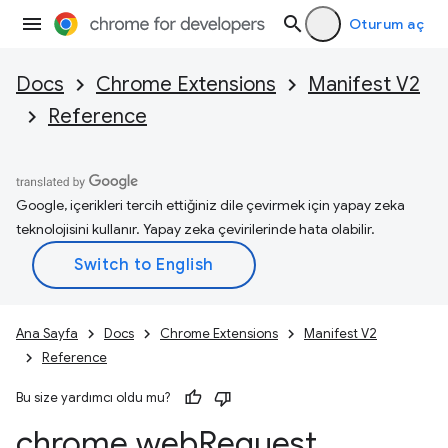
Oturum aç
Docs
Chrome Extensions
Manifest V2
Reference
Google, içerikleri tercih ettiğiniz dile çevirmek için yapay zeka
teknolojisini kullanır. Yapay zeka çevirilerinde hata olabilir.
Ana Sayfa
Docs
Chrome Extensions
Manifest V2
Reference
Bu size yardımcı oldu mu?
chrome
.
web
Request