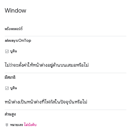
Window
พร็อพเพอร์ตี้
alwaysOnTop
บูลีน
ไม่ว่าจะตั้งค่าให้หน้าต่างอยู่ด้านบนเสมอหรือไม่
มีสมาธิ
บูลีน
หน้าต่างเป็นหน้าต่างที่โฟกัสในปัจจุบันหรือไม่
ส่วนสูง
หมายเลข
ไม่บังคับ