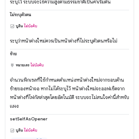
ระบุไว้ ระบบจะใช้ความสูงตามธรรมชาติเป็นค่าเริ่มต้น
ไม่ระบุตัวตน
บูลีน
ไม่บังคับ
ระบุว่าหน้าต่างใหม่ควรเป็นหน้าต่างที่ไม่ระบุตัวตนหรือไม่
ซ้าย
หมายเลข
ไม่บังคับ
จำนวนพิกเซลที่ใช้กำหนดตำแหน่งหน้าต่างใหม่จากขอบด้าน
ซ้ายของหน้าจอ หากไม่ได้ระบุไว้ หน้าต่างใหม่จะออฟเซ็ตจาก
หน้าต่างที่โฟกัสล่าสุดโดยอัตโนมัติ ระบบจะไม่สนใจค่านี้สำหรับ
แผง
setSelfAsOpener
บูลีน
ไม่บังคับ