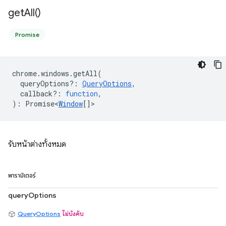
get
All(
)
Promise
chrome
.
windows
.
getAll
(
queryOptions?
:
QueryOptions
,
callback?
:
function
,
)
:
Promise<
Window
[]
>
รับหน้าต่างทั้งหมด
พารามิเตอร์
queryOptions
QueryOptions
ไม่บังคับ