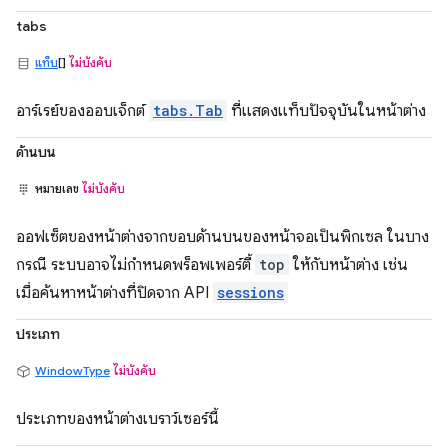
tabs
แท็บ
[]
ไม่บังคับ
อาร์เรย์ของออบเจ็กต์
tabs.Tab
ที่แสดงแท็บปัจจุบันในหน้าต่าง
ด้านบน
หมายเลข
ไม่บังคับ
ออฟเซ็ตของหน้าต่างจากขอบด้านบนของหน้าจอเป็นพิกเซล ในบาง
กรณี ระบบอาจไม่กำหนดพร็อพเพอร์ตี้
top
ให้กับหน้าต่าง เช่น
เมื่อค้นหาหน้าต่างที่ปิดจาก API
sessions
ประเภท
WindowType
ไม่บังคับ
ประเภทของหน้าต่างเบราว์เซอร์นี้