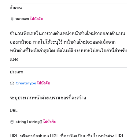
ด้านบน
หมายเลข
ไม่บังคับ
จำนวนพิกเซลในการวางตำแหน่งหน้าต่างใหม่จากขอบด้านบน
ของหน้าจอ หากไม่ได้ระบุไว้ หน้าต่างใหม่จะออฟเซ็ตจาก
หน้าต่างที่โฟกัสล่าสุดโดยอัตโนมัติ ระบบจะไม่สนใจค่านี้สำหรับ
แผง
ประเภท
CreateType
ไม่บังคับ
ระบุประเภทหน้าต่างเบราว์เซอร์ที่จะสร้าง
URL
string | string[]
ไม่บังคับ
URL หรืออาร์เรย์ของ URL ที่จะเปิดเป็นแท็บในหน้าต่าง URL