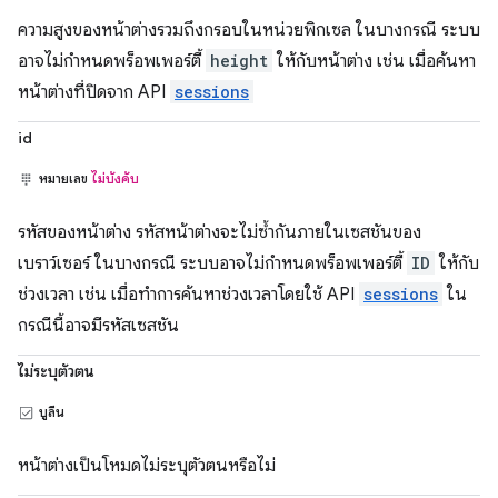
ความสูงของหน้าต่างรวมถึงกรอบในหน่วยพิกเซล ในบางกรณี ระบบ
อาจไม่กำหนดพร็อพเพอร์ตี้
height
ให้กับหน้าต่าง เช่น เมื่อค้นหา
หน้าต่างที่ปิดจาก API
sessions
id
หมายเลข
ไม่บังคับ
รหัสของหน้าต่าง รหัสหน้าต่างจะไม่ซ้ำกันภายในเซสชันของ
เบราว์เซอร์ ในบางกรณี ระบบอาจไม่กําหนดพร็อพเพอร์ตี้
ID
ให้กับ
ช่วงเวลา เช่น เมื่อทําการค้นหาช่วงเวลาโดยใช้ API
sessions
ใน
กรณีนี้อาจมีรหัสเซสชัน
ไม่ระบุตัวตน
บูลีน
หน้าต่างเป็นโหมดไม่ระบุตัวตนหรือไม่