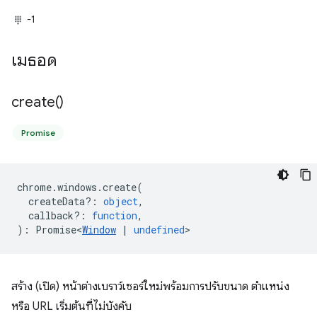
-1
เมธอด
create(
)
Promise
chrome
.
windows
.
create
(
createData?
:
object
,
callback?
:
function
,
)
:
Promise<
Window
|
undefined
>
สร้าง (เปิด) หน้าต่างเบราว์เซอร์ใหม่พร้อมการปรับขนาด ตำแหน่ง
หรือ URL เริ่มต้นที่ไม่บังคับ