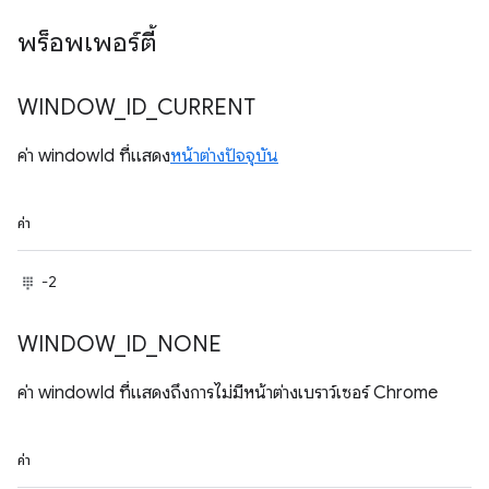
พร็อพเพอร์ตี้
WINDOW
_
ID
_
CURRENT
ค่า windowId ที่แสดง
หน้าต่างปัจจุบัน
ค่า
-2
WINDOW
_
ID
_
NONE
ค่า windowId ที่แสดงถึงการไม่มีหน้าต่างเบราว์เซอร์ Chrome
ค่า