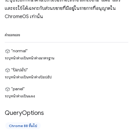
ระบุประเภทหน้าต่างเบราว์เซอร์ที่จะสร้าง เลิกใช้งาน "แผง" แล้ว
และจะใช้ได้เฉพาะกับส่วนขยายที่มีอยู่ในรายการที่อนุญาตใน
ChromeOS เท่านั้น
ค่าแจกแจง
"normal"
ระบุหน้าต่างเป็นหน้าต่างมาตรฐาน
"ป๊อปอัป"
ระบุหน้าต่างเป็นหน้าต่างป๊อปอัป
"panel"
ระบุหน้าต่างเป็นแผง
Query
Options
Chrome 88 ขึ้นไป