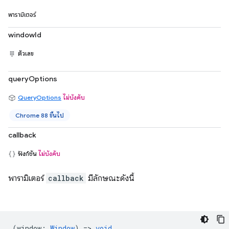
พารามิเตอร์
windowId
ตัวเลข
queryOptions
QueryOptions
ไม่บังคับ
Chrome 88 ขึ้นไป
callback
ฟังก์ชัน
ไม่บังคับ
พารามิเตอร์
callback
มีลักษณะดังนี้
(
window
:
Window
) =>
void