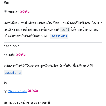
ซ้าย
หมายเลข
ไม่บังคับ
ออฟเซ็ตของหน้าต่างจากขอบด้านซ้ายของหน้าจอเป็นพิกเซล ในบาง
กรณี ระบบอาจไม่กำหนดพร็อพเพอร์ตี้
left
ให้กับหน้าต่าง เช่น
เมื่อค้นหาหน้าต่างที่ปิดจาก API
sessions
sessionId
สตริง
ไม่บังคับ
รหัสเซสชันที่ใช้ในการระบุหน้าต่างโดยไม่ซ้ำกัน ซึ่งได้จาก API
sessions
รัฐ
WindowState
ไม่บังคับ
สถานะของหน้าต่างเบราว์เซอร์นี้