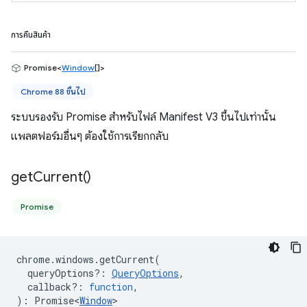
การคืนสินค้า
Promise<
Window
[]>
Chrome 88 ขึ้นไป
ระบบรองรับ Promise สำหรับไฟล์ Manifest V3 ขึ้นไปเท่านั้น
แพลตฟอร์มอื่นๆ ต้องใช้การเรียกกลับ
get
Current(
)
Promise
chrome
.
windows
.
getCurrent
(
queryOptions?
:
QueryOptions
,
callback?
:
function
,
)
:
Promise<
Window
>