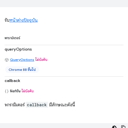
รับ
หน้าต่างปัจจุบัน
พารามิเตอร์
queryOptions
QueryOptions
ไม่บังคับ
Chrome 88 ขึ้นไป
callback
ฟังก์ชัน
ไม่บังคับ
พารามิเตอร์
callback
มีลักษณะดังนี้