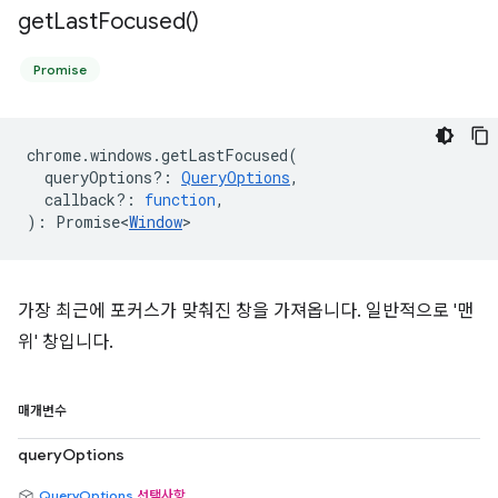
get
Last
Focused(
)
Promise
chrome
.
windows
.
getLastFocused
(
queryOptions?
:
QueryOptions
,
callback?
:
function
,
)
:
Promise<
Window
>
가장 최근에 포커스가 맞춰진 창을 가져옵니다. 일반적으로 '맨
위' 창입니다.
매개변수
queryOptions
QueryOptions
선택사항