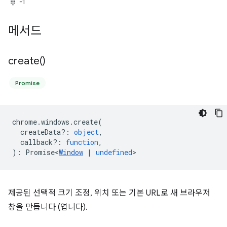
-1
메서드
create(
)
Promise
chrome
.
windows
.
create
(
createData?
:
object
,
callback?
:
function
,
)
:
Promise<
Window
|
undefined
>
제공된 선택적 크기 조정, 위치 또는 기본 URL로 새 브라우저
창을 만듭니다 (엽니다).