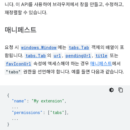
니다. 이 API를 사용하여 브라우저에서 창을 만들고, 수정하고,
재정렬할 수 있습니다.
매니페스트
요청 시
windows.Window
에는
tabs.Tab
객체의 배열이 포
함됩니다.
tabs.Tab
의
url
,
pendingUrl
,
title
또는
favIconUrl
속성에 액세스해야 하는 경우
매니페스트
에서
"tabs"
권한을 선언해야 합니다. 예를 들면 다음과 같습니다.
{
"name"
:
"My extension"
,
...
"permissions"
:
[
"tabs"
],
...
}