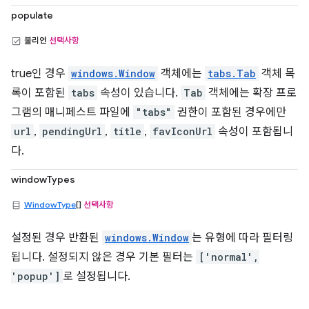
populate
불리언
선택사항
true인 경우
windows.Window
객체에는
tabs.Tab
객체 목
록이 포함된
tabs
속성이 있습니다.
Tab
객체에는 확장 프로
그램의 매니페스트 파일에
"tabs"
권한이 포함된 경우에만
url
,
pendingUrl
,
title
,
favIconUrl
속성이 포함됩니
다.
windowTypes
WindowType
[]
선택사항
설정된 경우 반환된
windows.Window
는 유형에 따라 필터링
됩니다. 설정되지 않은 경우 기본 필터는
['normal',
'popup']
로 설정됩니다.