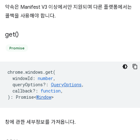
약속은 Manifest V3 이상에서만 지원되며 다른 플랫폼에서는
콜백을 사용해야 합니다.
get(
)
Promise
chrome
.
windows
.
get
(
windowId
:
number
,
queryOptions?
:
QueryOptions
,
callback?
:
function
,
)
:
Promise<
Window
>
창에 관한 세부정보를 가져옵니다.