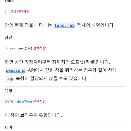
tabs
탭
[]
선택사항
창의 현재 탭을 나타내는
tabs.Tab
객체의 배열입니다.
상단
number(숫자)
선택사항
화면 상단 가장자리부터 창까지의 오프셋(픽셀)입니다.
sessions
API에서 닫힌 창을 쿼리하는 경우와 같이 창에
top
속성이 할당되지 않을 수도 있습니다.
유형
WindowType
선택사항
이 창의 브라우저 유형입니다.
너비