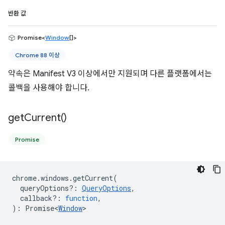
반환 값
Promise<
Window
[]>
Chrome 88 이상
약속은 Manifest V3 이상에서만 지원되며 다른 플랫폼에서는
콜백을 사용해야 합니다.
get
Current(
)
Promise
chrome
.
windows
.
getCurrent
(
queryOptions?
:
QueryOptions
,
callback?
:
function
,
)
:
Promise<
Window
>