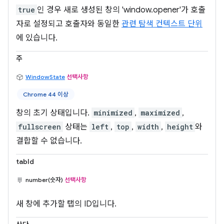
true
인 경우 새로 생성된 창의 'window.opener'가 호출
자로 설정되고 호출자와 동일한
관련 탐색 컨텍스트 단위
에 있습니다.
주
WindowState
선택사항
Chrome 44 이상
창의 초기 상태입니다.
minimized
,
maximized
,
fullscreen
상태는
left
,
top
,
width
,
height
와
결합할 수 없습니다.
tabId
number(숫자)
선택사항
새 창에 추가할 탭의 ID입니다.