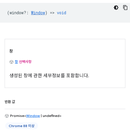
(
window?
:
Window
) =>
void
창
창
선택사항
생성된 창에 관한 세부정보를 포함합니다.
반환 값
Promise<
Window
| undefined>
Chrome 88 이상