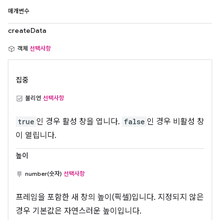
매개변수
createData
객체
선택사항
집중
불리언
선택사항
true
인 경우 활성 창을 엽니다.
false
인 경우 비활성 창
이 열립니다.
높이
number(숫자)
선택사항
프레임을 포함한 새 창의 높이(픽셀)입니다. 지정되지 않은
경우 기본값은 자연스러운 높이입니다.