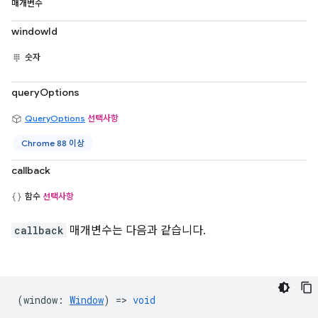
매개변수
windowId
숫자
queryOptions
QueryOptions
선택사항
Chrome 88 이상
callback
함수
선택사항
callback
매개변수는 다음과 같습니다.
(
window
:
Window
) =>
void