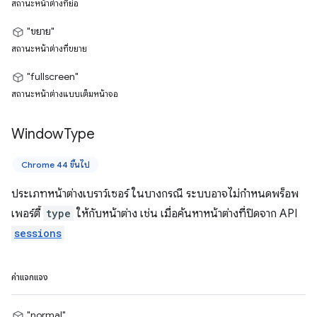
สถานะหน้าต่างที่ย่อ
"ขยาย"
สถานะหน้าต่างที่ขยาย
"fullscreen"
สถานะหน้าต่างแบบเต็มหน้าจอ
Window
Type
Chrome 44 ขึ้นไป
ประเภทหน้าต่างเบราว์เซอร์ ในบางกรณี ระบบอาจไม่กำหนดพร็อพ
เพอร์ตี้
type
ให้กับหน้าต่าง เช่น เมื่อค้นหาหน้าต่างที่ปิดจาก API
sessions
ค่าแจกแจง
"normal"