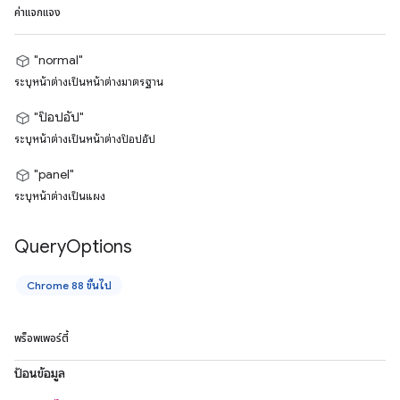
ค่าแจกแจง
"normal"
ระบุหน้าต่างเป็นหน้าต่างมาตรฐาน
"ป๊อปอัป"
ระบุหน้าต่างเป็นหน้าต่างป๊อปอัป
"panel"
ระบุหน้าต่างเป็นแผง
Query
Options
Chrome 88 ขึ้นไป
พร็อพเพอร์ตี้
ป้อนข้อมูล