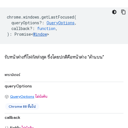
chrome
.
windows
.
getLastFocused
(
queryOptions?
:
QueryOptions
,
callback?
:
function
,
)
:
Promise<
Window
>
รับหน้าต่างที่โฟกัสล่าสุด ซึ่งโดยปกติคือหน้าต่าง "ด้านบน"
พารามิเตอร์
queryOptions
QueryOptions
ไม่บังคับ
Chrome 88 ขึ้นไป
callback
ฟังก์ชัน
ไม่บังคับ