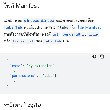
ไฟล์ Manifest
เมื่อมีการขอ
windows.Window
จะมีอาร์เรย์ของออบเจ็กต์
tabs.Tab
คุณต้องประกาศสิทธิ์
"tabs"
ใน
ไฟล์ Manifest
หากต้องการเข้าถึงพร็อพเพอร์ตี้
url
,
pendingUrl
,
title
หรือ
favIconUrl
ของ
tabs.Tab
เช่น
{
"name"
:
"My extension"
,
...
"permissions"
:
[
"tabs"
],
...
}
หน้าต่างปัจจุบัน