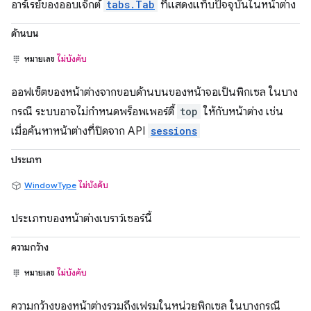
อาร์เรย์ของออบเจ็กต์
tabs.Tab
ที่แสดงแท็บปัจจุบันในหน้าต่าง
ด้านบน
หมายเลข
ไม่บังคับ
ออฟเซ็ตของหน้าต่างจากขอบด้านบนของหน้าจอเป็นพิกเซล ในบาง
กรณี ระบบอาจไม่กำหนดพร็อพเพอร์ตี้
top
ให้กับหน้าต่าง เช่น
เมื่อค้นหาหน้าต่างที่ปิดจาก API
sessions
ประเภท
WindowType
ไม่บังคับ
ประเภทของหน้าต่างเบราว์เซอร์นี้
ความกว้าง
หมายเลข
ไม่บังคับ
ความกว้างของหน้าต่างรวมถึงเฟรมในหน่วยพิกเซล ในบางกรณี