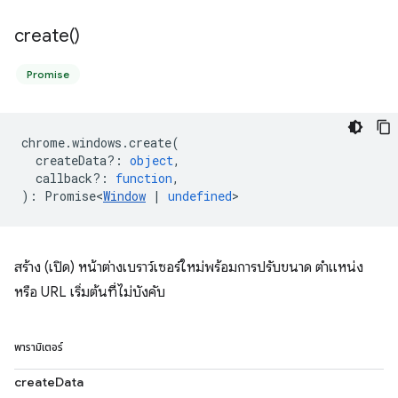
create(
)
Promise
chrome
.
windows
.
create
(
createData?
:
object
,
callback?
:
function
,
)
:
Promise<
Window
|
undefined
>
สร้าง (เปิด) หน้าต่างเบราว์เซอร์ใหม่พร้อมการปรับขนาด ตำแหน่ง
หรือ URL เริ่มต้นที่ไม่บังคับ
พารามิเตอร์
createData