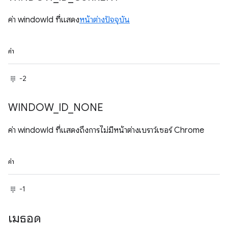
ค่า windowId ที่แสดง
หน้าต่างปัจจุบัน
ค่า
-2
WINDOW
_
ID
_
NONE
ค่า windowId ที่แสดงถึงการไม่มีหน้าต่างเบราว์เซอร์ Chrome
ค่า
-1
เมธอด