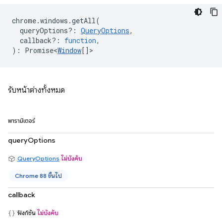
chrome
.
windows
.
getAll
(
queryOptions?
:
QueryOptions
,
callback?
:
function
,
)
:
Promise<
Window
[]
>
รับหน้าต่างทั้งหมด
พารามิเตอร์
queryOptions
QueryOptions
ไม่บังคับ
Chrome 88 ขึ้นไป
callback
ฟังก์ชัน
ไม่บังคับ