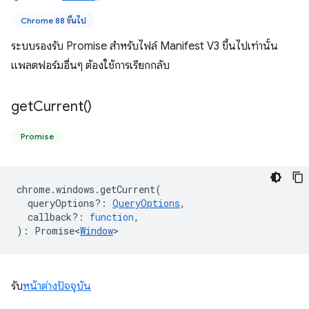
Chrome 88 ขึ้นไป
ระบบรองรับ Promise สำหรับไฟล์ Manifest V3 ขึ้นไปเท่านั้น
แพลตฟอร์มอื่นๆ ต้องใช้การเรียกกลับ
get
Current(
)
Promise
chrome
.
windows
.
getCurrent
(
queryOptions?
:
QueryOptions
,
callback?
:
function
,
)
:
Promise<
Window
>
รับ
หน้าต่างปัจจุบัน