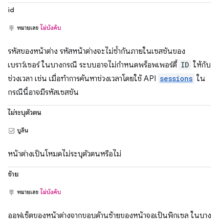
id
หมายเลข
ไม่บังคับ
รหัสของหน้าต่าง รหัสหน้าต่างจะไม่ซ้ำกันภายในเซสชันของ
เบราว์เซอร์ ในบางกรณี ระบบอาจไม่กําหนดพร็อพเพอร์ตี้
ID
ให้กับ
ช่วงเวลา เช่น เมื่อทําการค้นหาช่วงเวลาโดยใช้ API
sessions
ใน
กรณีนี้อาจมีรหัสเซสชัน
ไม่ระบุตัวตน
บูลีน
หน้าต่างเป็นโหมดไม่ระบุตัวตนหรือไม่
ซ้าย
หมายเลข
ไม่บังคับ
ออฟเซ็ตของหน้าต่างจากขอบด้านซ้ายของหน้าจอเป็นพิกเซล ในบาง