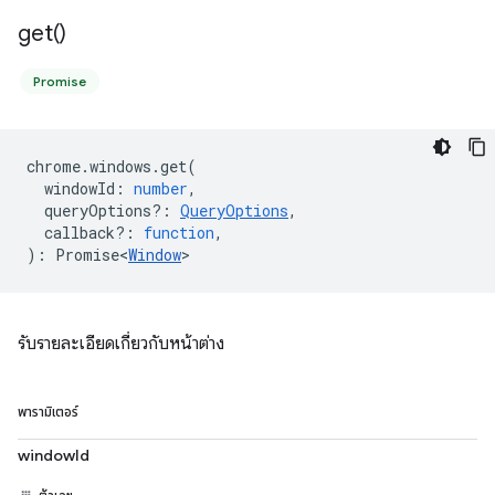
get(
)
Promise
chrome
.
windows
.
get
(
windowId
:
number
,
queryOptions?
:
QueryOptions
,
callback?
:
function
,
)
:
Promise<
Window
>
รับรายละเอียดเกี่ยวกับหน้าต่าง
พารามิเตอร์
windowId