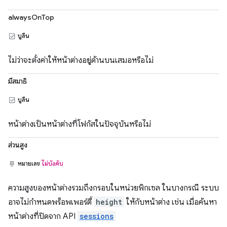
alwaysOnTop
บูลีน
ไม่ว่าจะตั้งค่าให้หน้าต่างอยู่ด้านบนเสมอหรือไม่
มีสมาธิ
บูลีน
หน้าต่างเป็นหน้าต่างที่โฟกัสในปัจจุบันหรือไม่
ส่วนสูง
หมายเลข
ไม่บังคับ
ความสูงของหน้าต่างรวมถึงกรอบในหน่วยพิกเซล ในบางกรณี ระบบ
อาจไม่กำหนดพร็อพเพอร์ตี้
height
ให้กับหน้าต่าง เช่น เมื่อค้นหา
หน้าต่างที่ปิดจาก API
sessions