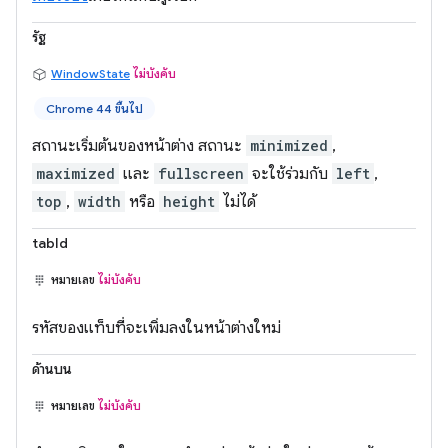
รัฐ
WindowState
ไม่บังคับ
Chrome 44 ขึ้นไป
สถานะเริ่มต้นของหน้าต่าง สถานะ
minimized
,
maximized
และ
fullscreen
จะใช้ร่วมกับ
left
,
top
,
width
หรือ
height
ไม่ได้
tabId
หมายเลข
ไม่บังคับ
รหัสของแท็บที่จะเพิ่มลงในหน้าต่างใหม่
ด้านบน
หมายเลข
ไม่บังคับ